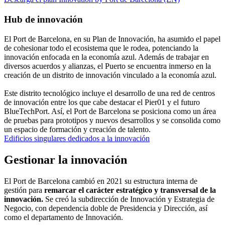
Hub de innovación
El Port de Barcelona, en su Plan de Innovación, ha asumido el papel
de cohesionar todo el ecosistema que le rodea, potenciando la
innovación enfocada en la economía azul. Además de trabajar en
diversos acuerdos y alianzas, el Puerto se encuentra inmerso en la
creación de un distrito de innovación vinculado a la economía azul.
Este distrito tecnológico incluye el desarrollo de una red de centros
de innovación entre los que cabe destacar el Pier01 y el futuro
BlueTechPort. Así, el Port de Barcelona se posiciona como un área
de pruebas para prototipos y nuevos desarrollos y se consolida como
un espacio de formación y creación de talento.
Edificios singulares dedicados a la innovación
Gestionar la innovación
El Port de Barcelona cambió en 2021 su estructura interna de
gestión para
remarcar el carácter estratégico y transversal de la
innovación.
Se creó la subdirección de Innovación y Estrategia de
Negocio, con dependencia doble de Presidencia y Dirección, así
como el departamento de Innovación.