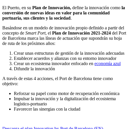
El Puerto, en su
Plan de Innovación,
define la innovación como
la
conversión de nuevas ideas en valor para la comunidad
portuaria, sus clientes y la sociedad
.
Basándose en un modelo de innovación propio definido a partir del
concepto de
Smart Port
, el
Plan de Innovación 2021-2024
del Port
de Barcelona marca las líneas de actuación que supondrán su hoja
de ruta de los próximos años:
Crear unas estructuras de gestión de la innovación adecuadas
Establecer acuerdos y alianzas con su entorno innovador
Crear un ecosistema innovador enfocado en
economía azul
Difundir la innovación
A través de estas 4 acciones, el Port de Barcelona tiene como
objetivo:
Reforzar su papel como motor de recuperación económica
Impulsar la innovación y la digitalización del ecosistema
logístico-portuario
Favorecer las sinergias con la ciudad
Descarga el plan Innovation by Port de Barcelona (EN)