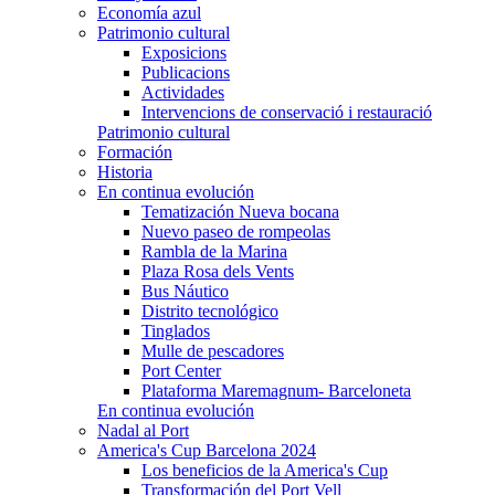
Economía azul
Patrimonio cultural
Exposicions
Publicacions
Actividades
Intervencions de conservació i restauració
Patrimonio cultural
Formación
Historia
En continua evolución
Tematización Nueva bocana
Nuevo paseo de rompeolas
Rambla de la Marina
Plaza Rosa dels Vents
Bus Náutico
Distrito tecnológico
Tinglados
Mulle de pescadores
Port Center
Plataforma Maremagnum- Barceloneta
En continua evolución
Nadal al Port
America's Cup Barcelona 2024
Los beneficios de la America's Cup
Transformación del Port Vell