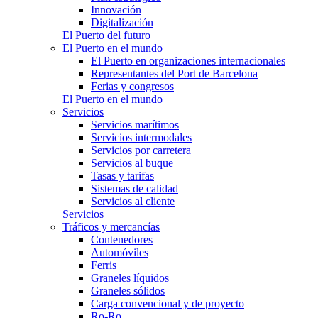
Innovación
Digitalización
El Puerto del futuro
El Puerto en el mundo
El Puerto en organizaciones internacionales
Representantes del Port de Barcelona
Ferias y congresos
El Puerto en el mundo
Servicios
Servicios marítimos
Servicios intermodales
Servicios por carretera
Servicios al buque
Tasas y tarifas
Sistemas de calidad
Servicios al cliente
Servicios
Tráficos y mercancías
Contenedores
Automóviles
Ferris
Graneles líquidos
Graneles sólidos
Carga convencional y de proyecto
Ro-Ro