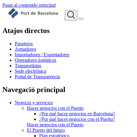
Pasar al contenido principal
Atajos directos
Pasajeros
Armadores
Importadores / Exportadores
Operadores logísticos
Transportistas
Sede electrónica
Portal de Transparencia
Navegació principal
Negocio y servicios
Hacer negocios con el Puerto
¿Por qué hacer negocios en Barcelona?
¿Por qué hacer negocios con el Puerto?
Hacer negocios con el Puerto
El Puerto del futuro
Plan estratégico