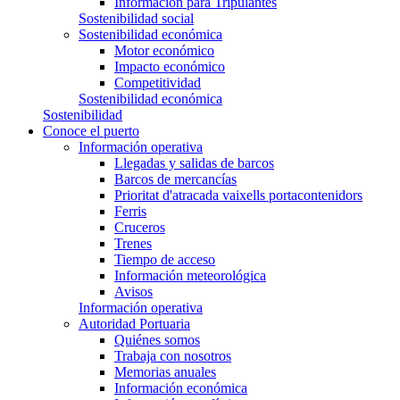
Información para Tripulantes
Sostenibilidad social
Sostenibilidad económica
Motor económico
Impacto económico
Competitividad
Sostenibilidad económica
Sostenibilidad
Conoce el puerto
Información operativa
Llegadas y salidas de barcos
Barcos de mercancías
Prioritat d'atracada vaixells portacontenidors
Ferris
Cruceros
Trenes
Tiempo de acceso
Información meteorológica
Avisos
Información operativa
Autoridad Portuaria
Quiénes somos
Trabaja con nosotros
Memorias anuales
Información económica