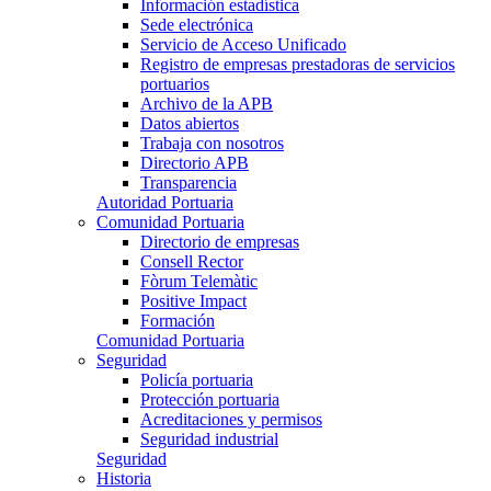
Información estadística
Sede electrónica
Servicio de Acceso Unificado
Registro de empresas prestadoras de servicios
portuarios
Archivo de la APB
Datos abiertos
Trabaja con nosotros
Directorio APB
Transparencia
Autoridad Portuaria
Comunidad Portuaria
Directorio de empresas
Consell Rector
Fòrum Telemàtic
Positive Impact
Formación
Comunidad Portuaria
Seguridad
Policía portuaria
Protección portuaria
Acreditaciones y permisos
Seguridad industrial
Seguridad
Historia