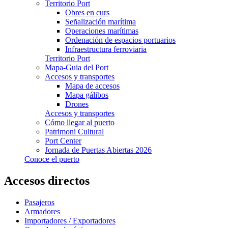
Territorio Port
Obres en curs
Señalización marítima
Operaciones marítimas
Ordenación de espacios portuarios
Infraestructura ferroviaria
Territorio Port
Mapa-Guia del Port
Accesos y transportes
Mapa de accesos
Mapa gálibos
Drones
Accesos y transportes
Cómo llegar al puerto
Patrimoni Cultural
Port Center
Jornada de Puertas Abiertas 2026
Conoce el puerto
Accesos directos
Pasajeros
Armadores
Importadores / Exportadores