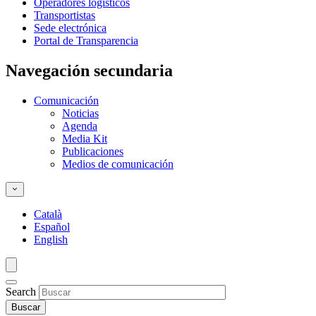
Operadores logísticos
Transportistas
Sede electrónica
Portal de Transparencia
Navegación secundaria
Comunicación
Noticias
Agenda
Media Kit
Publicaciones
Medios de comunicación
Català
Español
English
Search