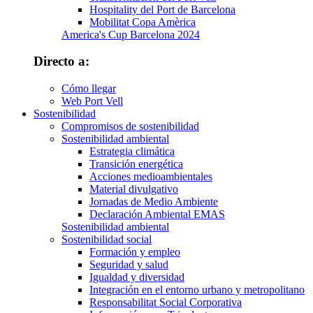
Hospitality del Port de Barcelona
Mobilitat Copa Amèrica
America's Cup Barcelona 2024
Directo a:
Cómo llegar
Web Port Vell
Sostenibilidad
Compromisos de sostenibilidad
Sostenibilidad ambiental
Estrategia climática
Transición energética
Acciones medioambientales
Material divulgativo
Jornadas de Medio Ambiente
Declaración Ambiental EMAS
Sostenibilidad ambiental
Sostenibilidad social
Formación y empleo
Seguridad y salud
Igualdad y diversidad
Integración en el entorno urbano y metropolitano
Responsabilitat Social Corporativa