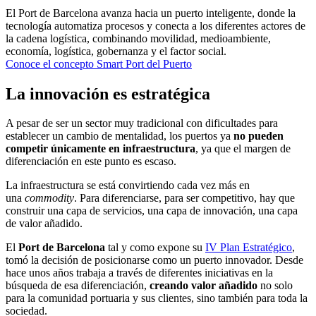
El Port de Barcelona avanza hacia un puerto inteligente, donde la
tecnología automatiza procesos y conecta a los diferentes actores de
la cadena logística, combinando movilidad, medioambiente,
economía, logística, gobernanza y el factor social.
Conoce el concepto Smart Port del Puerto
La innovación es estratégica
A pesar de ser un sector muy tradicional con dificultades para
establecer un cambio de mentalidad, los puertos ya
no pueden
competir únicamente en infraestructura
, ya que el margen de
diferenciación en este punto es escaso.
La infraestructura se está convirtiendo cada vez más en
una
commodity
. Para diferenciarse, para ser competitivo, hay que
construir una capa de servicios, una capa de innovación, una capa
de valor añadido.
El
Port de Barcelona
tal y como expone su
IV Plan Estratégico
,
tomó la decisión de posicionarse como un puerto innovador. Desde
hace unos años trabaja a través de diferentes iniciativas en la
búsqueda de esa diferenciación,
creando valor añadido
no solo
para la comunidad portuaria y sus clientes, sino también para toda la
sociedad.