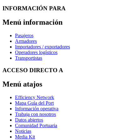
INFORMACIÓN PARA
Menú información
Pasajeros
Armadores
Importadores / exportadores
Operadores logísticos
Transportistas
ACCESO DIRECTO A
Menú atajos
Efficiency Network
Mapa Guía del Port
Información operativa
Trabaja con nosotros
Datos abiertos
Comunidad Portuaria
Noticias
Media Kit