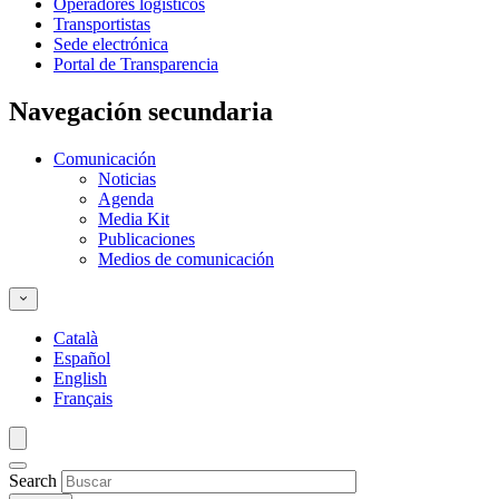
Operadores logísticos
Transportistas
Sede electrónica
Portal de Transparencia
Navegación secundaria
Comunicación
Noticias
Agenda
Media Kit
Publicaciones
Medios de comunicación
Català
Español
English
Français
Search