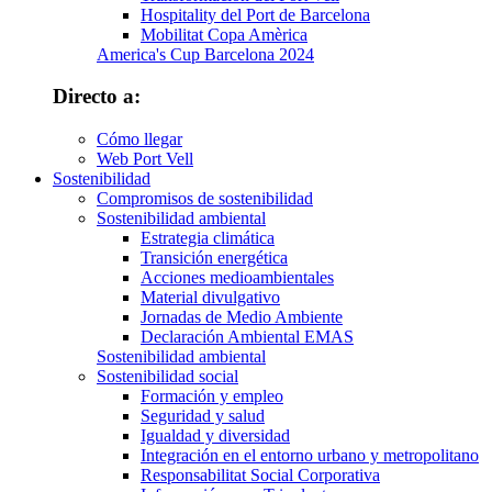
Hospitality del Port de Barcelona
Mobilitat Copa Amèrica
America's Cup Barcelona 2024
Directo a:
Cómo llegar
Web Port Vell
Sostenibilidad
Compromisos de sostenibilidad
Sostenibilidad ambiental
Estrategia climática
Transición energética
Acciones medioambientales
Material divulgativo
Jornadas de Medio Ambiente
Declaración Ambiental EMAS
Sostenibilidad ambiental
Sostenibilidad social
Formación y empleo
Seguridad y salud
Igualdad y diversidad
Integración en el entorno urbano y metropolitano
Responsabilitat Social Corporativa