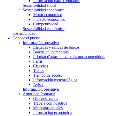
Información para Tripulantes
Sostenibilidad social
Sostenibilidad económica
Motor económico
Impacto económico
Competitividad
Sostenibilidad económica
Sostenibilidad
Conoce el puerto
Información operativa
Llegadas y salidas de barcos
Barcos de mercancías
Prioritat d'atracada vaixells portacontenidors
Ferris
Cruceros
Trenes
Tiempo de acceso
Información meteorológica
Avisos
Información operativa
Autoridad Portuaria
Quiénes somos
Trabaja con nosotros
Memorias anuales
Información económica