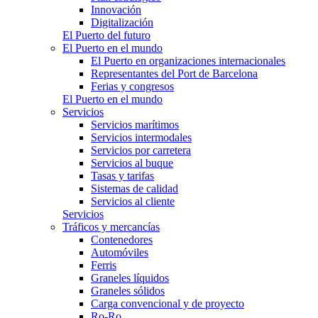
Innovación
Digitalización
El Puerto del futuro
El Puerto en el mundo
El Puerto en organizaciones internacionales
Representantes del Port de Barcelona
Ferias y congresos
El Puerto en el mundo
Servicios
Servicios marítimos
Servicios intermodales
Servicios por carretera
Servicios al buque
Tasas y tarifas
Sistemas de calidad
Servicios al cliente
Servicios
Tráficos y mercancías
Contenedores
Automóviles
Ferris
Graneles líquidos
Graneles sólidos
Carga convencional y de proyecto
Ro-Ro