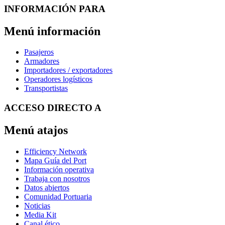
INFORMACIÓN PARA
Menú información
Pasajeros
Armadores
Importadores / exportadores
Operadores logísticos
Transportistas
ACCESO DIRECTO A
Menú atajos
Efficiency Network
Mapa Guía del Port
Información operativa
Trabaja con nosotros
Datos abiertos
Comunidad Portuaria
Noticias
Media Kit
Canal ético