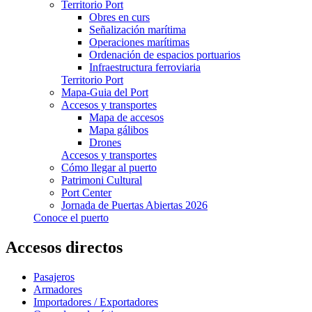
Territorio Port
Obres en curs
Señalización marítima
Operaciones marítimas
Ordenación de espacios portuarios
Infraestructura ferroviaria
Territorio Port
Mapa-Guia del Port
Accesos y transportes
Mapa de accesos
Mapa gálibos
Drones
Accesos y transportes
Cómo llegar al puerto
Patrimoni Cultural
Port Center
Jornada de Puertas Abiertas 2026
Conoce el puerto
Accesos directos
Pasajeros
Armadores
Importadores / Exportadores