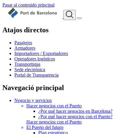
Pasar al contenido principal
Atajos directos
Pasajeros
Armadores
Importadores / Exportadores
Operadores logísticos
Transportistas
Sede electrónica
Portal de Transparencia
Navegació principal
Negocio y servicios
Hacer negocios con el Puerto
¿Por qué hacer negocios en Barcelona?
¿Por qué hacer negocios con el Puerto?
Hacer negocios con el Puerto
El Puerto del futuro
Plan estratégico