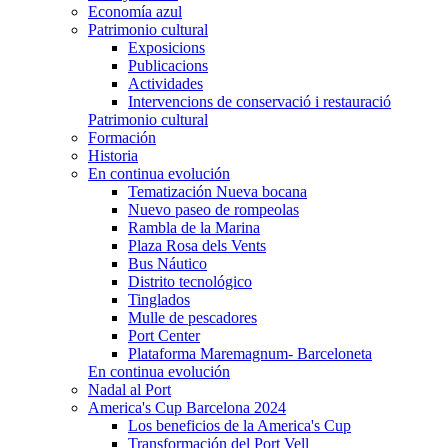
Economía azul
Patrimonio cultural
Exposicions
Publicacions
Actividades
Intervencions de conservació i restauració
Patrimonio cultural
Formación
Historia
En continua evolución
Tematización Nueva bocana
Nuevo paseo de rompeolas
Rambla de la Marina
Plaza Rosa dels Vents
Bus Náutico
Distrito tecnológico
Tinglados
Mulle de pescadores
Port Center
Plataforma Maremagnum- Barceloneta
En continua evolución
Nadal al Port
America's Cup Barcelona 2024
Los beneficios de la America's Cup
Transformación del Port Vell