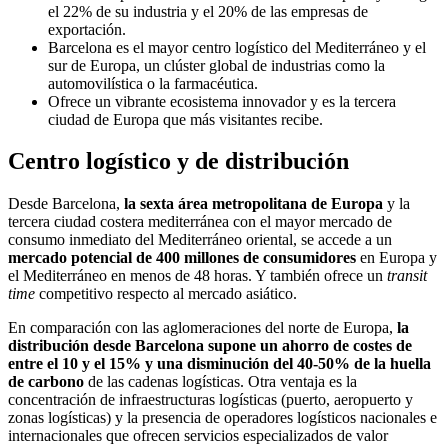
el 22% de su industria y el 20% de las empresas de
exportación.
Barcelona es el mayor centro logístico del Mediterráneo y el
sur de Europa, un clúster global de industrias como la
automovilística o la farmacéutica.
Ofrece un vibrante ecosistema innovador y es la tercera
ciudad de Europa que más visitantes recibe.
Centro logístico y de distribución
Desde Barcelona,
la sexta área metropolitana de Europa
y la
tercera ciudad costera mediterránea con el mayor mercado de
consumo inmediato del Mediterráneo oriental, se accede a un
mercado potencial de 400 millones de consumidores
en Europa y
el Mediterráneo en menos de 48 horas. Y también ofrece un
transit
time
competitivo respecto al mercado asiático.
En comparación con las aglomeraciones del norte de Europa,
la
distribución desde Barcelona supone un ahorro de costes de
entre el 10 y el 15% y una disminución del 40-50% de la huella
de carbono
de las cadenas logísticas. Otra ventaja es la
concentración de infraestructuras logísticas (puerto, aeropuerto y
zonas logísticas) y la presencia de operadores logísticos nacionales e
internacionales que ofrecen servicios especializados de valor