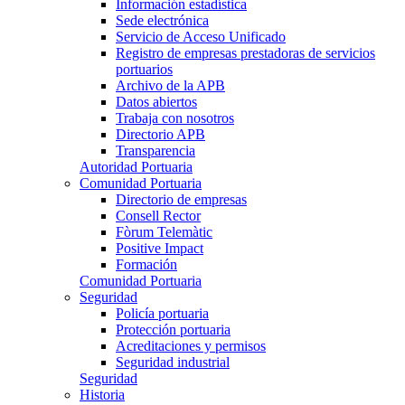
Información estadística
Sede electrónica
Servicio de Acceso Unificado
Registro de empresas prestadoras de servicios
portuarios
Archivo de la APB
Datos abiertos
Trabaja con nosotros
Directorio APB
Transparencia
Autoridad Portuaria
Comunidad Portuaria
Directorio de empresas
Consell Rector
Fòrum Telemàtic
Positive Impact
Formación
Comunidad Portuaria
Seguridad
Policía portuaria
Protección portuaria
Acreditaciones y permisos
Seguridad industrial
Seguridad
Historia