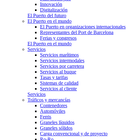
Innovación
Digitalización
El Puerto del futuro
El Puerto en el mundo
El Puerto en organizaciones internacionales
Representantes del Port de Barcelona
Ferias y congresos
El Puerto en el mundo
Servicios
Servicios marítimos
Servicios intermodales
Servicios por carretera
Servicios al buque
Tasas y tarifas
Sistemas de calidad
Servicios al cliente
Servicios
Tráficos y mercancías
Contenedores
Automóviles
Ferris
Graneles líquidos
Graneles sólidos
Carga convencional y de proyecto
Ro-Ro