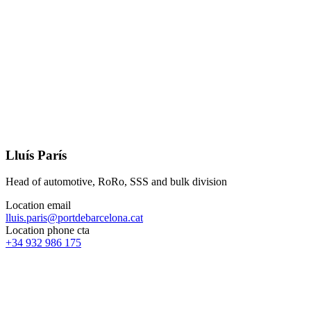
Lluís París
Head of automotive, RoRo, SSS and bulk division
Location email
lluis.paris@portdebarcelona.cat
Location phone cta
+34 932 986 175