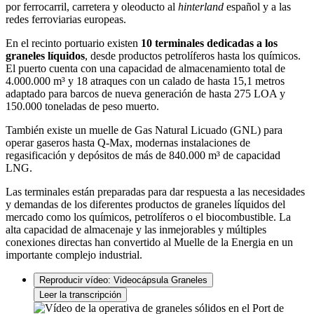
por ferrocarril, carretera y oleoducto al
hinterland
español y a las
redes ferroviarias europeas.
En el recinto portuario existen
10 terminales dedicadas a los
graneles líquidos
, desde productos petrolíferos hasta los químicos.
El puerto cuenta con una capacidad de almacenamiento total de
4.000.000 m³ y 18 atraques con un calado de hasta 15,1 metros
adaptado para barcos de nueva generación de hasta 275 LOA y
150.000 toneladas de peso muerto.
También existe un muelle de Gas Natural Licuado (GNL) para
operar gaseros hasta Q-Max, modernas instalaciones de
regasificación y depósitos de más de 840.000 m³ de capacidad
LNG.
Las terminales están preparadas para dar respuesta a las necesidades
y demandas de los diferentes productos de graneles líquidos del
mercado como los químicos, petrolíferos o el biocombustible. La
alta capacidad de almacenaje y las inmejorables y múltiples
conexiones directas han convertido al Muelle de la Energia en un
importante complejo industrial.
Reproducir vídeo: Videocápsula Graneles
Leer la transcripción