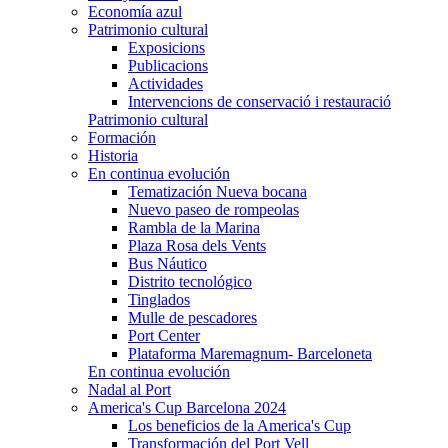
Economía azul
Patrimonio cultural
Exposicions
Publicacions
Actividades
Intervencions de conservació i restauració
Patrimonio cultural
Formación
Historia
En continua evolución
Tematización Nueva bocana
Nuevo paseo de rompeolas
Rambla de la Marina
Plaza Rosa dels Vents
Bus Náutico
Distrito tecnológico
Tinglados
Mulle de pescadores
Port Center
Plataforma Maremagnum- Barceloneta
En continua evolución
Nadal al Port
America's Cup Barcelona 2024
Los beneficios de la America's Cup
Transformación del Port Vell