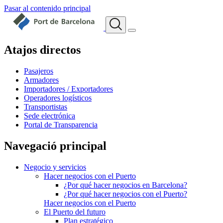
Pasar al contenido principal
Atajos directos
Pasajeros
Armadores
Importadores / Exportadores
Operadores logísticos
Transportistas
Sede electrónica
Portal de Transparencia
Navegació principal
Negocio y servicios
Hacer negocios con el Puerto
¿Por qué hacer negocios en Barcelona?
¿Por qué hacer negocios con el Puerto?
Hacer negocios con el Puerto
El Puerto del futuro
Plan estratégico