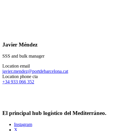
Javier Méndez
SSS and bulk manager
Location email
javier.mendez@portdebarcelona.cat
Location phone cta
+34 933 066 352
El principal hub logístico del Mediterráneo.
Instagram
X