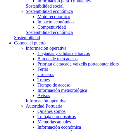
Información para Tripulantes
Sostenibilidad social
Sostenibilidad económica
Motor económico
Impacto económico
Competitividad
Sostenibilidad económica
Sostenibilidad
Conoce el puerto
Información operativa
Llegadas y salidas de barcos
Barcos de mercancías
Prioritat d'atracada vaixells portacontenidors
Ferris
Cruceros
Trenes
Tiempo de acceso
Información meteorológica
Avisos
Información operativa
Autoridad Portuaria
Quiénes somos
Trabaja con nosotros
Memorias anuales
Información económica