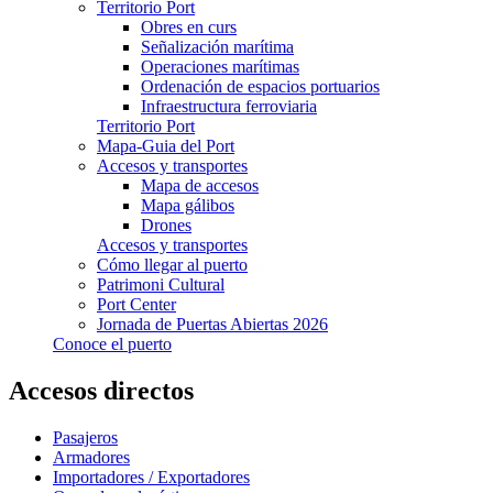
Territorio Port
Obres en curs
Señalización marítima
Operaciones marítimas
Ordenación de espacios portuarios
Infraestructura ferroviaria
Territorio Port
Mapa-Guia del Port
Accesos y transportes
Mapa de accesos
Mapa gálibos
Drones
Accesos y transportes
Cómo llegar al puerto
Patrimoni Cultural
Port Center
Jornada de Puertas Abiertas 2026
Conoce el puerto
Accesos directos
Pasajeros
Armadores
Importadores / Exportadores