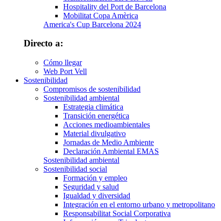
Hospitality del Port de Barcelona
Mobilitat Copa Amèrica
America's Cup Barcelona 2024
Directo a:
Cómo llegar
Web Port Vell
Sostenibilidad
Compromisos de sostenibilidad
Sostenibilidad ambiental
Estrategia climática
Transición energética
Acciones medioambientales
Material divulgativo
Jornadas de Medio Ambiente
Declaración Ambiental EMAS
Sostenibilidad ambiental
Sostenibilidad social
Formación y empleo
Seguridad y salud
Igualdad y diversidad
Integración en el entorno urbano y metropolitano
Responsabilitat Social Corporativa