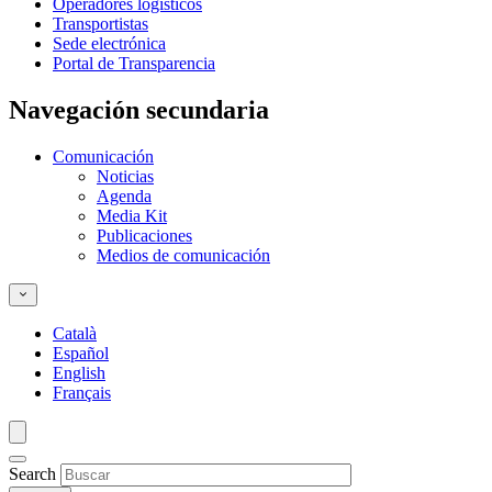
Operadores logísticos
Transportistas
Sede electrónica
Portal de Transparencia
Navegación secundaria
Comunicación
Noticias
Agenda
Media Kit
Publicaciones
Medios de comunicación
Català
Español
English
Français
Search