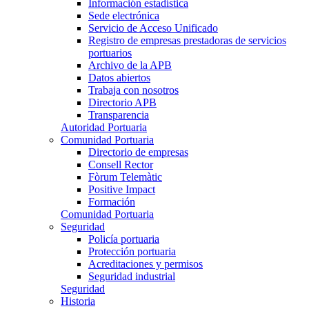
Información estadística
Sede electrónica
Servicio de Acceso Unificado
Registro de empresas prestadoras de servicios
portuarios
Archivo de la APB
Datos abiertos
Trabaja con nosotros
Directorio APB
Transparencia
Autoridad Portuaria
Comunidad Portuaria
Directorio de empresas
Consell Rector
Fòrum Telemàtic
Positive Impact
Formación
Comunidad Portuaria
Seguridad
Policía portuaria
Protección portuaria
Acreditaciones y permisos
Seguridad industrial
Seguridad
Historia