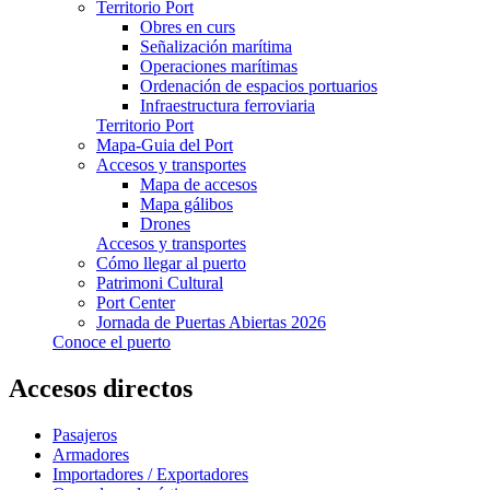
Territorio Port
Obres en curs
Señalización marítima
Operaciones marítimas
Ordenación de espacios portuarios
Infraestructura ferroviaria
Territorio Port
Mapa-Guia del Port
Accesos y transportes
Mapa de accesos
Mapa gálibos
Drones
Accesos y transportes
Cómo llegar al puerto
Patrimoni Cultural
Port Center
Jornada de Puertas Abiertas 2026
Conoce el puerto
Accesos directos
Pasajeros
Armadores
Importadores / Exportadores