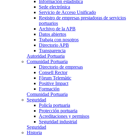
Información estadística
Sede electrónica
Servicio de Acceso Unificado
Registro de empresas prestadoras de servicios
portuarios
Archivo de la APB
Datos abiertos
Trabaja con nosotros
Directorio APB
Transparencia
Autoridad Portuaria
Comunidad Portuaria
Directorio de empresas
Consell Rector
Fòrum Telemàtic
Positive Impact
Formación
Comunidad Portuaria
Seguridad
Policía portuaria
Protección portuaria
Acreditaciones y permisos
Seguridad industrial
Seguridad
Historia