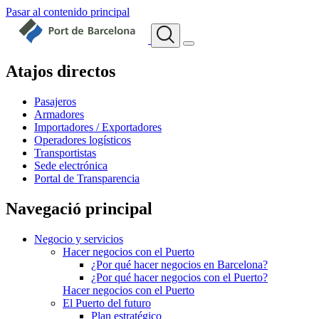
Pasar al contenido principal
Atajos directos
Pasajeros
Armadores
Importadores / Exportadores
Operadores logísticos
Transportistas
Sede electrónica
Portal de Transparencia
Navegació principal
Negocio y servicios
Hacer negocios con el Puerto
¿Por qué hacer negocios en Barcelona?
¿Por qué hacer negocios con el Puerto?
Hacer negocios con el Puerto
El Puerto del futuro
Plan estratégico