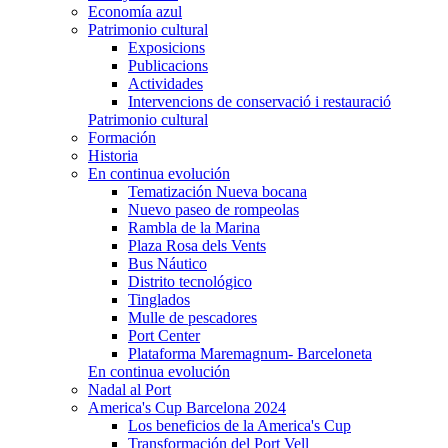
Economía azul
Patrimonio cultural
Exposicions
Publicacions
Actividades
Intervencions de conservació i restauració
Patrimonio cultural
Formación
Historia
En continua evolución
Tematización Nueva bocana
Nuevo paseo de rompeolas
Rambla de la Marina
Plaza Rosa dels Vents
Bus Náutico
Distrito tecnológico
Tinglados
Mulle de pescadores
Port Center
Plataforma Maremagnum- Barceloneta
En continua evolución
Nadal al Port
America's Cup Barcelona 2024
Los beneficios de la America's Cup
Transformación del Port Vell