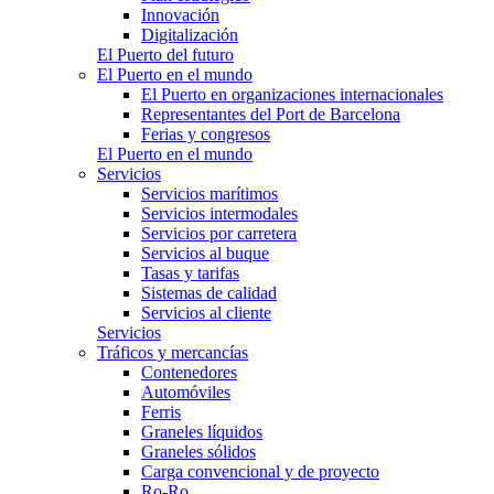
Innovación
Digitalización
El Puerto del futuro
El Puerto en el mundo
El Puerto en organizaciones internacionales
Representantes del Port de Barcelona
Ferias y congresos
El Puerto en el mundo
Servicios
Servicios marítimos
Servicios intermodales
Servicios por carretera
Servicios al buque
Tasas y tarifas
Sistemas de calidad
Servicios al cliente
Servicios
Tráficos y mercancías
Contenedores
Automóviles
Ferris
Graneles líquidos
Graneles sólidos
Carga convencional y de proyecto
Ro-Ro