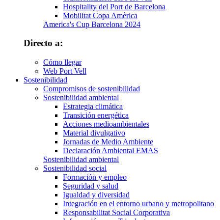
Hospitality del Port de Barcelona
Mobilitat Copa Amèrica
America's Cup Barcelona 2024
Directo a:
Cómo llegar
Web Port Vell
Sostenibilidad
Compromisos de sostenibilidad
Sostenibilidad ambiental
Estrategia climática
Transición energética
Acciones medioambientales
Material divulgativo
Jornadas de Medio Ambiente
Declaración Ambiental EMAS
Sostenibilidad ambiental
Sostenibilidad social
Formación y empleo
Seguridad y salud
Igualdad y diversidad
Integración en el entorno urbano y metropolitano
Responsabilitat Social Corporativa