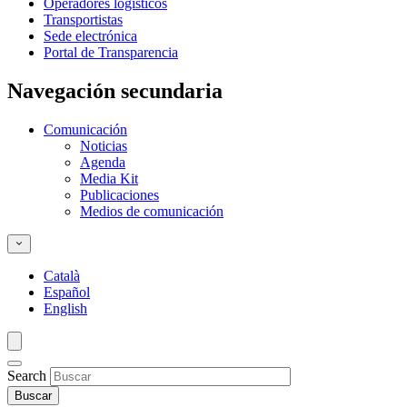
Operadores logísticos
Transportistas
Sede electrónica
Portal de Transparencia
Navegación secundaria
Comunicación
Noticias
Agenda
Media Kit
Publicaciones
Medios de comunicación
Català
Español
English
Search