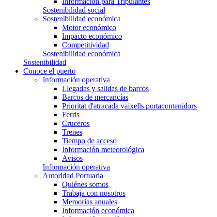
Información para Tripulantes
Sostenibilidad social
Sostenibilidad económica
Motor económico
Impacto económico
Competitividad
Sostenibilidad económica
Sostenibilidad
Conoce el puerto
Información operativa
Llegadas y salidas de barcos
Barcos de mercancías
Prioritat d'atracada vaixells portacontenidors
Ferris
Cruceros
Trenes
Tiempo de acceso
Información meteorológica
Avisos
Información operativa
Autoridad Portuaria
Quiénes somos
Trabaja con nosotros
Memorias anuales
Información económica