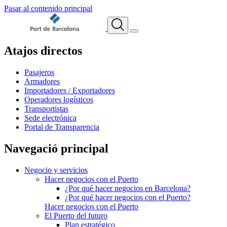
Pasar al contenido principal
Atajos directos
Pasajeros
Armadores
Importadores / Exportadores
Operadores logísticos
Transportistas
Sede electrónica
Portal de Transparencia
Navegació principal
Negocio y servicios
Hacer negocios con el Puerto
¿Por qué hacer negocios en Barcelona?
¿Por qué hacer negocios con el Puerto?
Hacer negocios con el Puerto
El Puerto del futuro
Plan estratégico