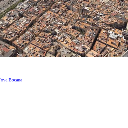
a Nova Bocana