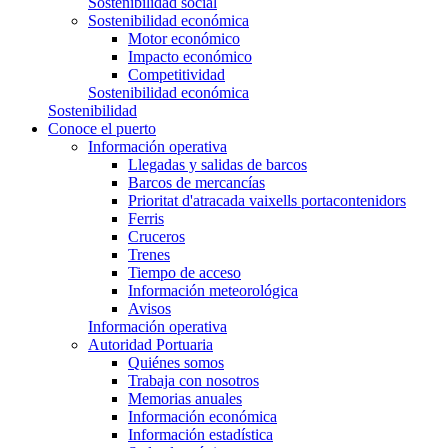
Sostenibilidad social
Sostenibilidad económica
Motor económico
Impacto económico
Competitividad
Sostenibilidad económica
Sostenibilidad
Conoce el puerto
Información operativa
Llegadas y salidas de barcos
Barcos de mercancías
Prioritat d'atracada vaixells portacontenidors
Ferris
Cruceros
Trenes
Tiempo de acceso
Información meteorológica
Avisos
Información operativa
Autoridad Portuaria
Quiénes somos
Trabaja con nosotros
Memorias anuales
Información económica
Información estadística