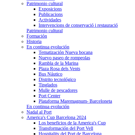
Patrimonio cultural
Exposicions
Publicacions
Actividades
Intervencions de conservació i restauració
Patrimonio cultural
Formación
Historia
En continua evolución
Tematización Nueva bocana
Nuevo paseo de rompeolas
Rambla de la Marina
Plaza Rosa dels Vents
Bus Náutico
Distrito tecnológico
Tinglados
Mulle de pescadores
Port Center
Plataforma Maremagnum- Barceloneta
En continua evolución
Nadal al Port
America's Cup Barcelona 2024
Los beneficios de la America's Cup
Transformación del Port Vell
Hospitality del Port de Barcelona