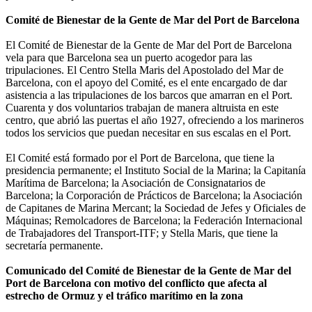
Comité de Bienestar de la Gente de Mar del Port de Barcelona
El Comité de Bienestar de la Gente de Mar del Port de Barcelona
vela para que Barcelona sea un puerto acogedor para las
tripulaciones. El Centro Stella Maris del Apostolado del Mar de
Barcelona, con el apoyo del Comité, es el ente encargado de dar
asistencia a las tripulaciones de los barcos que amarran en el Port.
Cuarenta y dos voluntarios trabajan de manera altruista en este
centro, que abrió las puertas el año 1927, ofreciendo a los marineros
todos los servicios que puedan necesitar en sus escalas en el Port.
El Comité está formado por el Port de Barcelona, que tiene la
presidencia permanente; el Instituto Social de la Marina; la Capitanía
Marítima de Barcelona; la Asociación de Consignatarios de
Barcelona; la Corporación de Prácticos de Barcelona; la Asociación
de Capitanes de Marina Mercant; la Sociedad de Jefes y Oficiales de
Máquinas; Remolcadores de Barcelona; la Federación Internacional
de Trabajadores del Transport-ITF; y Stella Maris, que tiene la
secretaría permanente.
Comunicado del Comité de Bienestar de la Gente de Mar del
Port de Barcelona con motivo del conflicto que afecta al
estrecho de Ormuz y el tráfico marítimo en la zona