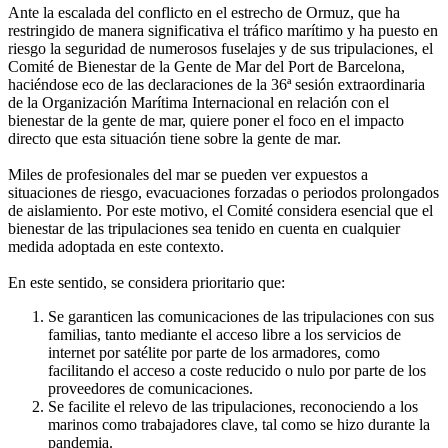
Ante la escalada del conflicto en el estrecho de Ormuz, que ha
restringido de manera significativa el tráfico marítimo y ha puesto en
riesgo la seguridad de numerosos fuselajes y de sus tripulaciones, el
Comité de Bienestar de la Gente de Mar del Port de Barcelona,
haciéndose eco de las declaraciones de la 36ª sesión extraordinaria
de la Organización Marítima Internacional en relación con el
bienestar de la gente de mar, quiere poner el foco en el impacto
directo que esta situación tiene sobre la gente de mar.
Miles de profesionales del mar se pueden ver expuestos a
situaciones de riesgo, evacuaciones forzadas o periodos prolongados
de aislamiento. Por este motivo, el Comité considera esencial que el
bienestar de las tripulaciones sea tenido en cuenta en cualquier
medida adoptada en este contexto.
En este sentido, se considera prioritario que:
Se garanticen las comunicaciones de las tripulaciones con sus
familias, tanto mediante el acceso libre a los servicios de
internet por satélite por parte de los armadores, como
facilitando el acceso a coste reducido o nulo por parte de los
proveedores de comunicaciones.
Se facilite el relevo de las tripulaciones, reconociendo a los
marinos como trabajadores clave, tal como se hizo durante la
pandemia.