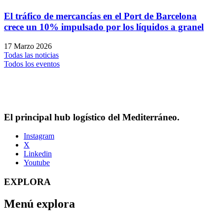
El tráfico de mercancías en el Port de Barcelona
crece un 10% impulsado por los líquidos a granel
17 Marzo 2026
Todas las noticias
Todos los eventos
El principal hub logístico del Mediterráneo.
Instagram
X
Linkedin
Youtube
EXPLORA
Menú explora