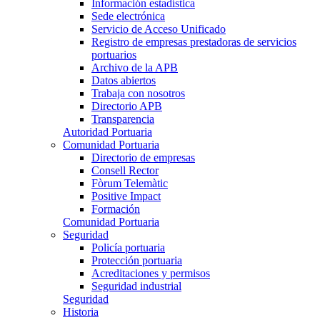
Información estadística
Sede electrónica
Servicio de Acceso Unificado
Registro de empresas prestadoras de servicios
portuarios
Archivo de la APB
Datos abiertos
Trabaja con nosotros
Directorio APB
Transparencia
Autoridad Portuaria
Comunidad Portuaria
Directorio de empresas
Consell Rector
Fòrum Telemàtic
Positive Impact
Formación
Comunidad Portuaria
Seguridad
Policía portuaria
Protección portuaria
Acreditaciones y permisos
Seguridad industrial
Seguridad
Historia