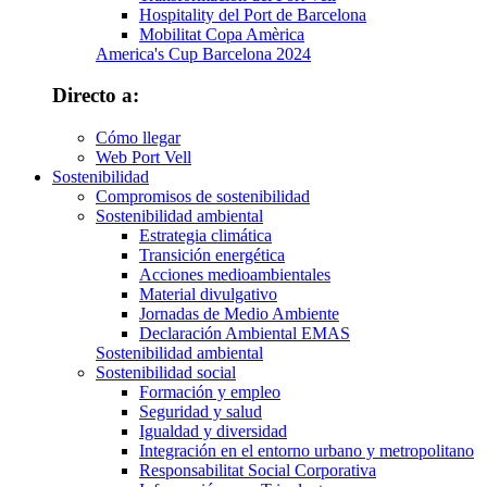
Hospitality del Port de Barcelona
Mobilitat Copa Amèrica
America's Cup Barcelona 2024
Directo a:
Cómo llegar
Web Port Vell
Sostenibilidad
Compromisos de sostenibilidad
Sostenibilidad ambiental
Estrategia climática
Transición energética
Acciones medioambientales
Material divulgativo
Jornadas de Medio Ambiente
Declaración Ambiental EMAS
Sostenibilidad ambiental
Sostenibilidad social
Formación y empleo
Seguridad y salud
Igualdad y diversidad
Integración en el entorno urbano y metropolitano
Responsabilitat Social Corporativa