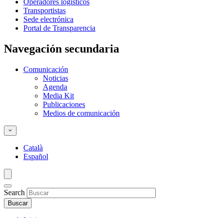
Operadores logísticos
Transportistas
Sede electrónica
Portal de Transparencia
Navegación secundaria
Comunicación
Noticias
Agenda
Media Kit
Publicaciones
Medios de comunicación
Català
Español
Search