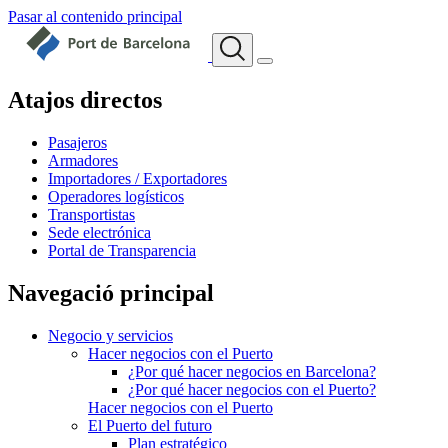
Pasar al contenido principal
Atajos directos
Pasajeros
Armadores
Importadores / Exportadores
Operadores logísticos
Transportistas
Sede electrónica
Portal de Transparencia
Navegació principal
Negocio y servicios
Hacer negocios con el Puerto
¿Por qué hacer negocios en Barcelona?
¿Por qué hacer negocios con el Puerto?
Hacer negocios con el Puerto
El Puerto del futuro
Plan estratégico