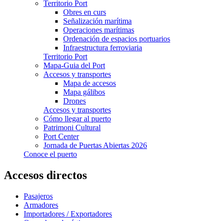
Territorio Port
Obres en curs
Señalización marítima
Operaciones marítimas
Ordenación de espacios portuarios
Infraestructura ferroviaria
Territorio Port
Mapa-Guia del Port
Accesos y transportes
Mapa de accesos
Mapa gálibos
Drones
Accesos y transportes
Cómo llegar al puerto
Patrimoni Cultural
Port Center
Jornada de Puertas Abiertas 2026
Conoce el puerto
Accesos directos
Pasajeros
Armadores
Importadores / Exportadores