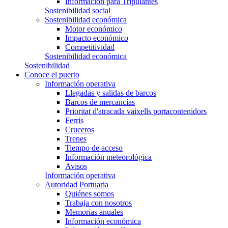
Información para Tripulantes
Sostenibilidad social
Sostenibilidad económica
Motor económico
Impacto económico
Competitividad
Sostenibilidad económica
Sostenibilidad
Conoce el puerto
Información operativa
Llegadas y salidas de barcos
Barcos de mercancías
Prioritat d'atracada vaixells portacontenidors
Ferris
Cruceros
Trenes
Tiempo de acceso
Información meteorológica
Avisos
Información operativa
Autoridad Portuaria
Quiénes somos
Trabaja con nosotros
Memorias anuales
Información económica