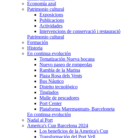
Economía azul
Patrimonio cultural
Exposicions
Publicacions
Actividades
Intervencions de conservació i restauració
Patrimonio cultural
Formación
Historia
En continua evolución
Tematización Nueva bocana
Nuevo paseo de rompeolas
Rambla de la Marina
Plaza Rosa dels Vents
Bus Náutico
Distrito tecnológico
Tinglados
Mulle de pescadores
Port Center
Plataforma Maremagnum- Barceloneta
En continua evolución
Nadal al Port
America's Cup Barcelona 2024
Los beneficios de la America's Cup
Transformación del Port Vell