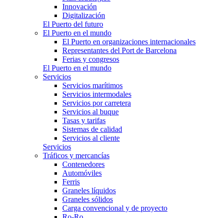
Innovación
Digitalización
El Puerto del futuro
El Puerto en el mundo
El Puerto en organizaciones internacionales
Representantes del Port de Barcelona
Ferias y congresos
El Puerto en el mundo
Servicios
Servicios marítimos
Servicios intermodales
Servicios por carretera
Servicios al buque
Tasas y tarifas
Sistemas de calidad
Servicios al cliente
Servicios
Tráficos y mercancías
Contenedores
Automóviles
Ferris
Graneles líquidos
Graneles sólidos
Carga convencional y de proyecto
Ro-Ro