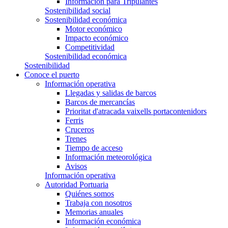
Información para Tripulantes
Sostenibilidad social
Sostenibilidad económica
Motor económico
Impacto económico
Competitividad
Sostenibilidad económica
Sostenibilidad
Conoce el puerto
Información operativa
Llegadas y salidas de barcos
Barcos de mercancías
Prioritat d'atracada vaixells portacontenidors
Ferris
Cruceros
Trenes
Tiempo de acceso
Información meteorológica
Avisos
Información operativa
Autoridad Portuaria
Quiénes somos
Trabaja con nosotros
Memorias anuales
Información económica