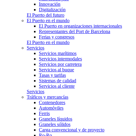
Innovación
Digitalización
El Puerto del futuro
El Puerto en el mundo
El Puerto en organizaciones internacionales
Representantes del Port de Barcelona
Ferias y congresos
El Puerto en el mundo
Servicios
Servicios marítimos
Servicios intermodales
Servicios por carretera
Servicios al buque
Tasas y tarifas
Sistemas de calidad
Servicios al cliente
Servicios
Tráficos y mercancías
Contenedores
Automóviles
Ferris
Graneles líquidos
Graneles sólidos
Carga convencional y de proyecto
Ro-Ro