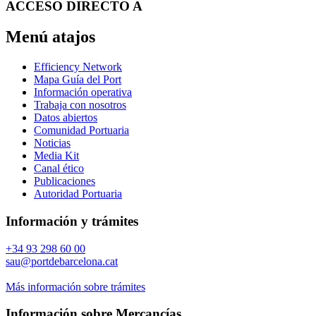
ACCESO DIRECTO A
Menú atajos
Efficiency Network
Mapa Guía del Port
Información operativa
Trabaja con nosotros
Datos abiertos
Comunidad Portuaria
Noticias
Media Kit
Canal ético
Publicaciones
Autoridad Portuaria
Información y trámites
+34 93 298 60 00
sau@portdebarcelona.cat
Más información sobre trámites
Información sobre Mercancías