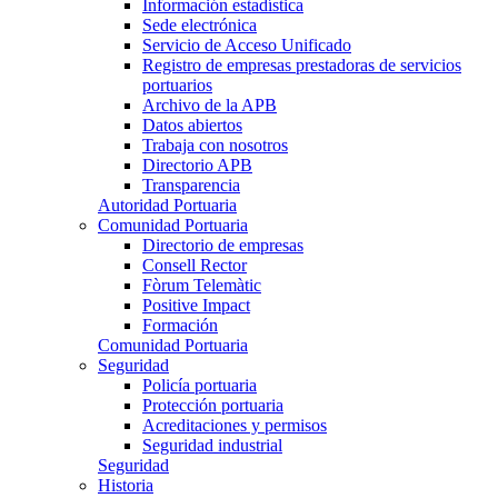
Información estadística
Sede electrónica
Servicio de Acceso Unificado
Registro de empresas prestadoras de servicios
portuarios
Archivo de la APB
Datos abiertos
Trabaja con nosotros
Directorio APB
Transparencia
Autoridad Portuaria
Comunidad Portuaria
Directorio de empresas
Consell Rector
Fòrum Telemàtic
Positive Impact
Formación
Comunidad Portuaria
Seguridad
Policía portuaria
Protección portuaria
Acreditaciones y permisos
Seguridad industrial
Seguridad
Historia