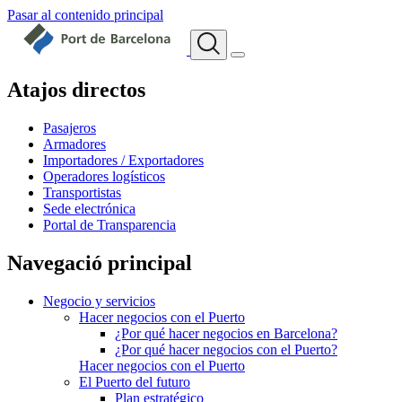
Pasar al contenido principal
Atajos directos
Pasajeros
Armadores
Importadores / Exportadores
Operadores logísticos
Transportistas
Sede electrónica
Portal de Transparencia
Navegació principal
Negocio y servicios
Hacer negocios con el Puerto
¿Por qué hacer negocios en Barcelona?
¿Por qué hacer negocios con el Puerto?
Hacer negocios con el Puerto
El Puerto del futuro
Plan estratégico