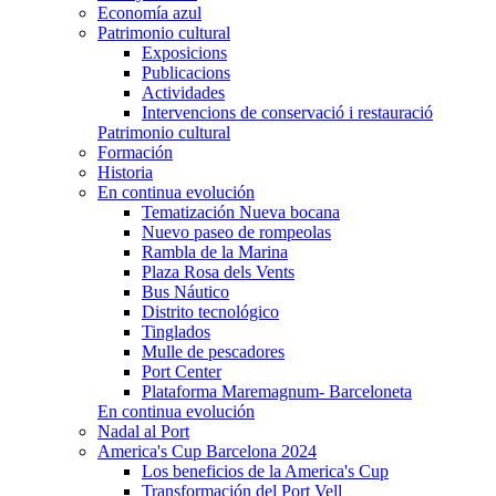
Economía azul
Patrimonio cultural
Exposicions
Publicacions
Actividades
Intervencions de conservació i restauració
Patrimonio cultural
Formación
Historia
En continua evolución
Tematización Nueva bocana
Nuevo paseo de rompeolas
Rambla de la Marina
Plaza Rosa dels Vents
Bus Náutico
Distrito tecnológico
Tinglados
Mulle de pescadores
Port Center
Plataforma Maremagnum- Barceloneta
En continua evolución
Nadal al Port
America's Cup Barcelona 2024
Los beneficios de la America's Cup
Transformación del Port Vell