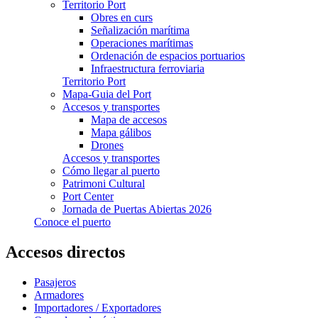
Territorio Port
Obres en curs
Señalización marítima
Operaciones marítimas
Ordenación de espacios portuarios
Infraestructura ferroviaria
Territorio Port
Mapa-Guia del Port
Accesos y transportes
Mapa de accesos
Mapa gálibos
Drones
Accesos y transportes
Cómo llegar al puerto
Patrimoni Cultural
Port Center
Jornada de Puertas Abiertas 2026
Conoce el puerto
Accesos directos
Pasajeros
Armadores
Importadores / Exportadores