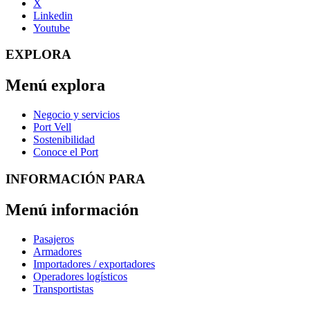
X
Linkedin
Youtube
EXPLORA
Menú explora
Negocio y servicios
Port Vell
Sostenibilidad
Conoce el Port
INFORMACIÓN PARA
Menú información
Pasajeros
Armadores
Importadores / exportadores
Operadores logísticos
Transportistas