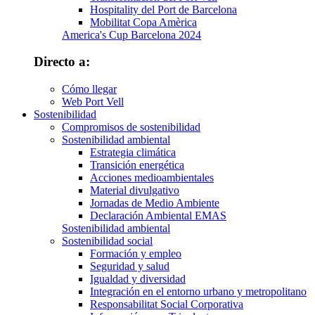
Hospitality del Port de Barcelona
Mobilitat Copa Amèrica
America's Cup Barcelona 2024
Directo a:
Cómo llegar
Web Port Vell
Sostenibilidad
Compromisos de sostenibilidad
Sostenibilidad ambiental
Estrategia climática
Transición energética
Acciones medioambientales
Material divulgativo
Jornadas de Medio Ambiente
Declaración Ambiental EMAS
Sostenibilidad ambiental
Sostenibilidad social
Formación y empleo
Seguridad y salud
Igualdad y diversidad
Integración en el entorno urbano y metropolitano
Responsabilitat Social Corporativa