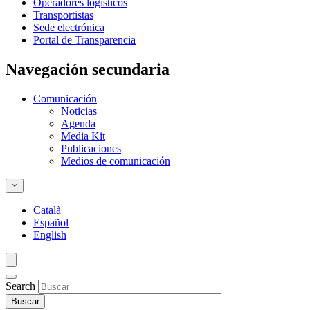
Operadores logísticos
Transportistas
Sede electrónica
Portal de Transparencia
Navegación secundaria
Comunicación
Noticias
Agenda
Media Kit
Publicaciones
Medios de comunicación
Català
Español
English
Search