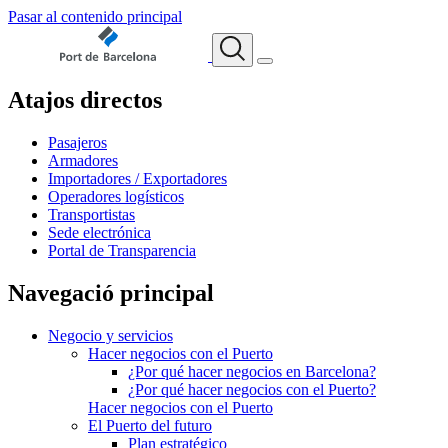
Pasar al contenido principal
Atajos directos
Pasajeros
Armadores
Importadores / Exportadores
Operadores logísticos
Transportistas
Sede electrónica
Portal de Transparencia
Navegació principal
Negocio y servicios
Hacer negocios con el Puerto
¿Por qué hacer negocios en Barcelona?
¿Por qué hacer negocios con el Puerto?
Hacer negocios con el Puerto
El Puerto del futuro
Plan estratégico