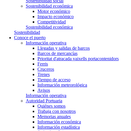
Sostenibilidad social
Sostenibilidad económica
Motor económico
Impacto económico
Competitividad
Sostenibilidad económica
Sostenibilidad
Conoce el puerto
Información operativa
Llegadas y salidas de barcos
Barcos de mercancías
Prioritat d'atracada vaixells portacontenidors
Ferris
Cruceros
Trenes
Tiempo de acceso
Información meteorológica
Avisos
Información operativa
Autoridad Portuaria
Quiénes somos
Trabaja con nosotros
Memorias anuales
Información económica
Información estadística