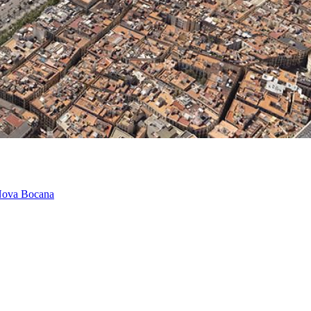
a Nova Bocana