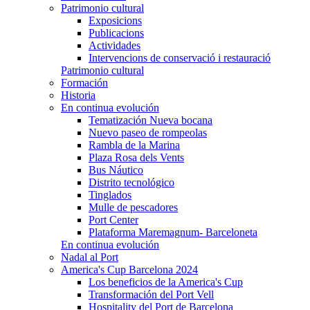
Patrimonio cultural
Exposicions
Publicacions
Actividades
Intervencions de conservació i restauració
Patrimonio cultural
Formación
Historia
En continua evolución
Tematización Nueva bocana
Nuevo paseo de rompeolas
Rambla de la Marina
Plaza Rosa dels Vents
Bus Náutico
Distrito tecnológico
Tinglados
Mulle de pescadores
Port Center
Plataforma Maremagnum- Barceloneta
En continua evolución
Nadal al Port
America's Cup Barcelona 2024
Los beneficios de la America's Cup
Transformación del Port Vell
Hospitality del Port de Barcelona