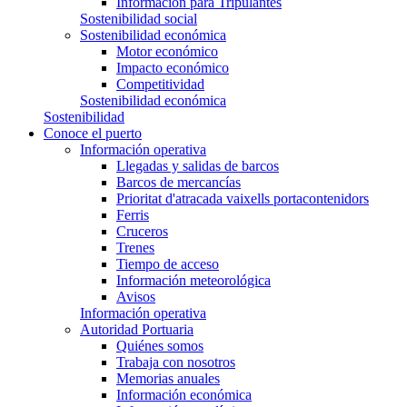
Información para Tripulantes
Sostenibilidad social
Sostenibilidad económica
Motor económico
Impacto económico
Competitividad
Sostenibilidad económica
Sostenibilidad
Conoce el puerto
Información operativa
Llegadas y salidas de barcos
Barcos de mercancías
Prioritat d'atracada vaixells portacontenidors
Ferris
Cruceros
Trenes
Tiempo de acceso
Información meteorológica
Avisos
Información operativa
Autoridad Portuaria
Quiénes somos
Trabaja con nosotros
Memorias anuales
Información económica