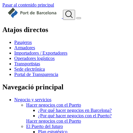
Pasar al contenido principal
Atajos directos
Pasajeros
Armadores
Importadores / Exportadores
Operadores logísticos
Transportistas
Sede electrónica
Portal de Transparencia
Navegació principal
Negocio y servicios
Hacer negocios con el Puerto
¿Por qué hacer negocios en Barcelona?
¿Por qué hacer negocios con el Puerto?
Hacer negocios con el Puerto
El Puerto del futuro
Plan estratégico