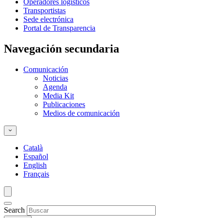
Operadores logísticos
Transportistas
Sede electrónica
Portal de Transparencia
Navegación secundaria
Comunicación
Noticias
Agenda
Media Kit
Publicaciones
Medios de comunicación
Català
Español
English
Français
Search