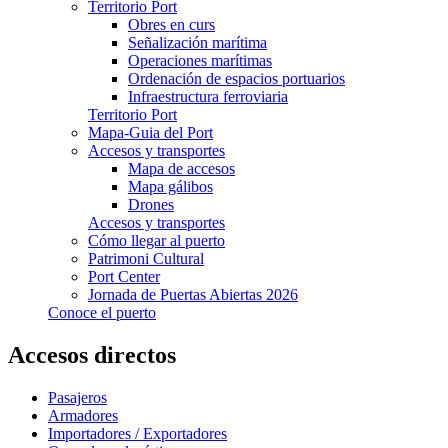
Territorio Port
Obres en curs
Señalización marítima
Operaciones marítimas
Ordenación de espacios portuarios
Infraestructura ferroviaria
Territorio Port
Mapa-Guia del Port
Accesos y transportes
Mapa de accesos
Mapa gálibos
Drones
Accesos y transportes
Cómo llegar al puerto
Patrimoni Cultural
Port Center
Jornada de Puertas Abiertas 2026
Conoce el puerto
Accesos directos
Pasajeros
Armadores
Importadores / Exportadores