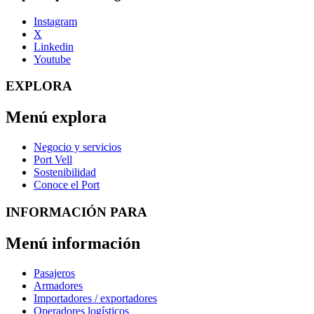
Instagram
X
Linkedin
Youtube
EXPLORA
Menú explora
Negocio y servicios
Port Vell
Sostenibilidad
Conoce el Port
INFORMACIÓN PARA
Menú información
Pasajeros
Armadores
Importadores / exportadores
Operadores logísticos