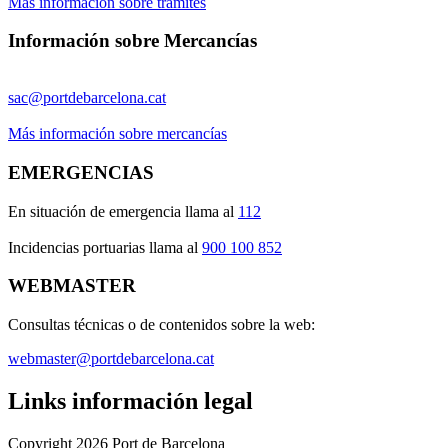
Más información sobre trámites
Información sobre Mercancías
sac@portdebarcelona.cat
Más información sobre mercancías
EMERGENCIAS
En situación de emergencia llama al
112
Incidencias portuarias llama al
900 100 852
WEBMASTER
Consultas técnicas o de contenidos sobre la web:
webmaster@portdebarcelona.cat
Links información legal
Copyright 2026 Port de Barcelona