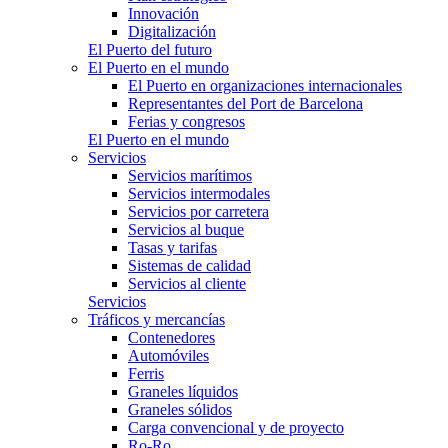
Innovación
Digitalización
El Puerto del futuro
El Puerto en el mundo
El Puerto en organizaciones internacionales
Representantes del Port de Barcelona
Ferias y congresos
El Puerto en el mundo
Servicios
Servicios marítimos
Servicios intermodales
Servicios por carretera
Servicios al buque
Tasas y tarifas
Sistemas de calidad
Servicios al cliente
Servicios
Tráficos y mercancías
Contenedores
Automóviles
Ferris
Graneles líquidos
Graneles sólidos
Carga convencional y de proyecto
Ro-Ro