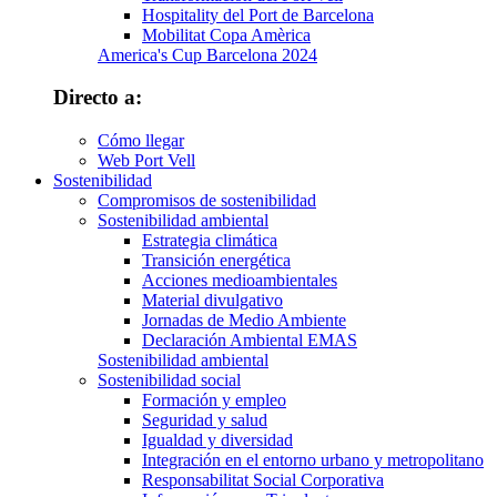
Hospitality del Port de Barcelona
Mobilitat Copa Amèrica
America's Cup Barcelona 2024
Directo a:
Cómo llegar
Web Port Vell
Sostenibilidad
Compromisos de sostenibilidad
Sostenibilidad ambiental
Estrategia climática
Transición energética
Acciones medioambientales
Material divulgativo
Jornadas de Medio Ambiente
Declaración Ambiental EMAS
Sostenibilidad ambiental
Sostenibilidad social
Formación y empleo
Seguridad y salud
Igualdad y diversidad
Integración en el entorno urbano y metropolitano
Responsabilitat Social Corporativa