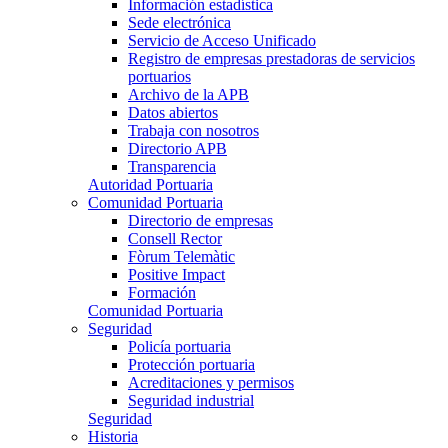
Información estadística
Sede electrónica
Servicio de Acceso Unificado
Registro de empresas prestadoras de servicios
portuarios
Archivo de la APB
Datos abiertos
Trabaja con nosotros
Directorio APB
Transparencia
Autoridad Portuaria
Comunidad Portuaria
Directorio de empresas
Consell Rector
Fòrum Telemàtic
Positive Impact
Formación
Comunidad Portuaria
Seguridad
Policía portuaria
Protección portuaria
Acreditaciones y permisos
Seguridad industrial
Seguridad
Historia