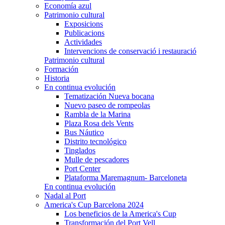
Economía azul
Patrimonio cultural
Exposicions
Publicacions
Actividades
Intervencions de conservació i restauració
Patrimonio cultural
Formación
Historia
En continua evolución
Tematización Nueva bocana
Nuevo paseo de rompeolas
Rambla de la Marina
Plaza Rosa dels Vents
Bus Náutico
Distrito tecnológico
Tinglados
Mulle de pescadores
Port Center
Plataforma Maremagnum- Barceloneta
En continua evolución
Nadal al Port
America's Cup Barcelona 2024
Los beneficios de la America's Cup
Transformación del Port Vell