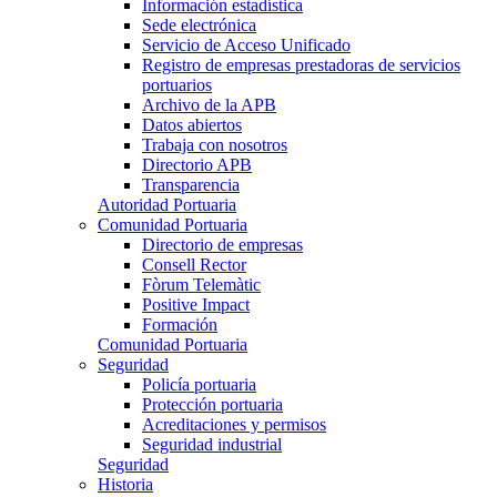
Información estadística
Sede electrónica
Servicio de Acceso Unificado
Registro de empresas prestadoras de servicios
portuarios
Archivo de la APB
Datos abiertos
Trabaja con nosotros
Directorio APB
Transparencia
Autoridad Portuaria
Comunidad Portuaria
Directorio de empresas
Consell Rector
Fòrum Telemàtic
Positive Impact
Formación
Comunidad Portuaria
Seguridad
Policía portuaria
Protección portuaria
Acreditaciones y permisos
Seguridad industrial
Seguridad
Historia