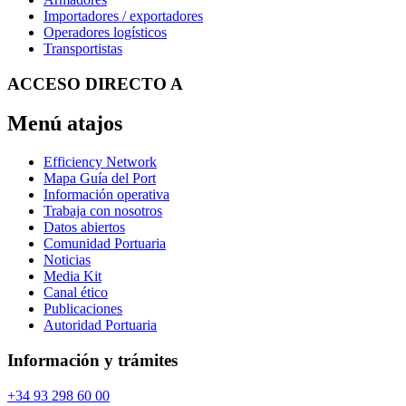
Importadores / exportadores
Operadores logísticos
Transportistas
ACCESO DIRECTO A
Menú atajos
Efficiency Network
Mapa Guía del Port
Información operativa
Trabaja con nosotros
Datos abiertos
Comunidad Portuaria
Noticias
Media Kit
Canal ético
Publicaciones
Autoridad Portuaria
Información y trámites
+34 93 298 60 00