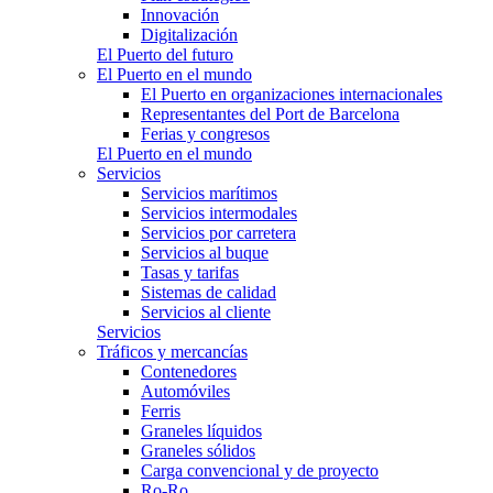
Innovación
Digitalización
El Puerto del futuro
El Puerto en el mundo
El Puerto en organizaciones internacionales
Representantes del Port de Barcelona
Ferias y congresos
El Puerto en el mundo
Servicios
Servicios marítimos
Servicios intermodales
Servicios por carretera
Servicios al buque
Tasas y tarifas
Sistemas de calidad
Servicios al cliente
Servicios
Tráficos y mercancías
Contenedores
Automóviles
Ferris
Graneles líquidos
Graneles sólidos
Carga convencional y de proyecto
Ro-Ro