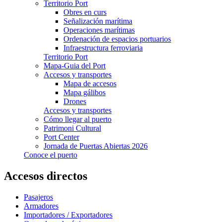
Territorio Port
Obres en curs
Señalización marítima
Operaciones marítimas
Ordenación de espacios portuarios
Infraestructura ferroviaria
Territorio Port
Mapa-Guia del Port
Accesos y transportes
Mapa de accesos
Mapa gálibos
Drones
Accesos y transportes
Cómo llegar al puerto
Patrimoni Cultural
Port Center
Jornada de Puertas Abiertas 2026
Conoce el puerto
Accesos directos
Pasajeros
Armadores
Importadores / Exportadores