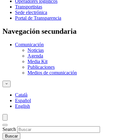
Operadores logísticos
Transportistas
Sede electrónica
Portal de Transparencia
Navegación secundaria
Comunicación
Noticias
Agenda
Media Kit
Publicaciones
Medios de comunicación
Català
Español
English
Search