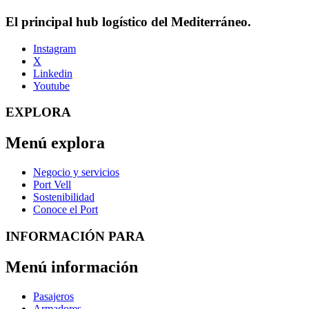
El principal hub logístico del Mediterráneo.
Instagram
X
Linkedin
Youtube
EXPLORA
Menú explora
Negocio y servicios
Port Vell
Sostenibilidad
Conoce el Port
INFORMACIÓN PARA
Menú información
Pasajeros
Armadores