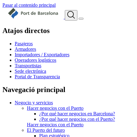
Pasar al contenido principal
Atajos directos
Pasajeros
Armadores
Importadores / Exportadores
Operadores logísticos
Transportistas
Sede electrónica
Portal de Transparencia
Navegació principal
Negocio y servicios
Hacer negocios con el Puerto
¿Por qué hacer negocios en Barcelona?
¿Por qué hacer negocios con el Puerto?
Hacer negocios con el Puerto
El Puerto del futuro
Plan estratégico