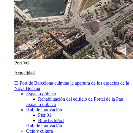
Port Vell
Actualidad
El Port de Barcelona culmina la apertura de los espacios de la
Nova Bocana
Espacio público
Rehabilitación del edificio de Portal de la Pau
Espacio público
Hub de innovación
Pier 01
BlueTechPort
Hub de innovación
Ocio y cultura