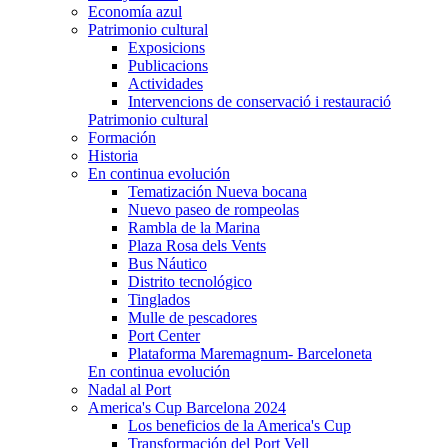
Economía azul
Patrimonio cultural
Exposicions
Publicacions
Actividades
Intervencions de conservació i restauració
Patrimonio cultural
Formación
Historia
En continua evolución
Tematización Nueva bocana
Nuevo paseo de rompeolas
Rambla de la Marina
Plaza Rosa dels Vents
Bus Náutico
Distrito tecnológico
Tinglados
Mulle de pescadores
Port Center
Plataforma Maremagnum- Barceloneta
En continua evolución
Nadal al Port
America's Cup Barcelona 2024
Los beneficios de la America's Cup
Transformación del Port Vell