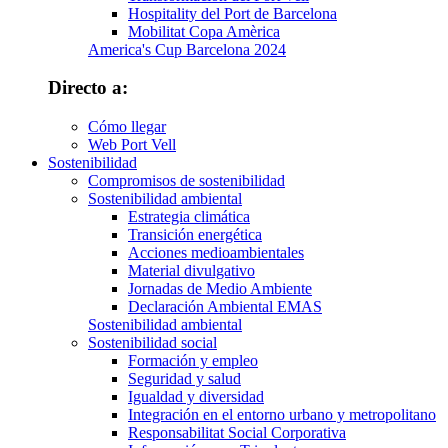
Hospitality del Port de Barcelona
Mobilitat Copa Amèrica
America's Cup Barcelona 2024
Directo a:
Cómo llegar
Web Port Vell
Sostenibilidad
Compromisos de sostenibilidad
Sostenibilidad ambiental
Estrategia climática
Transición energética
Acciones medioambientales
Material divulgativo
Jornadas de Medio Ambiente
Declaración Ambiental EMAS
Sostenibilidad ambiental
Sostenibilidad social
Formación y empleo
Seguridad y salud
Igualdad y diversidad
Integración en el entorno urbano y metropolitano
Responsabilitat Social Corporativa