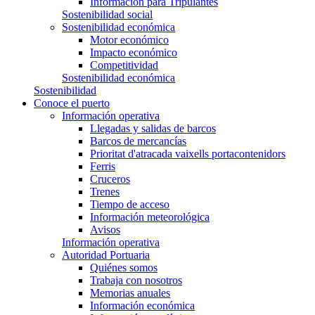
Información para Tripulantes
Sostenibilidad social
Sostenibilidad económica
Motor económico
Impacto económico
Competitividad
Sostenibilidad económica
Sostenibilidad
Conoce el puerto
Información operativa
Llegadas y salidas de barcos
Barcos de mercancías
Prioritat d'atracada vaixells portacontenidors
Ferris
Cruceros
Trenes
Tiempo de acceso
Información meteorológica
Avisos
Información operativa
Autoridad Portuaria
Quiénes somos
Trabaja con nosotros
Memorias anuales
Información económica