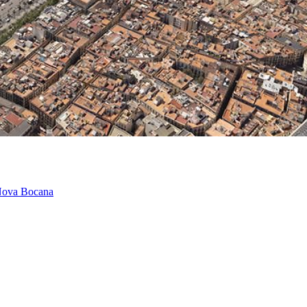
a Nova Bocana