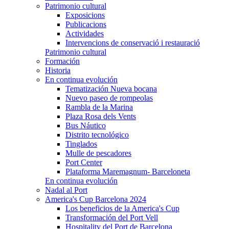
Patrimonio cultural
Exposicions
Publicacions
Actividades
Intervencions de conservació i restauració
Patrimonio cultural
Formación
Historia
En continua evolución
Tematización Nueva bocana
Nuevo paseo de rompeolas
Rambla de la Marina
Plaza Rosa dels Vents
Bus Náutico
Distrito tecnológico
Tinglados
Mulle de pescadores
Port Center
Plataforma Maremagnum- Barceloneta
En continua evolución
Nadal al Port
America's Cup Barcelona 2024
Los beneficios de la America's Cup
Transformación del Port Vell
Hospitality del Port de Barcelona