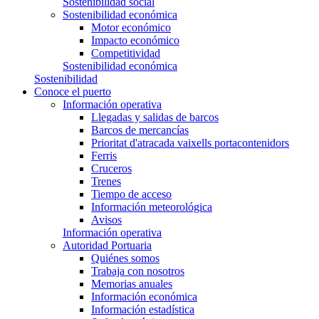
Sostenibilidad social
Sostenibilidad económica
Motor económico
Impacto económico
Competitividad
Sostenibilidad económica
Sostenibilidad
Conoce el puerto
Información operativa
Llegadas y salidas de barcos
Barcos de mercancías
Prioritat d'atracada vaixells portacontenidors
Ferris
Cruceros
Trenes
Tiempo de acceso
Información meteorológica
Avisos
Información operativa
Autoridad Portuaria
Quiénes somos
Trabaja con nosotros
Memorias anuales
Información económica
Información estadística