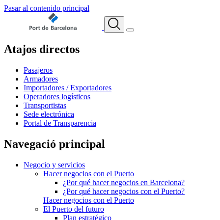
Pasar al contenido principal
Atajos directos
Pasajeros
Armadores
Importadores / Exportadores
Operadores logísticos
Transportistas
Sede electrónica
Portal de Transparencia
Navegació principal
Negocio y servicios
Hacer negocios con el Puerto
¿Por qué hacer negocios en Barcelona?
¿Por qué hacer negocios con el Puerto?
Hacer negocios con el Puerto
El Puerto del futuro
Plan estratégico