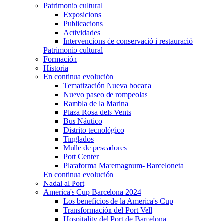
Patrimonio cultural
Exposicions
Publicacions
Actividades
Intervencions de conservació i restauració
Patrimonio cultural
Formación
Historia
En continua evolución
Tematización Nueva bocana
Nuevo paseo de rompeolas
Rambla de la Marina
Plaza Rosa dels Vents
Bus Náutico
Distrito tecnológico
Tinglados
Mulle de pescadores
Port Center
Plataforma Maremagnum- Barceloneta
En continua evolución
Nadal al Port
America's Cup Barcelona 2024
Los beneficios de la America's Cup
Transformación del Port Vell
Hospitality del Port de Barcelona