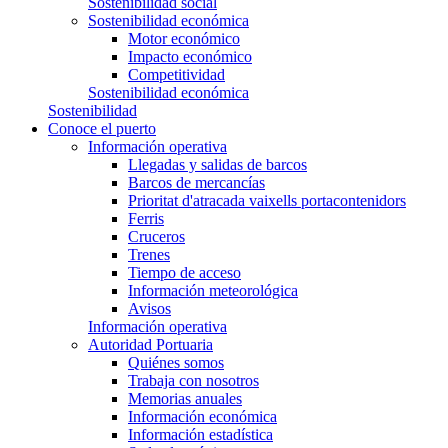
Sostenibilidad social
Sostenibilidad económica
Motor económico
Impacto económico
Competitividad
Sostenibilidad económica
Sostenibilidad
Conoce el puerto
Información operativa
Llegadas y salidas de barcos
Barcos de mercancías
Prioritat d'atracada vaixells portacontenidors
Ferris
Cruceros
Trenes
Tiempo de acceso
Información meteorológica
Avisos
Información operativa
Autoridad Portuaria
Quiénes somos
Trabaja con nosotros
Memorias anuales
Información económica
Información estadística