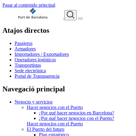
Pasar al contenido principal
Atajos directos
Pasajeros
Armadores
Importadores / Exportadores
Operadores logísticos
Transportistas
Sede electrónica
Portal de Transparencia
Navegació principal
Negocio y servicios
Hacer negocios con el Puerto
¿Por qué hacer negocios en Barcelona?
¿Por qué hacer negocios con el Puerto?
Hacer negocios con el Puerto
El Puerto del futuro
Plan estratégico