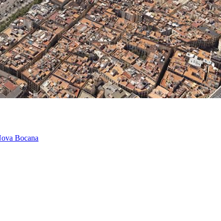
a Nova Bocana