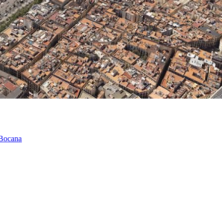
 Bocana