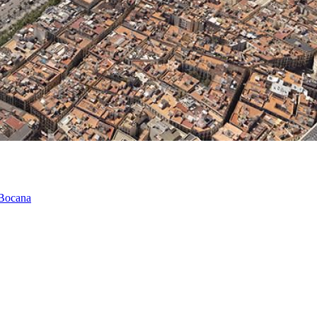
 Bocana