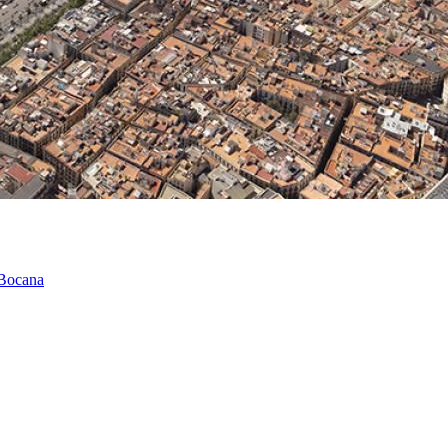
 Bocana