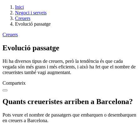
Inici
Negoci i serveis
Creuers
Evolució passatge
Creuers
Evolució passatge
Hi ha diversos tipus de creuers, però la tendència és que cada
vegada són més grans i més eficients, i això ha fet que el nombre de
creueristes també vagi augmentant.
Comparteix
Quants creueristes arriben a Barcelona?
Pots veure el nombre de passatgers que embarquen o desembarquen
en creuers a Barcelona.