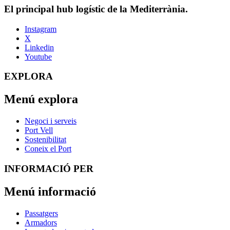
El principal hub logístic de la Mediterrània.
Instagram
X
Linkedin
Youtube
EXPLORA
Menú explora
Negoci i serveis
Port Vell
Sostenibilitat
Coneix el Port
INFORMACIÓ PER
Menú informació
Passatgers
Armadors