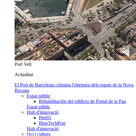
Port Vell
Actualitat
El Port de Barcelona culmina l'obertura dels espais de la Nova
Bocana
Espai públic
Rehabilitación del edificio de Portal de la Pau
Espai públic
Hub d'innovació
Pier01
BlueTechPort
Hub d'innovació
Oci i cultura