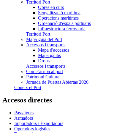
Territori Port
Obres en curs
Senyalització marítima
Operacions marítimes
Ordenació d'espais portuaris
Infraestructura ferroviaria
Territori Port
Mapa-guia del Port
Accessos i transports
Mapa d'accessos
Mapa gàlibs
Drons
Accessos i transports
Com s'arriba al port
Patrimoni Cultural
Jornada de Puertas Abiertas 2026
Coneix el Port
Accesos directes
Passatgers
Armadors
Importadors / Exportadors
Operadors logístics