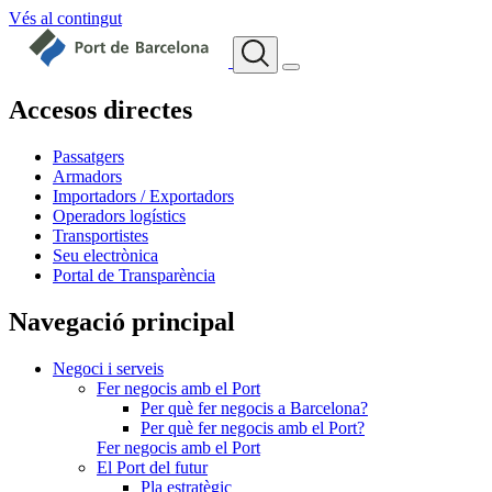
Vés al contingut
Accesos directes
Passatgers
Armadors
Importadors / Exportadors
Operadors logístics
Transportistes
Seu electrònica
Portal de Transparència
Navegació principal
Negoci i serveis
Fer negocis amb el Port
Per què fer negocis a Barcelona?
Per què fer negocis amb el Port?
Fer negocis amb el Port
El Port del futur
Pla estratègic