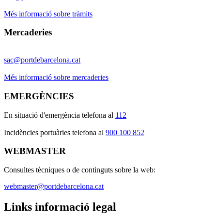
Més informació sobre tràmits
Mercaderies
sac@portdebarcelona.cat
Més informació sobre mercaderies
EMERGÈNCIES
En situació d'emergència telefona al
112
I
ncidències portuàries telefona al
900 100 852
WEBMASTER
Consultes tècniques o de continguts sobre la web:
webmaster@portdebarcelona.cat
Links informació legal