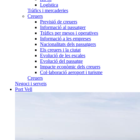
Logística
Tràfics i mercaderies
Creuers
Previsió de creuers
Informació al passatger
Tràfics per mesos i operatives
Informació a les empreses
Nacionalitats dels passatgers
Els creuers i la ciutat
Evolució de les escales
Evolució del passatge
Impacte econòmic dels creuers
Col·laboració aeroport i turisme
Creuers
Negoci i serveis
Port Vell