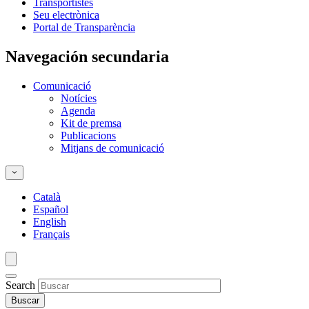
Transportistes
Seu electrònica
Portal de Transparència
Navegación secundaria
Comunicació
Notícies
Agenda
Kit de premsa
Publicacions
Mitjans de comunicació
Català
Español
English
Français
Search