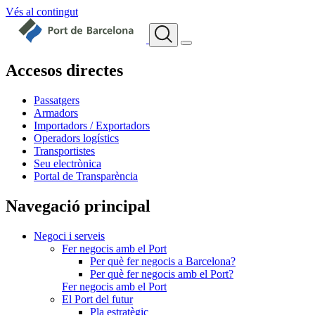
Vés al contingut
Accesos directes
Passatgers
Armadors
Importadors / Exportadors
Operadors logístics
Transportistes
Seu electrònica
Portal de Transparència
Navegació principal
Negoci i serveis
Fer negocis amb el Port
Per què fer negocis a Barcelona?
Per què fer negocis amb el Port?
Fer negocis amb el Port
El Port del futur
Pla estratègic