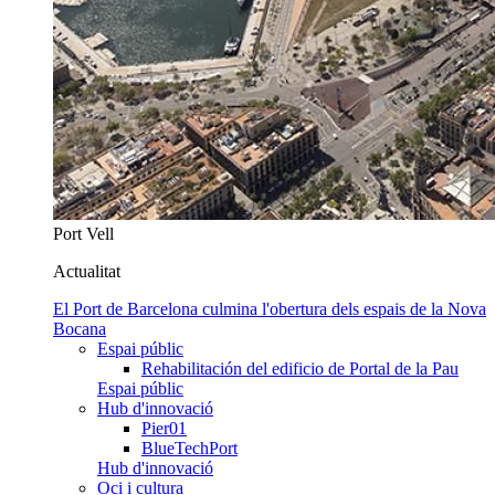
Port Vell
Actualitat
El Port de Barcelona culmina l'obertura dels espais de la Nova
Bocana
Espai públic
Rehabilitación del edificio de Portal de la Pau
Espai públic
Hub d'innovació
Pier01
BlueTechPort
Hub d'innovació
Oci i cultura