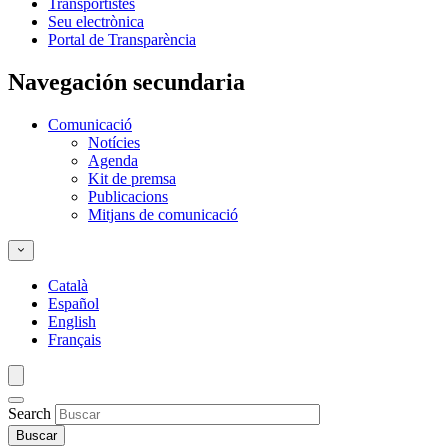
Transportistes
Seu electrònica
Portal de Transparència
Navegación secundaria
Comunicació
Notícies
Agenda
Kit de premsa
Publicacions
Mitjans de comunicació
Català
Español
English
Français
Search