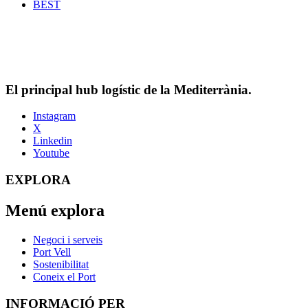
BEST
El principal hub logístic de la Mediterrània.
Instagram
X
Linkedin
Youtube
EXPLORA
Menú explora
Negoci i serveis
Port Vell
Sostenibilitat
Coneix el Port
INFORMACIÓ PER