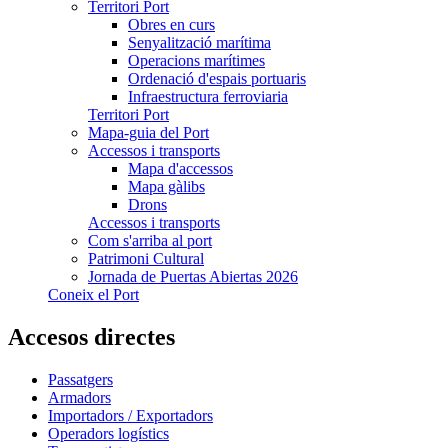
Territori Port
Obres en curs
Senyalització marítima
Operacions marítimes
Ordenació d'espais portuaris
Infraestructura ferroviaria
Territori Port
Mapa-guia del Port
Accessos i transports
Mapa d'accessos
Mapa gàlibs
Drons
Accessos i transports
Com s'arriba al port
Patrimoni Cultural
Jornada de Puertas Abiertas 2026
Coneix el Port
Accesos directes
Passatgers
Armadors
Importadors / Exportadors
Operadors logístics