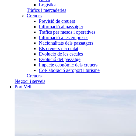
Logística
Tràfics i mercaderies
Creuers
Previsió de creuers
Informació al passatger
Tràfics per mesos i operatives
Informació a les empreses
Nacionalitats dels passatgers
Els creuers i la ciutat
Evolució de les escales
Evolució del passatge
Impacte econòmic dels creuers
Col·laboració aeroport i turisme
Creuers
Negoci i serveis
Port Vell