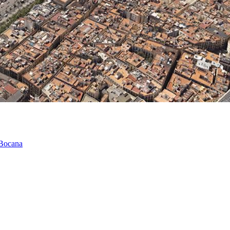
 Bocana