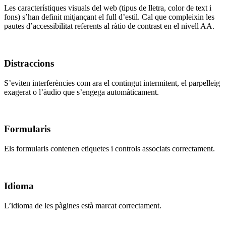
Les característiques visuals del web (tipus de lletra, color de text i
fons) s’han definit mitjançant el full d’estil. Cal que compleixin les
pautes d’accessibilitat referents al ràtio de contrast en el nivell AA.
Distraccions
S’eviten interferències com ara el contingut intermitent, el parpelleig
exagerat o l’àudio que s’engega automàticament.
Formularis
Els formularis contenen etiquetes i controls associats correctament.
Idioma
L’idioma de les pàgines està marcat correctament.