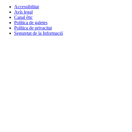
Accessibilitat
Avís legal
Canal ètic
Política de galetes
Política de privacitat
Seguretat de la Informació