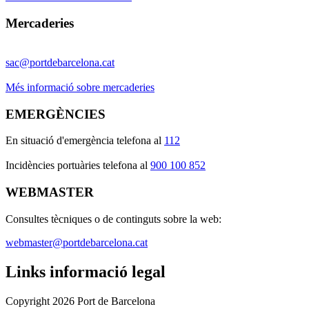
Mercaderies
sac@portdebarcelona.cat
Més informació sobre mercaderies
EMERGÈNCIES
En situació d'emergència telefona al
112
I
ncidències portuàries telefona al
900 100 852
WEBMASTER
Consultes tècniques o de continguts sobre la web:
webmaster@portdebarcelona.cat
Links informació legal
Copyright 2026 Port de Barcelona