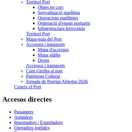
Territori Port
Obres en curs
Senyalització marítima
Operacions marítimes
Ordenació d'espais portuaris
Infraestructura ferroviaria
Territori Port
Mapa-guia del Port
Accessos i transports
Mapa d'accessos
Mapa gàlibs
Drons
Accessos i transports
Com s'arriba al port
Patrimoni Cultural
Jornada de Puertas Abiertas 2026
Coneix el Port
Accesos directes
Passatgers
Armadors
Importadors / Exportadors
Operadors logístics