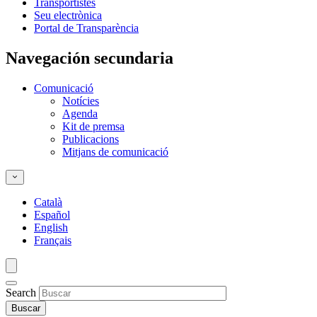
Transportistes
Seu electrònica
Portal de Transparència
Navegación secundaria
Comunicació
Notícies
Agenda
Kit de premsa
Publicacions
Mitjans de comunicació
Català
Español
English
Français
Search