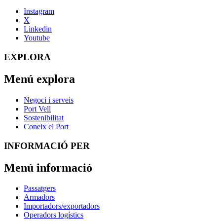
Instagram
X
Linkedin
Youtube
EXPLORA
Menú explora
Negoci i serveis
Port Vell
Sostenibilitat
Coneix el Port
INFORMACIÓ PER
Menú informació
Passatgers
Armadors
Importadors/exportadors
Operadors logístics