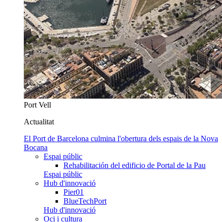
Port Vell
Actualitat
El Port de Barcelona culmina l'obertura dels espais de la Nova
Bocana
Espai públic
Rehabilitación del edificio de Portal de la Pau
Espai públic
Hub d'innovació
Pier01
BlueTechPort
Hub d'innovació
Oci i cultura