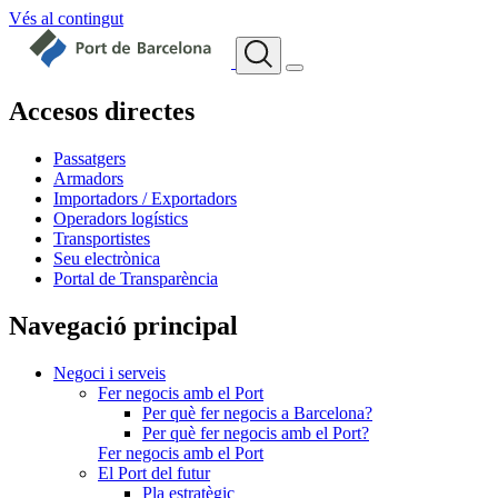
Vés al contingut
Accesos directes
Passatgers
Armadors
Importadors / Exportadors
Operadors logístics
Transportistes
Seu electrònica
Portal de Transparència
Navegació principal
Negoci i serveis
Fer negocis amb el Port
Per què fer negocis a Barcelona?
Per què fer negocis amb el Port?
Fer negocis amb el Port
El Port del futur
Pla estratègic