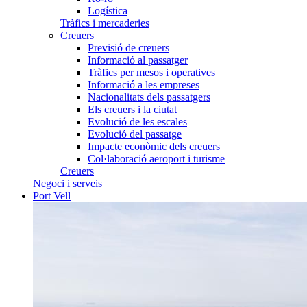
Logística
Tràfics i mercaderies
Creuers
Previsió de creuers
Informació al passatger
Tràfics per mesos i operatives
Informació a les empreses
Nacionalitats dels passatgers
Els creuers i la ciutat
Evolució de les escales
Evolució del passatge
Impacte econòmic dels creuers
Col·laboració aeroport i turisme
Creuers
Negoci i serveis
Port Vell