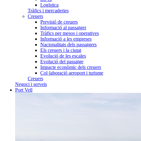
Logística
Tràfics i mercaderies
Creuers
Previsió de creuers
Informació al passatger
Tràfics per mesos i operatives
Informació a les empreses
Nacionalitats dels passatgers
Els creuers i la ciutat
Evolució de les escales
Evolució del passatge
Impacte econòmic dels creuers
Col·laboració aeroport i turisme
Creuers
Negoci i serveis
Port Vell