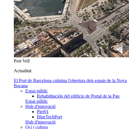
Port Vell
Actualitat
El Port de Barcelona culmina l'obertura dels espais de la Nova
Bocana
Espai públic
Rehabilitación del edificio de Portal de la Pau
Espai públic
Hub d'innovació
Pier01
BlueTechPort
Hub d'innovació
Oci i cultura