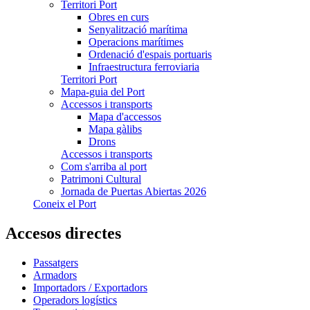
Territori Port
Obres en curs
Senyalització marítima
Operacions marítimes
Ordenació d'espais portuaris
Infraestructura ferroviaria
Territori Port
Mapa-guia del Port
Accessos i transports
Mapa d'accessos
Mapa gàlibs
Drons
Accessos i transports
Com s'arriba al port
Patrimoni Cultural
Jornada de Puertas Abiertas 2026
Coneix el Port
Accesos directes
Passatgers
Armadors
Importadors / Exportadors
Operadors logístics