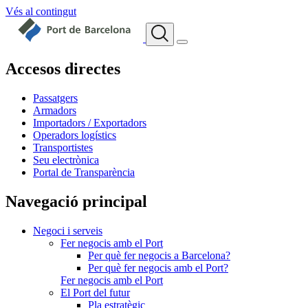
Vés al contingut
Accesos directes
Passatgers
Armadors
Importadors / Exportadors
Operadors logístics
Transportistes
Seu electrònica
Portal de Transparència
Navegació principal
Negoci i serveis
Fer negocis amb el Port
Per què fer negocis a Barcelona?
Per què fer negocis amb el Port?
Fer negocis amb el Port
El Port del futur
Pla estratègic