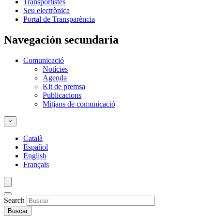
Transportistes
Seu electrònica
Portal de Transparència
Navegación secundaria
Comunicació
Notícies
Agenda
Kit de premsa
Publicacions
Mitjans de comunicació
Català
Español
English
Français
Search