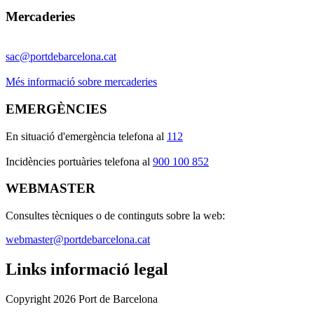
Mercaderies
sac@portdebarcelona.cat
Més informació sobre mercaderies
EMERGÈNCIES
En situació d'emergència telefona al
112
I
ncidències portuàries telefona al
900 100 852
WEBMASTER
Consultes tècniques o de continguts sobre la web:
webmaster@portdebarcelona.cat
Links informació legal
Copyright 2026 Port de Barcelona