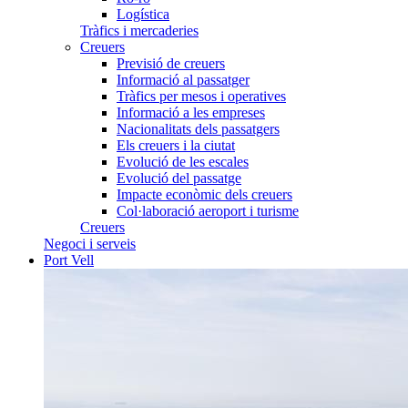
Logística
Tràfics i mercaderies
Creuers
Previsió de creuers
Informació al passatger
Tràfics per mesos i operatives
Informació a les empreses
Nacionalitats dels passatgers
Els creuers i la ciutat
Evolució de les escales
Evolució del passatge
Impacte econòmic dels creuers
Col·laboració aeroport i turisme
Creuers
Negoci i serveis
Port Vell