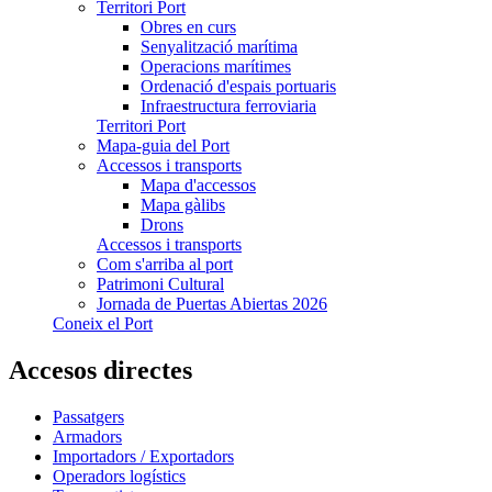
Territori Port
Obres en curs
Senyalització marítima
Operacions marítimes
Ordenació d'espais portuaris
Infraestructura ferroviaria
Territori Port
Mapa-guia del Port
Accessos i transports
Mapa d'accessos
Mapa gàlibs
Drons
Accessos i transports
Com s'arriba al port
Patrimoni Cultural
Jornada de Puertas Abiertas 2026
Coneix el Port
Accesos directes
Passatgers
Armadors
Importadors / Exportadors
Operadors logístics