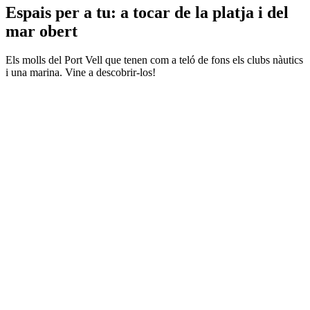
Espais per a tu: a tocar de la platja i del
mar obert
Els molls del Port Vell que tenen com a teló de fons els clubs nàutics
i una marina. Vine a descobrir-los!