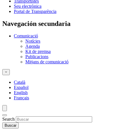
Transportistes
Seu electrònica
Portal de Transparència
Navegación secundaria
Comunicació
Notícies
Agenda
Kit de premsa
Publicacions
Mitjans de comunicació
Català
Español
English
Français
Search