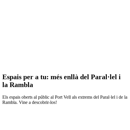
Espais per a tu: més enllà del Paral·lel i
la Rambla
Els espais oberts al públic al Port Vell als extrems del Paral·lel i de la
Rambla. Vine a descobrir-los!