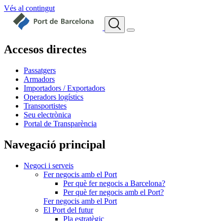
Vés al contingut
Accesos directes
Passatgers
Armadors
Importadors / Exportadors
Operadors logístics
Transportistes
Seu electrònica
Portal de Transparència
Navegació principal
Negoci i serveis
Fer negocis amb el Port
Per què fer negocis a Barcelona?
Per què fer negocis amb el Port?
Fer negocis amb el Port
El Port del futur
Pla estratègic