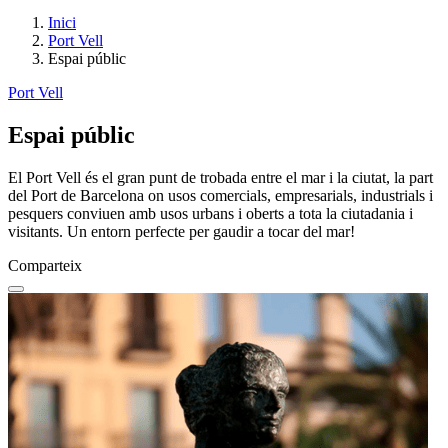
Inici
Port Vell
Espai públic
Port Vell
Espai públic
El Port Vell és el gran punt de trobada entre el mar i la ciutat, la part
del Port de Barcelona on usos comercials, empresarials, industrials i
pesquers conviuen amb usos urbans i oberts a tota la ciutadania i
visitants. Un entorn perfecte per gaudir a tocar del mar!
Comparteix