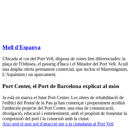
Moll d'Espanya
Ubicada al cor del Port Vell, disposa de zones ben diferenciades: la
plaça de l'Odissea, el passeig d'Ítaca i el Mirador del Port Vell. Acull
una àmplia oferta permanent comercial, que inclou el Maremàgnum,
L'Aquàrium i un aparcament.
Port Center, el Port de Barcelona explicat al món
Ja està en marxa el futur Port Center. Les obres de rehabilitació de
l'edifici del Portal de la Pau ja han començat i properament acollirà
l'ambiciós projecte del Port Center, una eina de comunicació,
divulgació, educació i entreteniment, amb el propòsit de fomentar la
comprensió del port i la connexió amb la ciutat.
Així serà el nou pol d'atracció per a la ciutadania al Port Vell