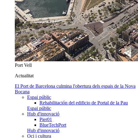
Port Vell
Actualitat
El Port de Barcelona culmina l'obertura dels espais de la Nova
Bocana
Espai públic
Rehabilitación del edificio de Portal de la Pau
Espai públic
Hub d'innovació
Pier01
BlueTechPort
Hub d'innovació
Oci i cultura