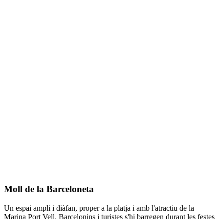
Moll de la Barceloneta
Un espai ampli i diàfan, proper a la platja i amb l'atractiu de la
Marina Port Vell. Barcelonins i turistes s'hi barregen durant les festes