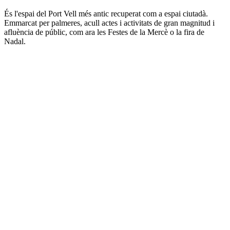
És l'espai del Port Vell més antic recuperat com a espai ciutadà.
Emmarcat per palmeres, acull actes i activitats de gran magnitud i
afluència de públic, com ara les Festes de la Mercè o la fira de
Nadal.