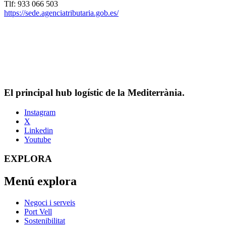
Tlf: 933 066 503
https://sede.agenciatributaria.gob.es/
El principal hub logístic de la Mediterrània.
Instagram
X
Linkedin
Youtube
EXPLORA
Menú explora
Negoci i serveis
Port Vell
Sostenibilitat