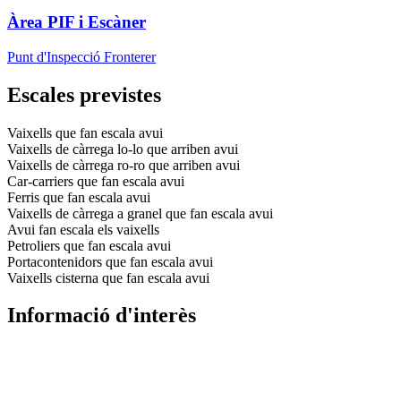
Àrea PIF i Escàner
Punt d'Inspecció Fronterer
Escales previstes
Vaixells que fan escala avui
Vaixells de càrrega lo-lo que arriben avui
Vaixells de càrrega ro-ro que arriben avui
Car-carriers que fan escala avui
Ferris que fan escala avui
Vaixells de càrrega a granel que fan escala avui
Avui fan escala els vaixells
Petroliers que fan escala avui
Portacontenidors que fan escala avui
Vaixells cisterna que fan escala avui
Informació d'interès