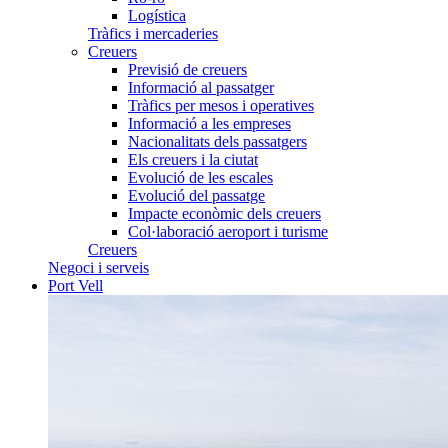
Logística
Tràfics i mercaderies
Creuers
Previsió de creuers
Informació al passatger
Tràfics per mesos i operatives
Informació a les empreses
Nacionalitats dels passatgers
Els creuers i la ciutat
Evolució de les escales
Evolució del passatge
Impacte econòmic dels creuers
Col·laboració aeroport i turisme
Creuers
Negoci i serveis
Port Vell