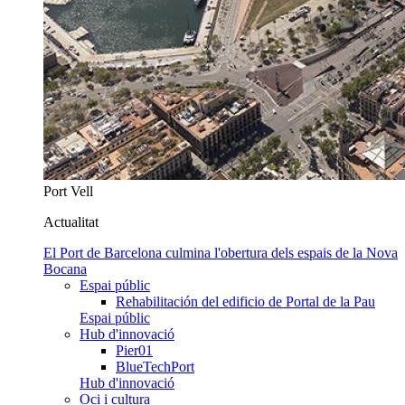
Port Vell
Actualitat
El Port de Barcelona culmina l'obertura dels espais de la Nova
Bocana
Espai públic
Rehabilitación del edificio de Portal de la Pau
Espai públic
Hub d'innovació
Pier01
BlueTechPort
Hub d'innovació
Oci i cultura