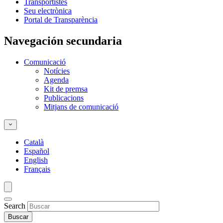
Transportistes
Seu electrònica
Portal de Transparència
Navegación secundaria
Comunicació
Notícies
Agenda
Kit de premsa
Publicacions
Mitjans de comunicació
Català
Español
English
Français
Search