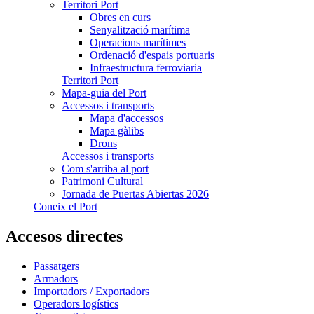
Territori Port
Obres en curs
Senyalització marítima
Operacions marítimes
Ordenació d'espais portuaris
Infraestructura ferroviaria
Territori Port
Mapa-guia del Port
Accessos i transports
Mapa d'accessos
Mapa gàlibs
Drons
Accessos i transports
Com s'arriba al port
Patrimoni Cultural
Jornada de Puertas Abiertas 2026
Coneix el Port
Accesos directes
Passatgers
Armadors
Importadors / Exportadors
Operadors logístics