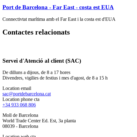
Port de Barcelona - Far East - costa est EUA
Connectivtat marítima amb el Far East i la costa est d'EUA
Contactes relacionats
Servei d'Atenció al client (SAC)
De dilluns a dijous, de 8 a 17 hores
Divendres, vigilies de festius i mes d'agost, de 8 a 15 h
Location email
sac@portdebarcelona.cat
Location phone cta
+34 933 068 806
Moll de Barcelona
World Trade Center Ed. Est, 3a planta
08039 - Barcelona
Location web cta