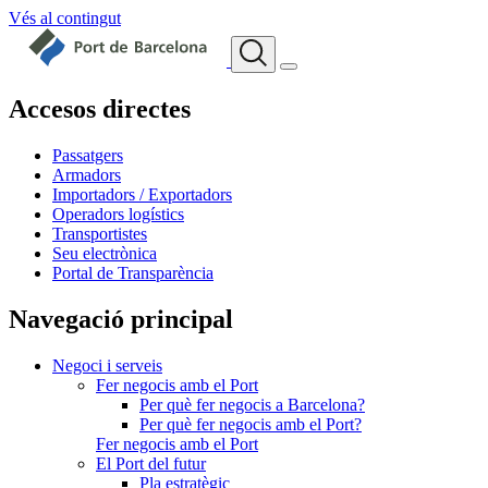
Vés al contingut
Accesos directes
Passatgers
Armadors
Importadors / Exportadors
Operadors logístics
Transportistes
Seu electrònica
Portal de Transparència
Navegació principal
Negoci i serveis
Fer negocis amb el Port
Per què fer negocis a Barcelona?
Per què fer negocis amb el Port?
Fer negocis amb el Port
El Port del futur
Pla estratègic