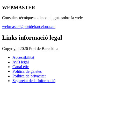
WEBMASTER
Consultes tècniques o de continguts sobre la web:
webmaster@portdebarcelona.cat
Links informació legal
Copyright 2026 Port de Barcelona
Accessibilitat
Avís legal
Canal ètic
Política de galetes
Política de privacitat
Seguretat de la Informació