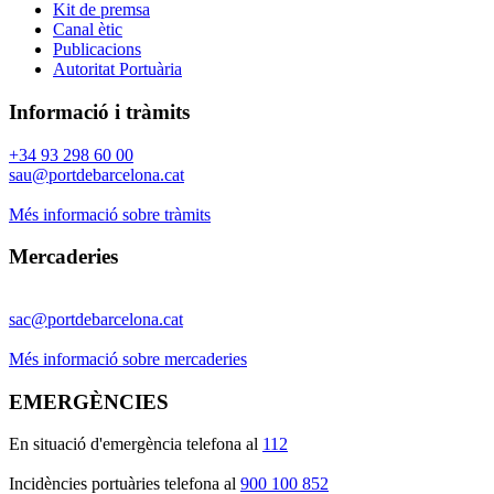
Kit de premsa
Canal ètic
Publicacions
Autoritat Portuària
Informació i tràmits
+34 93 298 60 00
sau@portdebarcelona.cat
Més informació sobre tràmits
Mercaderies
sac@portdebarcelona.cat
Més informació sobre mercaderies
EMERGÈNCIES
En situació d'emergència telefona al
112
I
ncidències portuàries telefona al
900 100 852