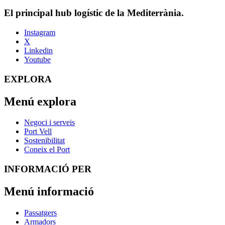
El principal hub logístic de la Mediterrània.
Instagram
X
Linkedin
Youtube
EXPLORA
Menú explora
Negoci i serveis
Port Vell
Sostenibilitat
Coneix el Port
INFORMACIÓ PER
Menú informació
Passatgers
Armadors