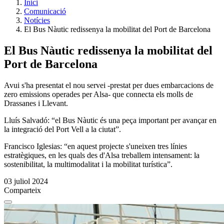
Inici
Comunicació
Notícies
El Bus Nàutic redissenya la mobilitat del Port de Barcelona
El Bus Nàutic redissenya la mobilitat del
Port de Barcelona
Avui s'ha presentat el nou servei -prestat per dues embarcacions de
zero emissions operades per Alsa- que connecta els molls de
Drassanes i Llevant.
Lluís Salvadó: “el Bus Nàutic és una peça important per avançar en
la integració del Port Vell a la ciutat”.
Francisco Iglesias: “en aquest projecte s'uneixen tres línies
estratègiques, en les quals des d'Alsa treballem intensament: la
sostenibilitat, la multimodalitat i la mobilitat turística”.
03 juliol 2024
Comparteix