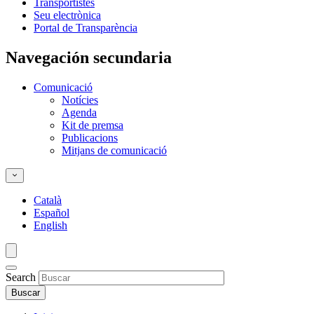
Transportistes
Seu electrònica
Portal de Transparència
Navegación secundaria
Comunicació
Notícies
Agenda
Kit de premsa
Publicacions
Mitjans de comunicació
Català
Español
English
Search