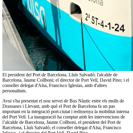
El president del Port de Barcelona, Lluís Salvadó; l'alcalde de
Barcelona, Jaume Collboni; el director de Port Vell, David Pino; i el
conseller delegat d'Alsa, Francisco Iglesias, amb d'altres
personalitats.
Avui s'ha presentat el nou servei de Bus Nàutic entre els molls de
Drassanes i Llevant, amb què el Port de Barcelona fa un pas
important en la integració port-ciutat i redissenya la mobilitat interna
del Port Vell. La inauguració ha comptat amb les intervencions de
l’alcalde de Barcelona, Jaume Collboni, el president del Port de
Barcelona, Lluís Salvadó; el conseller delegat d'Alsa, Francisco
Iglesias, i el director del Port Vell, David Pino.