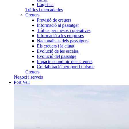
Logística
Tràfics i mercaderies
Creuers
Previsió de creuers
Informació al passatger
Tràfics per mesos i operatives
Informació a les empreses
Nacionalitats dels passatgers
Els creuers i la ciutat
Evolució de les escales
Evolució del passatge
Impacte econòmic dels creuers
Col·laboració aeroport i turisme
Creuers
Negoci i serveis
Port Vell