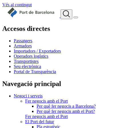
Vés al contingut
Accesos directes
Passatgers
Armadors
Importadors / Exportadors
Operadors logístics
Transportistes
Seu electrònica
Portal de Transparència
Navegació principal
Negoci i serveis
Fer negocis amb el Port
Per què fer negocis a Barcelona?
Per què fer negocis amb el Port?
Fer negocis amb el Port
El Port del futur
Pla estratègic