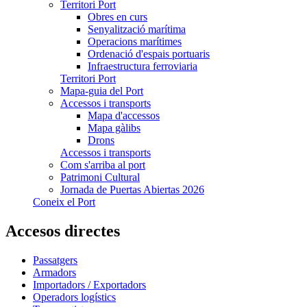
Territori Port
Obres en curs
Senyalització marítima
Operacions marítimes
Ordenació d'espais portuaris
Infraestructura ferroviaria
Territori Port
Mapa-guia del Port
Accessos i transports
Mapa d'accessos
Mapa gàlibs
Drons
Accessos i transports
Com s'arriba al port
Patrimoni Cultural
Jornada de Puertas Abiertas 2026
Coneix el Port
Accesos directes
Passatgers
Armadors
Importadors / Exportadors
Operadors logístics