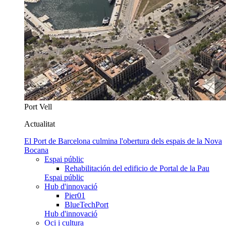
Port Vell
Actualitat
El Port de Barcelona culmina l'obertura dels espais de la Nova
Bocana
Espai públic
Rehabilitación del edificio de Portal de la Pau
Espai públic
Hub d'innovació
Pier01
BlueTechPort
Hub d'innovació
Oci i cultura