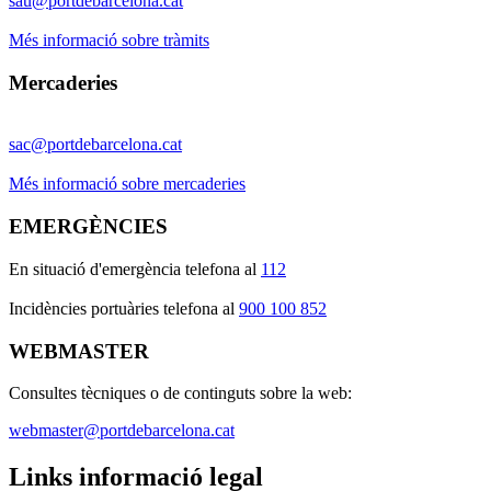
sau@portdebarcelona.cat
Més informació sobre tràmits
Mercaderies
sac@portdebarcelona.cat
Més informació sobre mercaderies
EMERGÈNCIES
En situació d'emergència telefona al
112
I
ncidències portuàries telefona al
900 100 852
WEBMASTER
Consultes tècniques o de continguts sobre la web:
webmaster@portdebarcelona.cat
Links informació legal