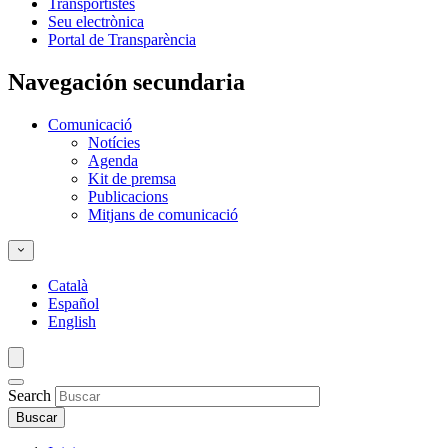
Transportistes
Seu electrònica
Portal de Transparència
Navegación secundaria
Comunicació
Notícies
Agenda
Kit de premsa
Publicacions
Mitjans de comunicació
Català
Español
English
Search