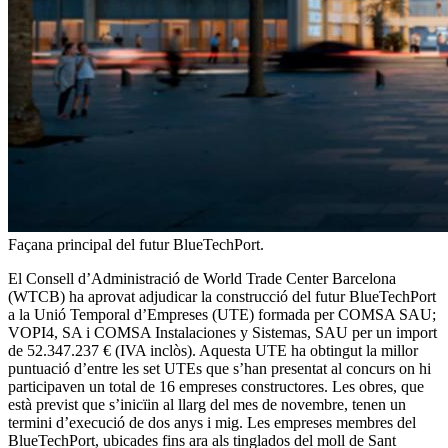
Façana principal del futur BlueTechPort.
El Consell d’Administració de World Trade Center Barcelona
(WTCB) ha aprovat adjudicar la construcció del futur BlueTechPort
a la Unió Temporal d’Empreses (UTE) formada per COMSA SAU;
VOPI4, SA i COMSA Instalaciones y Sistemas, SAU per un import
de 52.347.237 € (IVA inclòs). Aquesta UTE ha obtingut la millor
puntuació d’entre les set UTEs que s’han presentat al concurs on hi
participaven un total de 16 empreses constructores. Les obres, que
està previst que s’inicïin al llarg del mes de novembre, tenen un
termini d’execució de dos anys i mig. Les empreses membres del
BlueTechPort, ubicades fins ara als tinglados del moll de Sant