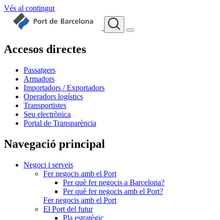
Vés al contingut
Accesos directes
Passatgers
Armadors
Importadors / Exportadors
Operadors logístics
Transportistes
Seu electrònica
Portal de Transparència
Navegació principal
Negoci i serveis
Fer negocis amb el Port
Per què fer negocis a Barcelona?
Per què fer negocis amb el Port?
Fer negocis amb el Port
El Port del futur
Pla estratègic