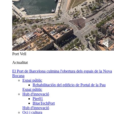
Port Vell
Actualitat
El Port de Barcelona culmina l'obertura dels espais de la Nova
Bocana
Espai públic
Rehabilitación del edificio de Portal de la Pau
Espai públic
Hub d'innovació
Pier01
BlueTechPort
Hub d'innovació
Oci i cultura