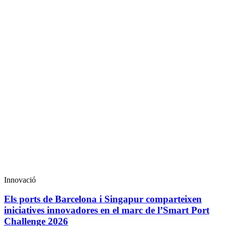
Innovació
Els ports de Barcelona i Singapur comparteixen
iniciatives innovadores en el marc de l’Smart Port
Challenge 2026