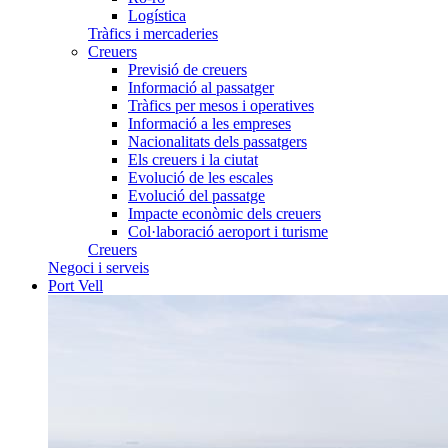
Logística
Tràfics i mercaderies
Creuers
Previsió de creuers
Informació al passatger
Tràfics per mesos i operatives
Informació a les empreses
Nacionalitats dels passatgers
Els creuers i la ciutat
Evolució de les escales
Evolució del passatge
Impacte econòmic dels creuers
Col·laboració aeroport i turisme
Creuers
Negoci i serveis
Port Vell