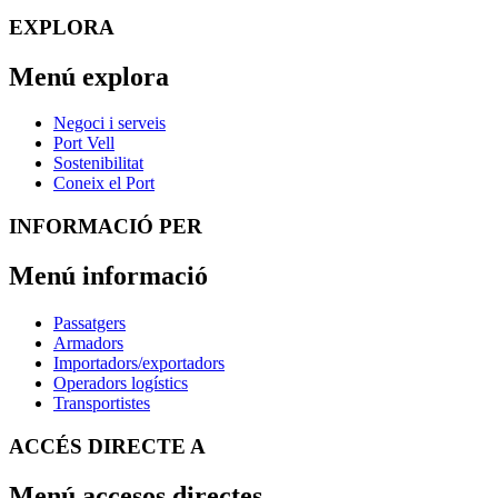
EXPLORA
Menú explora
Negoci i serveis
Port Vell
Sostenibilitat
Coneix el Port
INFORMACIÓ PER
Menú informació
Passatgers
Armadors
Importadors/exportadors
Operadors logístics
Transportistes
ACCÉS DIRECTE A
Menú accesos directes