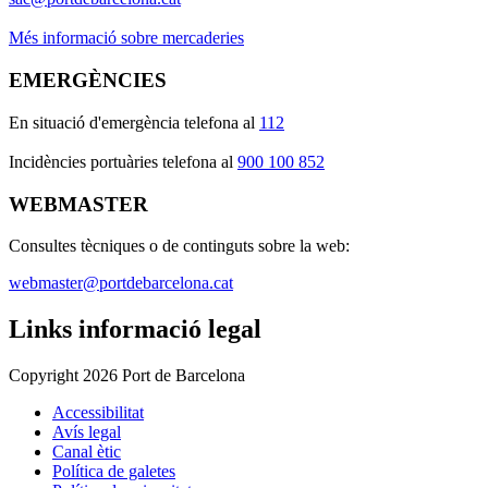
Més informació sobre mercaderies
EMERGÈNCIES
En situació d'emergència telefona al
112
I
ncidències portuàries telefona al
900 100 852
WEBMASTER
Consultes tècniques o de continguts sobre la web:
webmaster@portdebarcelona.cat
Links informació legal
Copyright 2026 Port de Barcelona
Accessibilitat
Avís legal
Canal ètic
Política de galetes