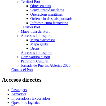
Territori Port
Obres en curs
Senyalització marítima
Operacions marítimes
Ordenació d'espais portuaris
Infraestructura ferroviaria
Territori Port
Mapa-guia del Port
Accessos i transports
Mapa d'accessos
Mapa gàlibs
Drons
Accessos i transports
Com s'arriba al port
Patrimoni Cultural
Jornada de Puertas Abiertas 2026
Coneix el Port
Accesos directes
Passatgers
Armadors
Importadors / Exportadors
Operadors logístics