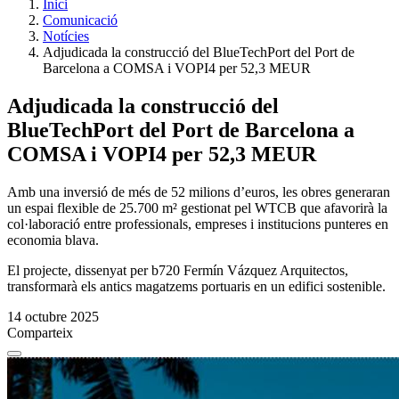
Inici
Comunicació
Notícies
Adjudicada la construcció del BlueTechPort del Port de
Barcelona a COMSA i VOPI4 per 52,3 MEUR
Adjudicada la construcció del
BlueTechPort del Port de Barcelona a
COMSA i VOPI4 per 52,3 MEUR
Amb una inversió de més de 52 milions d’euros, les obres generaran
un espai flexible de 25.700 m² gestionat pel WTCB que afavorirà la
col·laboració entre professionals, empreses i institucions punteres en
economia blava.
El projecte, dissenyat per b720 Fermín Vázquez Arquitectos,
transformarà els antics magatzems portuaris en un edifici sostenible.
14 octubre 2025
Comparteix