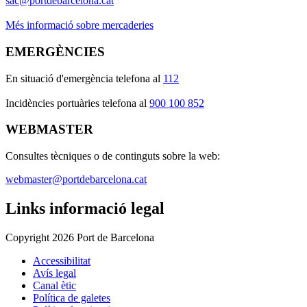
sac@portdebarcelona.cat
Més informació sobre mercaderies
EMERGÈNCIES
En situació d'emergència telefona al
112
I
ncidències portuàries telefona al
900 100 852
WEBMASTER
Consultes tècniques o de continguts sobre la web:
webmaster@portdebarcelona.cat
Links informació legal
Copyright 2026 Port de Barcelona
Accessibilitat
Avís legal
Canal ètic
Política de galetes