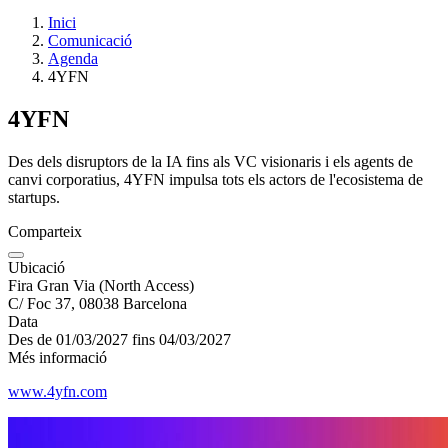
Inici
Comunicació
Agenda
4YFN
4YFN
Des dels disruptors de la IA fins als VC visionaris i els agents de
canvi corporatius, 4YFN impulsa tots els actors de l'ecosistema de
startups.
Comparteix
Ubicació
Fira Gran Via (North Access)
C/ Foc 37, 08038 Barcelona
Data
Des de 01/03/2027
fins 04/03/2027
Més informació
www.4yfn.com