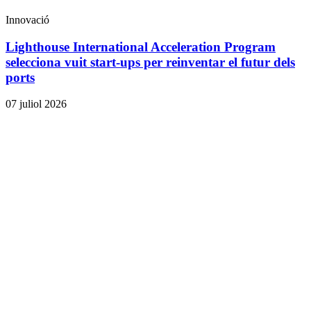
Innovació
Lighthouse International Acceleration Program
selecciona vuit start-ups per reinventar el futur dels
ports
07 juliol 2026