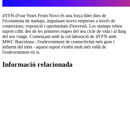
4YFN (Four Years From Now) és una força líder dins de
l'ecosistema de startups, impulsant noves empreses a través de
connexions, exposició i oportunitats d'inversió. Les startups reben
suport crític des de les primeres etapes del seu cicle de vida i al llarg
del seu viatge. Començant amb la col·laboració de 4YFN amb
MWC Barcelona - l'esdeveniment de connectivitat més gran i
influent del món - aquest suport s'estén molt més enllà de
l'esdeveniment en si.
Informació relacionada