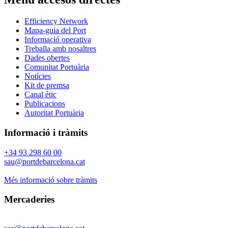
Efficiency Network
Mapa-guia del Port
Informació operativa
Treballa amb nosaltres
Dades obertes
Comunitat Portuària
Notícies
Kit de premsa
Canal ètic
Publicacions
Autoritat Portuària
Informació i tràmits
+34 93 298 60 00
sau@portdebarcelona.cat
Més informació sobre tràmits
Mercaderies