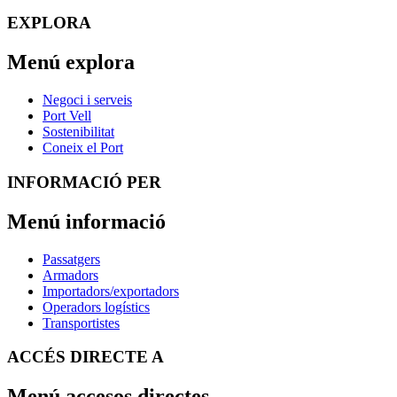
EXPLORA
Menú explora
Negoci i serveis
Port Vell
Sostenibilitat
Coneix el Port
INFORMACIÓ PER
Menú informació
Passatgers
Armadors
Importadors/exportadors
Operadors logístics
Transportistes
ACCÉS DIRECTE A
Menú accesos directes