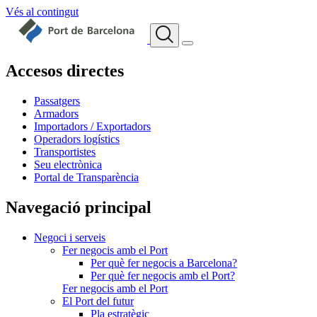
Vés al contingut
Accesos directes
Passatgers
Armadors
Importadors / Exportadors
Operadors logístics
Transportistes
Seu electrònica
Portal de Transparència
Navegació principal
Negoci i serveis
Fer negocis amb el Port
Per què fer negocis a Barcelona?
Per què fer negocis amb el Port?
Fer negocis amb el Port
El Port del futur
Pla estratègic