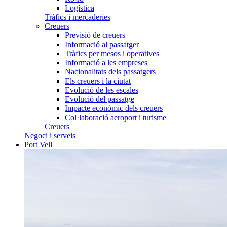
Logística
Tràfics i mercaderies
Creuers
Previsió de creuers
Informació al passatger
Tràfics per mesos i operatives
Informació a les empreses
Nacionalitats dels passatgers
Els creuers i la ciutat
Evolució de les escales
Evolució del passatge
Impacte econòmic dels creuers
Col·laboració aeroport i turisme
Creuers
Negoci i serveis
Port Vell