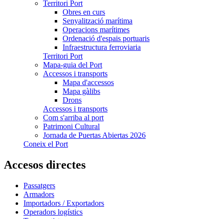
Territori Port
Obres en curs
Senyalització marítima
Operacions marítimes
Ordenació d'espais portuaris
Infraestructura ferroviaria
Territori Port
Mapa-guia del Port
Accessos i transports
Mapa d'accessos
Mapa gàlibs
Drons
Accessos i transports
Com s'arriba al port
Patrimoni Cultural
Jornada de Puertas Abiertas 2026
Coneix el Port
Accesos directes
Passatgers
Armadors
Importadors / Exportadors
Operadors logístics