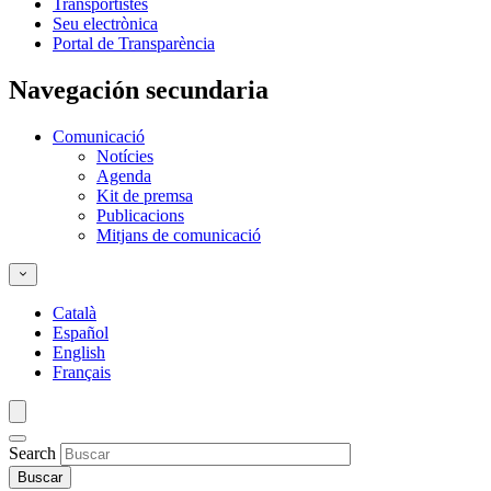
Transportistes
Seu electrònica
Portal de Transparència
Navegación secundaria
Comunicació
Notícies
Agenda
Kit de premsa
Publicacions
Mitjans de comunicació
Català
Español
English
Français
Search