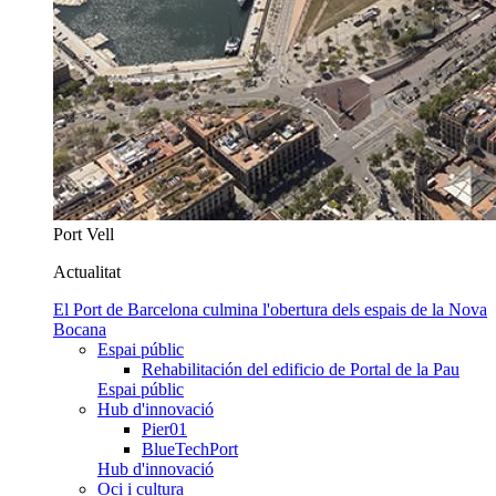
Port Vell
Actualitat
El Port de Barcelona culmina l'obertura dels espais de la Nova
Bocana
Espai públic
Rehabilitación del edificio de Portal de la Pau
Espai públic
Hub d'innovació
Pier01
BlueTechPort
Hub d'innovació
Oci i cultura