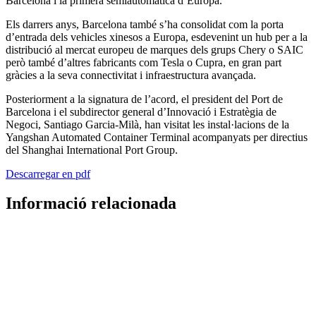
Barcelona i la primera semiautomàtica d’Europa.
Els darrers anys, Barcelona també s’ha consolidat com la porta
d’entrada dels vehicles xinesos a Europa, esdevenint un hub per a la
distribució al mercat europeu de marques dels grups Chery o SAIC
però també d’altres fabricants com Tesla o Cupra, en gran part
gràcies a la seva connectivitat i infraestructura avançada.
Posteriorment a la signatura de l’acord, el president del Port de
Barcelona i el subdirector general d’Innovació i Estratègia de
Negoci, Santiago Garcia-Milà, han visitat les instal·lacions de la
Yangshan Automated Container Terminal acompanyats per directius
del Shanghai International Port Group.
Descarregar en pdf
Informació relacionada