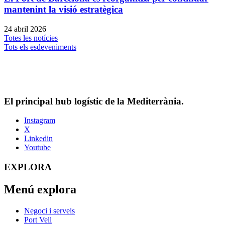
mantenint la visió estratègica
24 abril 2026
Totes les notícies
Tots els esdeveniments
El principal hub logístic de la Mediterrània.
Instagram
X
Linkedin
Youtube
EXPLORA
Menú explora
Negoci i serveis
Port Vell