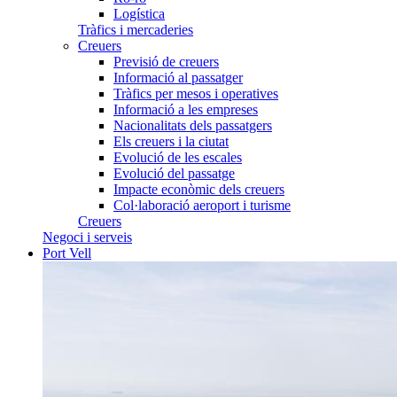
Logística
Tràfics i mercaderies
Creuers
Previsió de creuers
Informació al passatger
Tràfics per mesos i operatives
Informació a les empreses
Nacionalitats dels passatgers
Els creuers i la ciutat
Evolució de les escales
Evolució del passatge
Impacte econòmic dels creuers
Col·laboració aeroport i turisme
Creuers
Negoci i serveis
Port Vell