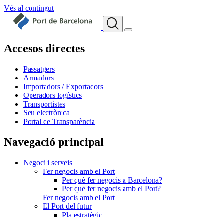
Vés al contingut
Accesos directes
Passatgers
Armadors
Importadors / Exportadors
Operadors logístics
Transportistes
Seu electrònica
Portal de Transparència
Navegació principal
Negoci i serveis
Fer negocis amb el Port
Per què fer negocis a Barcelona?
Per què fer negocis amb el Port?
Fer negocis amb el Port
El Port del futur
Pla estratègic