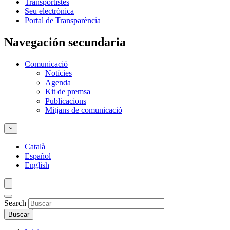
Transportistes
Seu electrònica
Portal de Transparència
Navegación secundaria
Comunicació
Notícies
Agenda
Kit de premsa
Publicacions
Mitjans de comunicació
Català
Español
English
Search