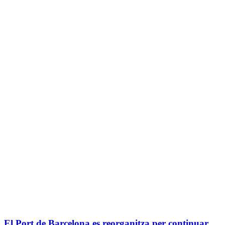
El Port de Barcelona es reorganitza per continuar