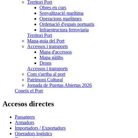
Territori Port
Obres en curs
Senyalització marítima
Operacions marítimes
Ordenació d'espais portuaris
Infraestructura ferroviaria
Territori Port
Mapa-guia del Port
Accessos i transports
Mapa d'accessos
Mapa gàlibs
Drons
Accessos i transports
Com s'arriba al port
Patrimoni Cultural
Jornada de Puertas Abiertas 2026
Coneix el Port
Accesos directes
Passatgers
Armadors
Importadors / Exportadors
Operadors logístics