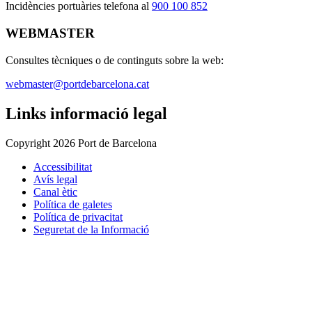
I
ncidències portuàries telefona al
900 100 852
WEBMASTER
Consultes tècniques o de continguts sobre la web:
webmaster@portdebarcelona.cat
Links informació legal
Copyright 2026 Port de Barcelona
Accessibilitat
Avís legal
Canal ètic
Política de galetes
Política de privacitat
Seguretat de la Informació