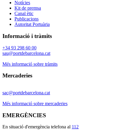
Notícies
Kit de premsa
Canal ètic
Publicacions
Autoritat Portuària
Informació i tràmits
+34 93 298 60 00
sau@portdebarcelona.cat
Més informació sobre tràmits
Mercaderies
sac@portdebarcelona.cat
Més informació sobre mercaderies
EMERGÈNCIES
En situació d'emergència telefona al
112