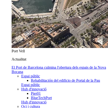
Port Vell
Actualitat
El Port de Barcelona culmina l'obertura dels espais de la Nova
Bocana
Espai públic
Rehabilitación del edificio de Portal de la Pau
Espai públic
Hub d'innovació
Pier01
BlueTechPort
Hub d'innovació
Oci i cultura