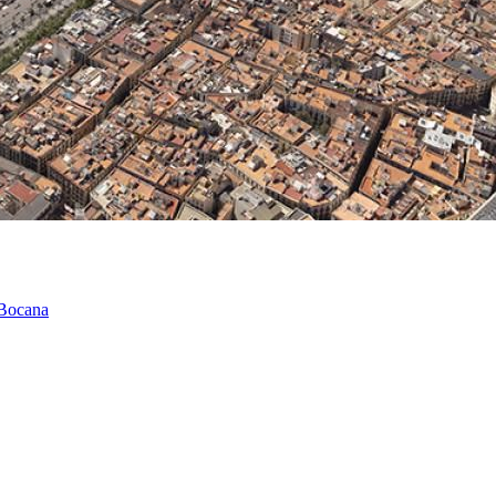
 Bocana