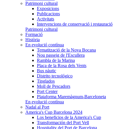
Patrimoni cultural
Exposicions
Publicacions
Activitats
Intervencions de conservació i restauració
Patrimoni cultural
Formació
Història
En evolució contínua
Tematització de la Nova Bocana
Nou passeig de l'Escullera
Rambla de la Marina
Plaça de la Rosa dels Vents
Bus nàutic
Distrito tecnológico
Tinglados
Moll de Pescadors
Port Center
Plataforma Maremàgnum-Barceloneta
En evolució contínua
Nadal al Port
America's Cup Barcelona 2024
Los beneficios de la America's Cup
Transformación del Port Vell
Hospitality del Port de Barcelona