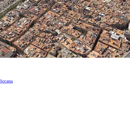
 Bocana