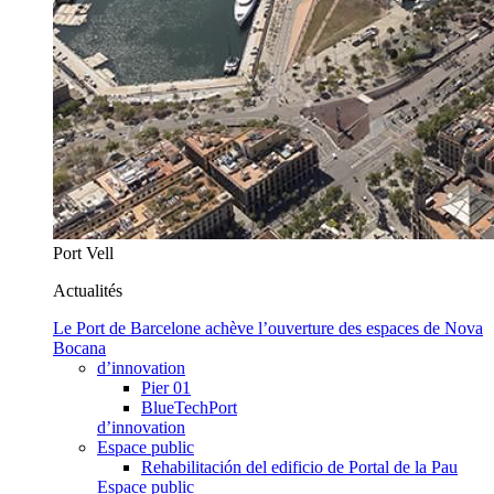
Port Vell
Actualités
Le Port de Barcelone achève l’ouverture des espaces de Nova
Bocana
d’innovation
Pier 01
BlueTechPort
d’innovation
Espace public
Rehabilitación del edificio de Portal de la Pau
Espace public