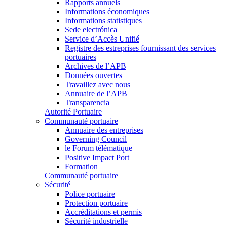
Rapports annuels
Informations économiques
Informations statistiques
Sede electrónica
Service d’Accès Unifié
Registre des estreprises fournissant des services
portuaires
Archives de l’APB
Données ouvertes
Travaillez avec nous
Annuaire de l’APB
Transparencia
Autorité Portuaire
Communauté portuaire
Annuaire des entreprises
Governing Council
le Forum télématique
Positive Impact Port
Formation
Communauté portuaire
Sécurité
Police portuaire
Protection portuaire
Accréditations et permis
Sécurité industrielle