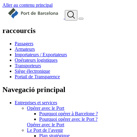
Aller au contenu principal
raccourcis
Passagers
Armateurs
Importateurs / Exportateurs
Opérateurs logistiques
Transporteurs
Siège électronique
Portail de Transparence
Navegació principal
Entreprises et services
Opérer avec le Port
Pourquoi opérer à Barcelone ?
Pourquoi opérer avec le Port ?
Opérer avec le Port
Le Port de l’avenir
Plan stratégique