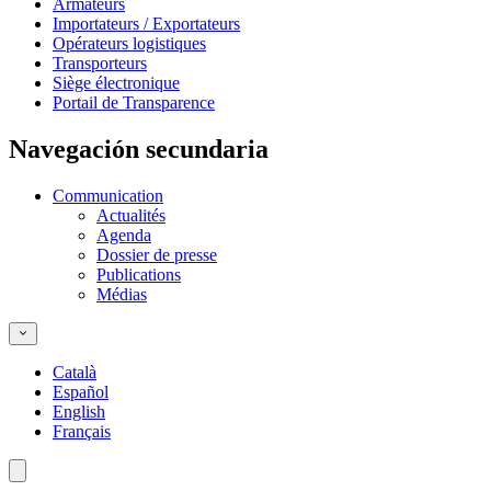
Armateurs
Importateurs / Exportateurs
Opérateurs logistiques
Transporteurs
Siège électronique
Portail de Transparence
Navegación secundaria
Communication
Actualités
Agenda
Dossier de presse
Publications
Médias
Català
Español
English
Français