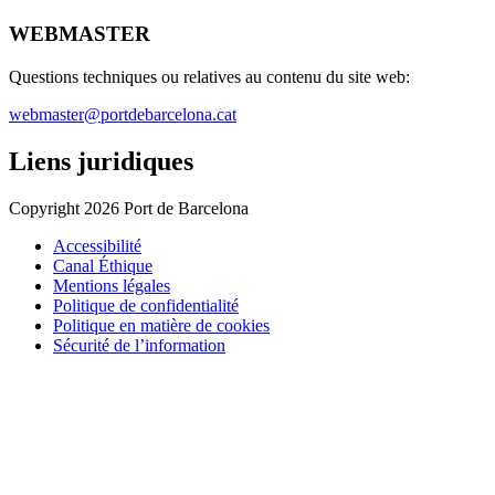
WEBMASTER
Questions techniques ou relatives au contenu du site web:
webmaster@portdebarcelona.cat
Liens juridiques
Copyright 2026 Port de Barcelona
Accessibilité
Canal Éthique
Mentions légales
Politique de confidentialité
Politique en matière de cookies
Sécurité de l’information