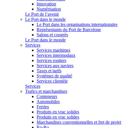
Innovation
Numérisation
Le Port de l’avenir
Le Port dans le monde
Le Port dans les organisations internationales
Représentants du Port de Barcelone
Salons et congrès
Le Port dans le monde
Services
Services maritimes
Services intermodaux
Services routiers
Services aux navires
Taxes et tarifs
Systèmes de qualité
Services clientèle
Services
Trafics et marchandises
Conteneurs
Automobiles
Ferries
Produits en vrac solides
Produits en vrac solides
Marchandises conventionnelles et fret de projet
Ro-Ro