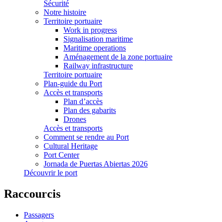
Sécurité
Notre histoire
Territoire portuaire
Work in progress
Signalisation maritime
Maritime operations
Aménagement de la zone portuaire
Railway infrastructure
Territoire portuaire
Plan-guide du Port
Accès et transports
Plan d’accès
Plan des gabarits
Drones
Accès et transports
Comment se rendre au Port
Cultural Heritage
Port Center
Jornada de Puertas Abiertas 2026
Découvrir le port
Raccourcis
Passagers