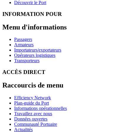
Découvrir le Port
INFORMATION POUR
Menu d'informations
Passagers
Armateurs
Importateurs/exportateurs
Opérateurs logistiques
Transporteurs
ACCÈS DIRECT
Raccourcis de menu
Efficiency Network
Plan-guide du Port
Informations opérationnelles
Travaillez avec nous
Données ouvertes
Communauté Portuaire
Actualités