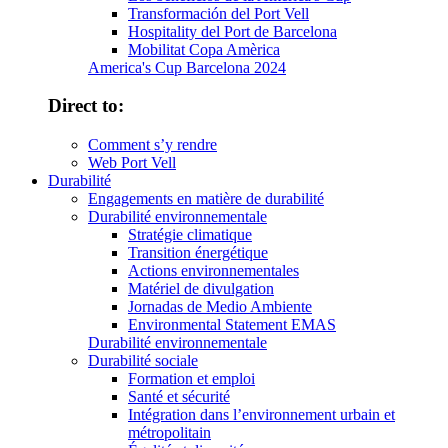
Transformación del Port Vell
Hospitality del Port de Barcelona
Mobilitat Copa Amèrica
America's Cup Barcelona 2024
Direct to:
Comment s’y rendre
Web Port Vell
Durabilité
Engagements en matière de durabilité
Durabilité environnementale
Stratégie climatique
Transition énergétique
Actions environnementales
Matériel de divulgation
Jornadas de Medio Ambiente
Environmental Statement EMAS
Durabilité environnementale
Durabilité sociale
Formation et emploi
Santé et sécurité
Intégration dans l’environnement urbain et
métropolitain