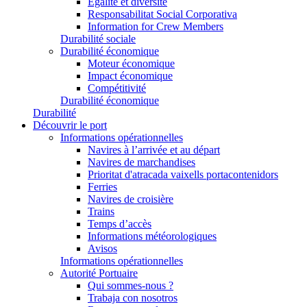
Égalité et diversité
Responsabilitat Social Corporativa
Information for Crew Members
Durabilité sociale
Durabilité économique
Moteur économique
Impact économique
Compétitivité
Durabilité économique
Durabilité
Découvrir le port
Informations opérationnelles
Navires à l’arrivée et au départ
Navires de marchandises
Prioritat d'atracada vaixells portacontenidors
Ferries
Navires de croisière
Trains
Temps d’accès
Informations météorologiques
Avisos
Informations opérationnelles
Autorité Portuaire
Qui sommes-nous ?
Trabaja con nosotros