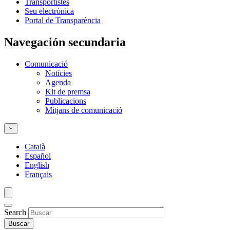
Transportistes
Seu electrònica
Portal de Transparència
Navegación secundaria
Comunicació
Notícies
Agenda
Kit de premsa
Publicacions
Mitjans de comunicació
Català
Español
English
Français
Search