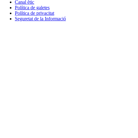
Canal ètic
Política de galetes
Política de privacitat
Seguretat de la Informació