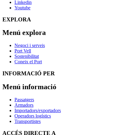
Linkedin
Youtube
EXPLORA
Menú explora
Negoci i serveis
Port Vell
Sostenibilitat
Coneix el Port
INFORMACIÓ PER
Menú informació
Passatgers
Armadors
Importadors/exportadors
Operadors logístics
Transportistes
ACCÉS DIRECTE A