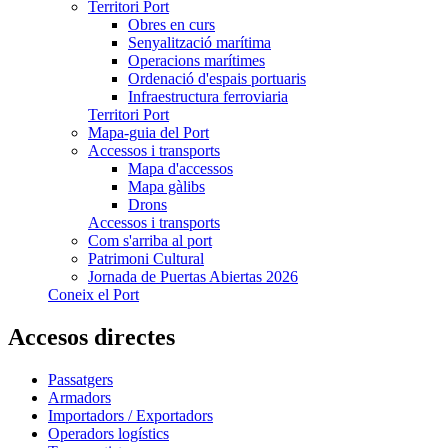
Territori Port
Obres en curs
Senyalització marítima
Operacions marítimes
Ordenació d'espais portuaris
Infraestructura ferroviaria
Territori Port
Mapa-guia del Port
Accessos i transports
Mapa d'accessos
Mapa gàlibs
Drons
Accessos i transports
Com s'arriba al port
Patrimoni Cultural
Jornada de Puertas Abiertas 2026
Coneix el Port
Accesos directes
Passatgers
Armadors
Importadors / Exportadors
Operadors logístics