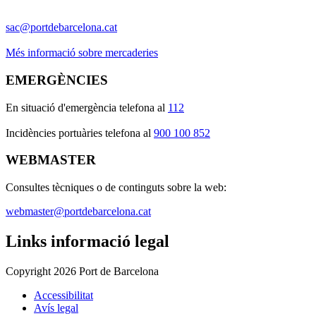
sac@portdebarcelona.cat
Més informació sobre mercaderies
EMERGÈNCIES
En situació d'emergència telefona al
112
I
ncidències portuàries telefona al
900 100 852
WEBMASTER
Consultes tècniques o de continguts sobre la web:
webmaster@portdebarcelona.cat
Links informació legal
Copyright 2026 Port de Barcelona
Accessibilitat
Avís legal