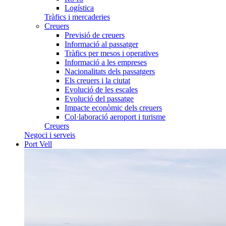
Logística
Tràfics i mercaderies
Creuers
Previsió de creuers
Informació al passatger
Tràfics per mesos i operatives
Informació a les empreses
Nacionalitats dels passatgers
Els creuers i la ciutat
Evolució de les escales
Evolució del passatge
Impacte econòmic dels creuers
Col·laboració aeroport i turisme
Creuers
Negoci i serveis
Port Vell