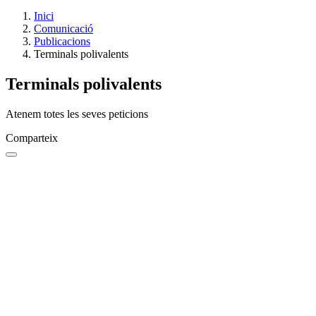
Inici
Comunicació
Publicacions
Terminals polivalents
Terminals polivalents
Atenem totes les seves peticions
Comparteix