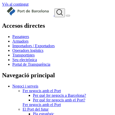
Vés al contingut
Accesos directes
Passatgers
Armadors
Importadors / Exportadors
Operadors logístics
Transportistes
Seu electrònica
Portal de Transparència
Navegació principal
Negoci i serveis
Fer negocis amb el Port
Per què fer negocis a Barcelona?
Per què fer negocis amb el Port?
Fer negocis amb el Port
El Port del futur
Pla estratègic