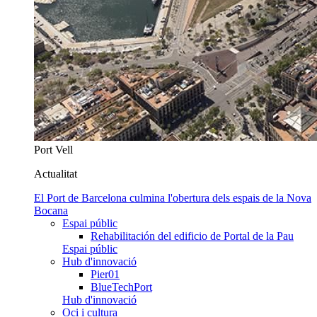
Port Vell
Actualitat
El Port de Barcelona culmina l'obertura dels espais de la Nova
Bocana
Espai públic
Rehabilitación del edificio de Portal de la Pau
Espai públic
Hub d'innovació
Pier01
BlueTechPort
Hub d'innovació
Oci i cultura