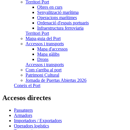
Territori Port
Obres en curs
Senyalització marítima
Operacions marítimes
Ordenació d'espais portuaris
Infraestructura ferroviaria
Territori Port
Mapa-guia del Port
Accessos i transports
Mapa d'accessos
Mapa gàlibs
Drons
Accessos i transports
Com s'arriba al port
Patrimoni Cultural
Jornada de Puertas Abiertas 2026
Coneix el Port
Accesos directes
Passatgers
Armadors
Importadors / Exportadors
Operadors logístics