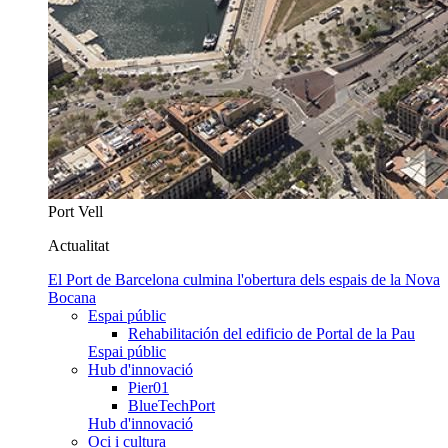
Port Vell
Actualitat
El Port de Barcelona culmina l'obertura dels espais de la Nova
Bocana
Espai públic
Rehabilitación del edificio de Portal de la Pau
Espai públic
Hub d'innovació
Pier01
BlueTechPort
Hub d'innovació
Oci i cultura