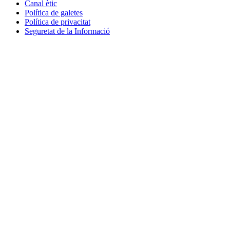
Canal ètic
Política de galetes
Política de privacitat
Seguretat de la Informació