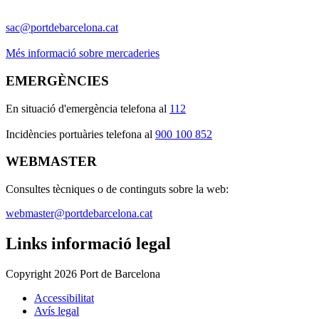
sac@portdebarcelona.cat
Més informació sobre mercaderies
EMERGÈNCIES
En situació d'emergència telefona al
112
I
ncidències portuàries telefona al
900 100 852
WEBMASTER
Consultes tècniques o de continguts sobre la web:
webmaster@portdebarcelona.cat
Links informació legal
Copyright 2026 Port de Barcelona
Accessibilitat
Avís legal