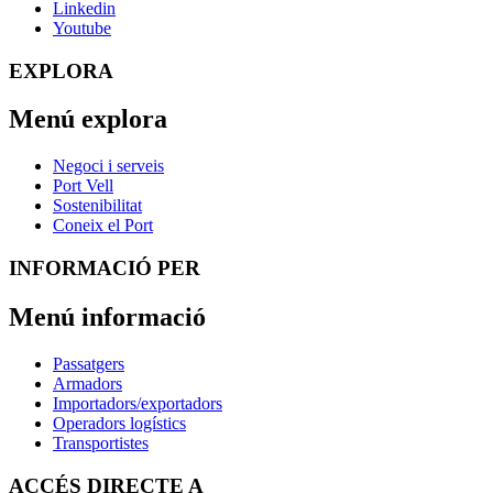
Linkedin
Youtube
EXPLORA
Menú explora
Negoci i serveis
Port Vell
Sostenibilitat
Coneix el Port
INFORMACIÓ PER
Menú informació
Passatgers
Armadors
Importadors/exportadors
Operadors logístics
Transportistes
ACCÉS DIRECTE A