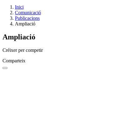
Inici
Comunicació
Publicacions
Ampliació
Ampliació
Créixer per competir
Comparteix