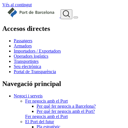
Vés al contingut
Accesos directes
Passatgers
Armadors
Importadors / Exportadors
Operadors logístics
Transportistes
Seu electrònica
Portal de Transparència
Navegació principal
Negoci i serveis
Fer negocis amb el Port
Per què fer negocis a Barcelona?
Per què fer negocis amb el Port?
Fer negocis amb el Port
El Port del futur
Pla estratègic