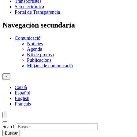
Transportistes
Seu electrònica
Portal de Transparència
Navegación secundaria
Comunicació
Notícies
Agenda
Kit de premsa
Publicacions
Mitjans de comunicació
Català
Español
English
Français
Search