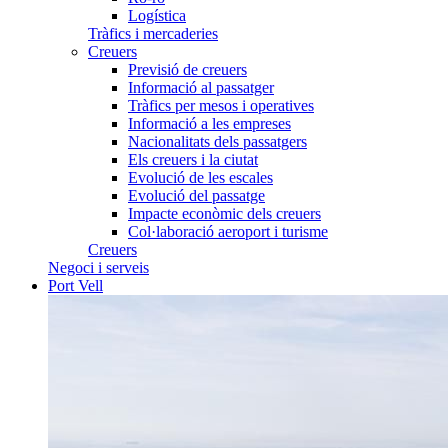
Logística
Tràfics i mercaderies
Creuers
Previsió de creuers
Informació al passatger
Tràfics per mesos i operatives
Informació a les empreses
Nacionalitats dels passatgers
Els creuers i la ciutat
Evolució de les escales
Evolució del passatge
Impacte econòmic dels creuers
Col·laboració aeroport i turisme
Creuers
Negoci i serveis
Port Vell