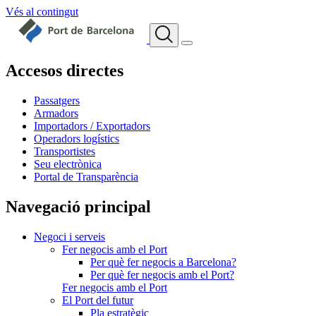
Vés al contingut
Accesos directes
Passatgers
Armadors
Importadors / Exportadors
Operadors logístics
Transportistes
Seu electrònica
Portal de Transparència
Navegació principal
Negoci i serveis
Fer negocis amb el Port
Per què fer negocis a Barcelona?
Per què fer negocis amb el Port?
Fer negocis amb el Port
El Port del futur
Pla estratègic