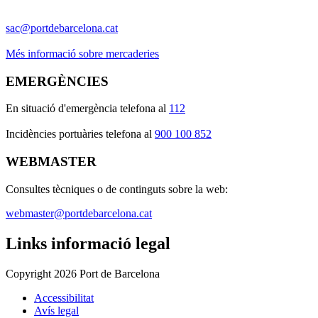
sac@portdebarcelona.cat
Més informació sobre mercaderies
EMERGÈNCIES
En situació d'emergència telefona al
112
I
ncidències portuàries telefona al
900 100 852
WEBMASTER
Consultes tècniques o de continguts sobre la web:
webmaster@portdebarcelona.cat
Links informació legal
Copyright 2026 Port de Barcelona
Accessibilitat
Avís legal