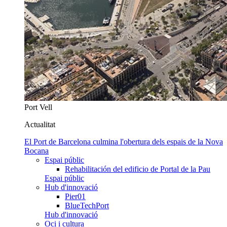
Port Vell
Actualitat
El Port de Barcelona culmina l'obertura dels espais de la Nova
Bocana
Espai públic
Rehabilitación del edificio de Portal de la Pau
Espai públic
Hub d'innovació
Pier01
BlueTechPort
Hub d'innovació
Oci i cultura