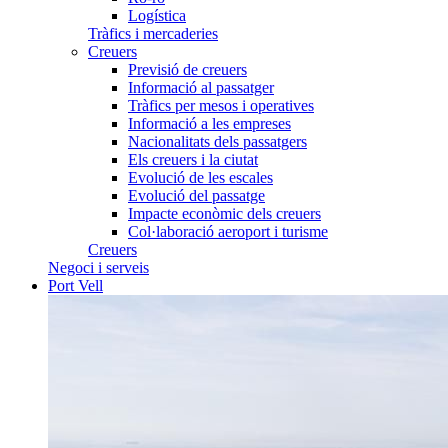
Logística
Tràfics i mercaderies
Creuers
Previsió de creuers
Informació al passatger
Tràfics per mesos i operatives
Informació a les empreses
Nacionalitats dels passatgers
Els creuers i la ciutat
Evolució de les escales
Evolució del passatge
Impacte econòmic dels creuers
Col·laboració aeroport i turisme
Creuers
Negoci i serveis
Port Vell