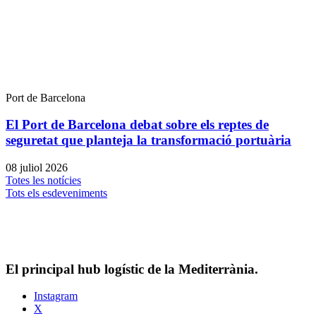
Port de Barcelona
El Port de Barcelona debat sobre els reptes de
seguretat que planteja la transformació portuària
08 juliol 2026
Totes les notícies
Tots els esdeveniments
El principal hub logístic de la Mediterrània.
Instagram
X