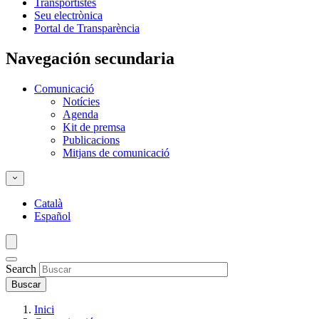
Transportistes
Seu electrònica
Portal de Transparència
Navegación secundaria
Comunicació
Notícies
Agenda
Kit de premsa
Publicacions
Mitjans de comunicació
Català
Español
Search
Inici