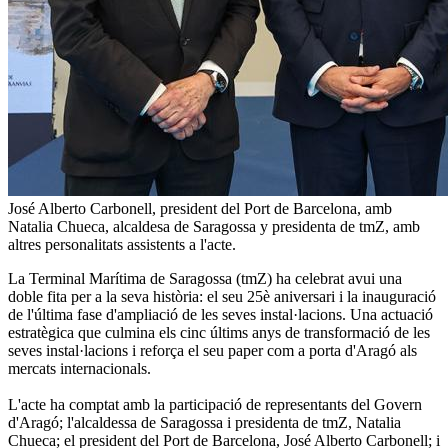
José Alberto Carbonell, president del Port de Barcelona, amb
Natalia Chueca, alcaldesa de Saragossa y presidenta de tmZ, amb
altres personalitats assistents a l'acte.
La Terminal Marítima de Saragossa (tmZ) ha celebrat avui una
doble fita per a la seva història: el seu 25è aniversari i la inauguració
de l'última fase d'ampliació de les seves instal·lacions. Una actuació
estratègica que culmina els cinc últims anys de transformació de les
seves instal·lacions i reforça el seu paper com a porta d'Aragó als
mercats internacionals.
L'acte ha comptat amb la participació de representants del Govern
d'Aragó; l'alcaldessa de Saragossa i presidenta de tmZ, Natalia
Chueca; el president del Port de Barcelona, José Alberto Carbonell; i