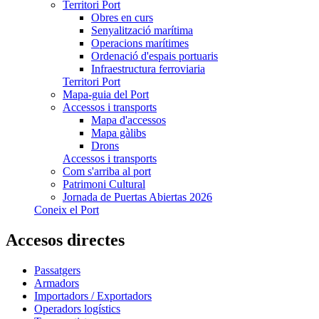
Territori Port
Obres en curs
Senyalització marítima
Operacions marítimes
Ordenació d'espais portuaris
Infraestructura ferroviaria
Territori Port
Mapa-guia del Port
Accessos i transports
Mapa d'accessos
Mapa gàlibs
Drons
Accessos i transports
Com s'arriba al port
Patrimoni Cultural
Jornada de Puertas Abiertas 2026
Coneix el Port
Accesos directes
Passatgers
Armadors
Importadors / Exportadors
Operadors logístics