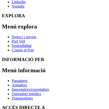
Linkedin
Youtube
EXPLORA
Menú explora
Negoci i serveis
Port Vell
Sostenibilitat
Coneix el Port
INFORMACIÓ PER
Menú informació
Passatgers
Armadors
Importadors/exportadors
Operadors logístics
Transportistes
ACCÉS DIRECTE A