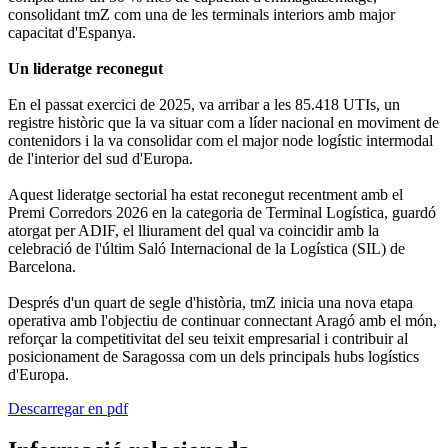
consolidant tmZ com una de les terminals interiors amb major
capacitat d'Espanya.
Un lideratge reconegut
En el passat exercici de 2025, va arribar a les 85.418 UTIs, un
registre històric que la va situar com a líder nacional en moviment de
contenidors i la va consolidar com el major node logístic intermodal
de l'interior del sud d'Europa.
Aquest lideratge sectorial ha estat reconegut recentment amb el
Premi Corredors 2026 en la categoria de Terminal Logística, guardó
atorgat per ADIF, el lliurament del qual va coincidir amb la
celebració de l'últim Saló Internacional de la Logística (SIL) de
Barcelona.
Després d'un quart de segle d'història, tmZ inicia una nova etapa
operativa amb l'objectiu de continuar connectant Aragó amb el món,
reforçar la competitivitat del seu teixit empresarial i contribuir al
posicionament de Saragossa com un dels principals hubs logístics
d'Europa.
Descarregar en pdf