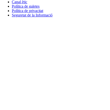
Canal ètic
Política de galetes
Política de privacitat
Seguretat de la Informació