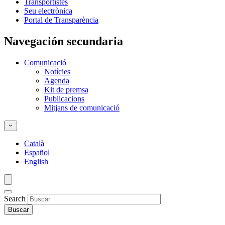
Transportistes
Seu electrònica
Portal de Transparència
Navegación secundaria
Comunicació
Notícies
Agenda
Kit de premsa
Publicacions
Mitjans de comunicació
Català
Español
English
Search