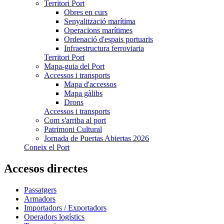
Territori Port
Obres en curs
Senyalització marítima
Operacions marítimes
Ordenació d'espais portuaris
Infraestructura ferroviaria
Territori Port
Mapa-guia del Port
Accessos i transports
Mapa d'accessos
Mapa gàlibs
Drons
Accessos i transports
Com s'arriba al port
Patrimoni Cultural
Jornada de Puertas Abiertas 2026
Coneix el Port
Accesos directes
Passatgers
Armadors
Importadors / Exportadors
Operadors logístics