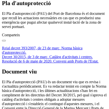
Pla d'autoprotecció
El Pla d'autoprotecció (PAU) del Port de Barcelona és el document
que recull les actuacions necessàries en cas que es produeixi una
emergència que pugui afectar qualsevol instal·lació de la zona de
servei portuari.
Comparteix
Reial decret 393/2007, de 23 de març. Norma bàsica
d'autoprotecció.
Decret 30/2015, de 3 de març. Catàleg d'activitats i centres.
Resolució de 6 de maig de 2020. Conveni amb Ports de l'Estat.
Document viu
El Pla d'autoprotecció (PAU) és un document viu que es revisa i
s'actualitza periòdicament. Es va redactar tenint en compte la Norma
bàsica d'autoprotecció, i les últimes actualitzacions s'han fet en
compliment de les directrius del Decret 30/2015, pel qual s'aprova el
catàleg d'activitats i centres obligats a adoptar mesures
d'autoprotecció i s'estableix el contingut d'aquestes mesures, i el
Conveni entre la Direcció General de la Marina Mercant i Ports de