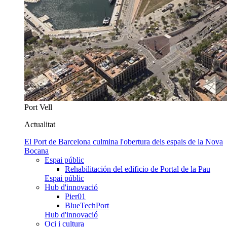
Port Vell
Actualitat
El Port de Barcelona culmina l'obertura dels espais de la Nova
Bocana
Espai públic
Rehabilitación del edificio de Portal de la Pau
Espai públic
Hub d'innovació
Pier01
BlueTechPort
Hub d'innovació
Oci i cultura