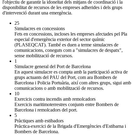
l'objectiu de garantir la idoneïtat dels mitjans de coordinació i la
disponibilitat de recursos de les empreses adherides i dels grups
d'intervenció durant una emergència.
25
Simulacres en concessions
Fets en concessions, incloses les empreses afectades pel Pla
especial d'emergència exterior del sector químic
(PLASEQCAT). També es duen a terme simulacres de
comunicacions, coneguts com a "simulacres de despatx",
sense mobilització de recursos.
1
Simulacre general del Port de Barcelona
En aquest simulacre es compta amb la participació activa de
grups actuants del PAU del Port, com ara Bombers de
Barcelona i Policia Portuària, així com altres grups, sigui amb
comunicacions o amb mobilització de recursos.
10
Exercicis contra incendis amb remolcadors
Exercicis maritimoterrestres conjunts entre Bombers de
Barcelona i remolcadors del port.
5
Pràctiques amb estibadors
Pràctica-exercici de la Brigada d'Emergències d'Estibarna i
Bombers de Barcelona.