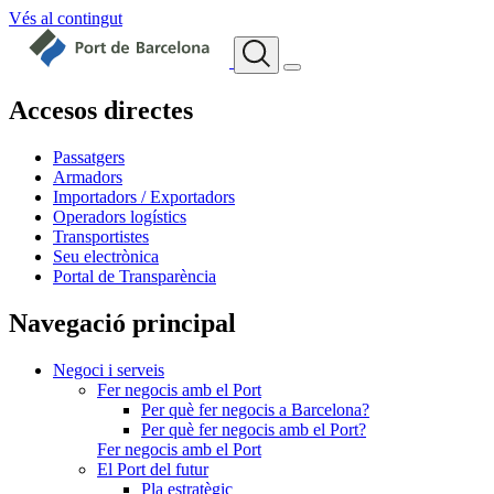
Vés al contingut
Accesos directes
Passatgers
Armadors
Importadors / Exportadors
Operadors logístics
Transportistes
Seu electrònica
Portal de Transparència
Navegació principal
Negoci i serveis
Fer negocis amb el Port
Per què fer negocis a Barcelona?
Per què fer negocis amb el Port?
Fer negocis amb el Port
El Port del futur
Pla estratègic