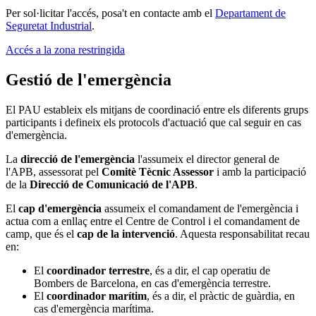
Per sol·licitar l'accés, posa't en contacte amb el
Departament de
Seguretat Industrial
.
Accés a la zona restringida
Gestió de l'emergència
El PAU estableix els mitjans de coordinació entre els diferents grups
participants i defineix els protocols d'actuació que cal seguir en cas
d'emergència.
La
direcció de l'emergència
l'assumeix el director general de
l'APB, assessorat pel
Comitè Tècnic Assessor
i amb la participació
de la
Direcció de Comunicació de l'APB
.
El
cap d'emergència
assumeix el comandament de l'emergència i
actua com a enllaç entre el Centre de Control i el comandament de
camp, que és el
cap de la intervenció
. Aquesta responsabilitat recau
en:
El
coordinador terrestre
, és a dir, el cap operatiu de
Bombers de Barcelona, en cas d'emergència terrestre.
El
coordinador marítim
, és a dir, el pràctic de guàrdia, en
cas d'emergència marítima.