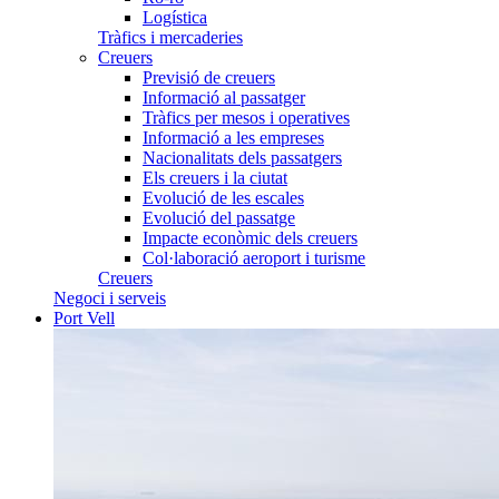
Logística
Tràfics i mercaderies
Creuers
Previsió de creuers
Informació al passatger
Tràfics per mesos i operatives
Informació a les empreses
Nacionalitats dels passatgers
Els creuers i la ciutat
Evolució de les escales
Evolució del passatge
Impacte econòmic dels creuers
Col·laboració aeroport i turisme
Creuers
Negoci i serveis
Port Vell