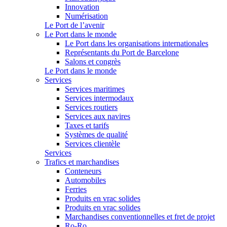
Innovation
Numérisation
Le Port de l’avenir
Le Port dans le monde
Le Port dans les organisations internationales
Représentants du Port de Barcelone
Salons et congrès
Le Port dans le monde
Services
Services maritimes
Services intermodaux
Services routiers
Services aux navires
Taxes et tarifs
Systèmes de qualité
Services clientèle
Services
Trafics et marchandises
Conteneurs
Automobiles
Ferries
Produits en vrac solides
Produits en vrac solides
Marchandises conventionnelles et fret de projet
Ro-Ro