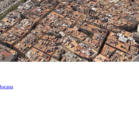
 Bocana