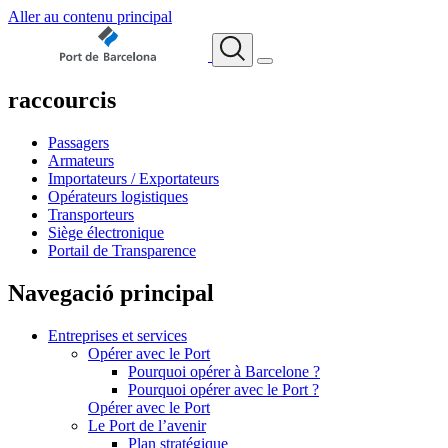
Aller au contenu principal
raccourcis
Passagers
Armateurs
Importateurs / Exportateurs
Opérateurs logistiques
Transporteurs
Siège électronique
Portail de Transparence
Navegació principal
Entreprises et services
Opérer avec le Port
Pourquoi opérer à Barcelone ?
Pourquoi opérer avec le Port ?
Opérer avec le Port
Le Port de l’avenir
Plan stratégique