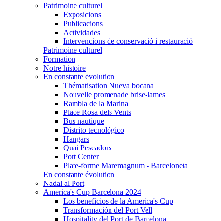
Patrimoine culturel
Exposicions
Publicacions
Actividades
Intervencions de conservació i restauració
Patrimoine culturel
Formation
Notre histoire
En constante évolution
Thématisation Nueva bocana
Nouvelle promenade brise-lames
Rambla de la Marina
Place Rosa dels Vents
Bus nautique
Distrito tecnológico
Hangars
Quai Pescadors
Port Center
Plate-forme Maremagnum - Barceloneta
En constante évolution
Nadal al Port
America's Cup Barcelona 2024
Los beneficios de la America's Cup
Transformación del Port Vell
Hospitality del Port de Barcelona