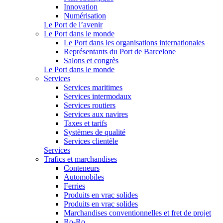
Innovation
Numérisation
Le Port de l’avenir
Le Port dans le monde
Le Port dans les organisations internationales
Représentants du Port de Barcelone
Salons et congrès
Le Port dans le monde
Services
Services maritimes
Services intermodaux
Services routiers
Services aux navires
Taxes et tarifs
Systèmes de qualité
Services clientèle
Services
Trafics et marchandises
Conteneurs
Automobiles
Ferries
Produits en vrac solides
Produits en vrac solides
Marchandises conventionnelles et fret de projet
Ro-Ro