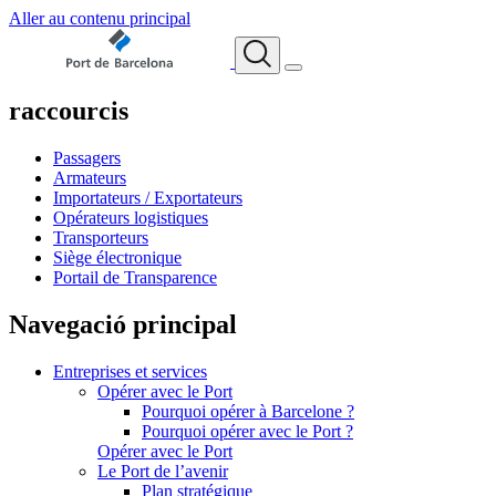
Aller au contenu principal
raccourcis
Passagers
Armateurs
Importateurs / Exportateurs
Opérateurs logistiques
Transporteurs
Siège électronique
Portail de Transparence
Navegació principal
Entreprises et services
Opérer avec le Port
Pourquoi opérer à Barcelone ?
Pourquoi opérer avec le Port ?
Opérer avec le Port
Le Port de l’avenir
Plan stratégique