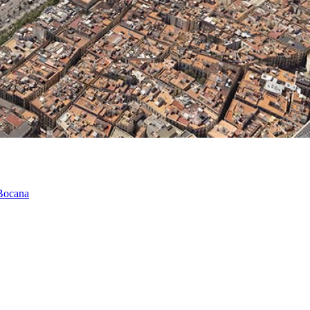
 Bocana