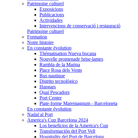
Patrimoine culturel
Exposicions
Publicacions
Actividades
Intervencions de conservació i restauració
Patrimoine culturel
Formation
Notre histoire
En constante évolution
Thématisation Nueva bocana
Nouvelle promenade brise-lames
Rambla de la Marina
Place Rosa dels Vents
Bus nautique
Distrito tecnológico
Hangars
Quai Pescadors
Port Center
Plate-forme Maremagnum - Barceloneta
En constante évolution
Nadal al Port
America's Cup Barcelona 2024
Los beneficios de la America's Cup
Transformación del Port Vell
Hospitality del Port de Barcelona