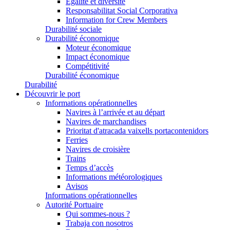
Égalité et diversité
Responsabilitat Social Corporativa
Information for Crew Members
Durabilité sociale
Durabilité économique
Moteur économique
Impact économique
Compétitivité
Durabilité économique
Durabilité
Découvrir le port
Informations opérationnelles
Navires à l’arrivée et au départ
Navires de marchandises
Prioritat d'atracada vaixells portacontenidors
Ferries
Navires de croisière
Trains
Temps d’accès
Informations météorologiques
Avisos
Informations opérationnelles
Autorité Portuaire
Qui sommes-nous ?
Trabaja con nosotros