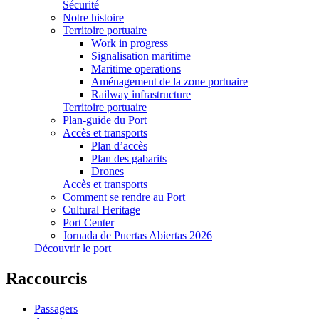
Sécurité
Notre histoire
Territoire portuaire
Work in progress
Signalisation maritime
Maritime operations
Aménagement de la zone portuaire
Railway infrastructure
Territoire portuaire
Plan-guide du Port
Accès et transports
Plan d’accès
Plan des gabarits
Drones
Accès et transports
Comment se rendre au Port
Cultural Heritage
Port Center
Jornada de Puertas Abiertas 2026
Découvrir le port
Raccourcis
Passagers