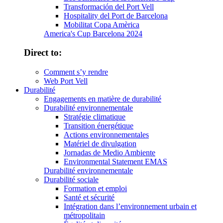
Transformación del Port Vell
Hospitality del Port de Barcelona
Mobilitat Copa Amèrica
America's Cup Barcelona 2024
Direct to:
Comment s’y rendre
Web Port Vell
Durabilité
Engagements en matière de durabilité
Durabilité environnementale
Stratégie climatique
Transition énergétique
Actions environnementales
Matériel de divulgation
Jornadas de Medio Ambiente
Environmental Statement EMAS
Durabilité environnementale
Durabilité sociale
Formation et emploi
Santé et sécurité
Intégration dans l’environnement urbain et
métropolitain