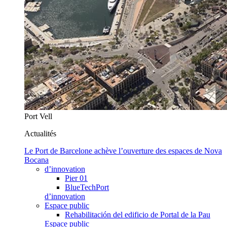
Port Vell
Actualités
Le Port de Barcelone achève l’ouverture des espaces de Nova
Bocana
d’innovation
Pier 01
BlueTechPort
d’innovation
Espace public
Rehabilitación del edificio de Portal de la Pau
Espace public