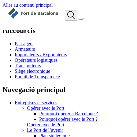
Aller au contenu principal
raccourcis
Passagers
Armateurs
Importateurs / Exportateurs
Opérateurs logistiques
Transporteurs
Siège électronique
Portail de Transparence
Navegació principal
Entreprises et services
Opérer avec le Port
Pourquoi opérer à Barcelone ?
Pourquoi opérer avec le Port ?
Opérer avec le Port
Le Port de l’avenir
Plan stratégique