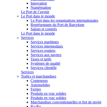
Innovation
Numérisation
Le Port de l’avenir
Le Port dans le monde
Le Port dans les organisations internationales
Représentants du Port de Barcelone
Salons et congrès
Le Port dans le monde
Services
Services maritimes
Services intermodaux
Services routiers
Services aux navires
Taxes et tarifs
Systèmes de qualité
Services clientèle
Services
Trafics et marchandises
Conteneurs
Automobiles
Ferries
Produits en vrac solides
Produits en vrac solides
Marchandises conventionnelles et fret de projet
Ro-Ro