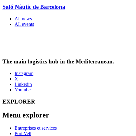
Saló Nàutic de Barcelona
All news
All events
The main logistics hub in the Mediterranean.
Instagram
X
Linkedin
Youtube
EXPLORER
Menu explorer
Entreprises et services
Port Vell