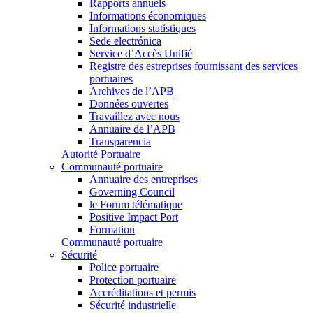
Rapports annuels
Informations économiques
Informations statistiques
Sede electrónica
Service d’Accès Unifié
Registre des estreprises fournissant des services
portuaires
Archives de l’APB
Données ouvertes
Travaillez avec nous
Annuaire de l’APB
Transparencia
Autorité Portuaire
Communauté portuaire
Annuaire des entreprises
Governing Council
le Forum télématique
Positive Impact Port
Formation
Communauté portuaire
Sécurité
Police portuaire
Protection portuaire
Accréditations et permis
Sécurité industrielle