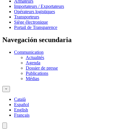
Armateurs
Importateurs / Exportateurs
Opérateurs logistiques
Transporteurs
Siège électronique
Portail de Transparence
Navegación secundaria
Communication
Actualités
Agenda
Dossier de presse
Publications
Médias
Català
Español
English
Français