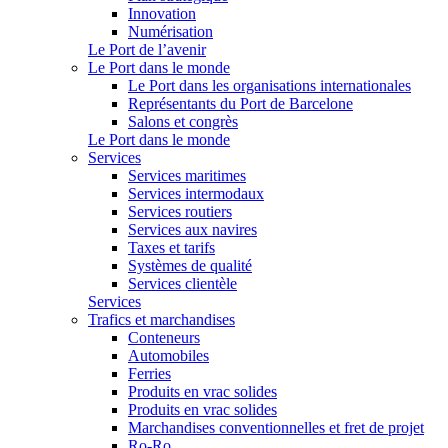
Innovation
Numérisation
Le Port de l’avenir
Le Port dans le monde
Le Port dans les organisations internationales
Représentants du Port de Barcelone
Salons et congrès
Le Port dans le monde
Services
Services maritimes
Services intermodaux
Services routiers
Services aux navires
Taxes et tarifs
Systèmes de qualité
Services clientèle
Services
Trafics et marchandises
Conteneurs
Automobiles
Ferries
Produits en vrac solides
Produits en vrac solides
Marchandises conventionnelles et fret de projet
Ro-Ro