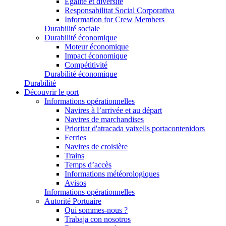
Égalité et diversité
Responsabilitat Social Corporativa
Information for Crew Members
Durabilité sociale
Durabilité économique
Moteur économique
Impact économique
Compétitivité
Durabilité économique
Durabilité
Découvrir le port
Informations opérationnelles
Navires à l’arrivée et au départ
Navires de marchandises
Prioritat d'atracada vaixells portacontenidors
Ferries
Navires de croisière
Trains
Temps d’accès
Informations météorologiques
Avisos
Informations opérationnelles
Autorité Portuaire
Qui sommes-nous ?
Trabaja con nosotros