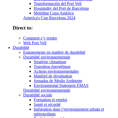
Transformación del Port Vell
Hospitality del Port de Barcelona
Mobilitat Copa Amèrica
America's Cup Barcelona 2024
Direct to:
Comment s’y rendre
Web Port Vell
Durabilité
Engagements en matière de durabilité
Durabilité environnementale
Stratégie climatique
Transition énergétique
Actions environnementales
Matériel de divulgation
Jornadas de Medio Ambiente
Environmental Statement EMAS
Durabilité environnementale
Durabilité sociale
Formation et emploi
Santé et sécurité
Intégration dans l’environnement urbain et
métropolitain