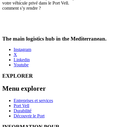
votre véhicule privé dans le Port Vell.
comment s’y rendre ?
The main logistics hub in the Mediterranean.
Instagram
X
Linkedin
Youtube
EXPLORER
Menu explorer
Entreprises et services
Port Vell
Durabilité
Découvrir le Port
INFORMATION POUR