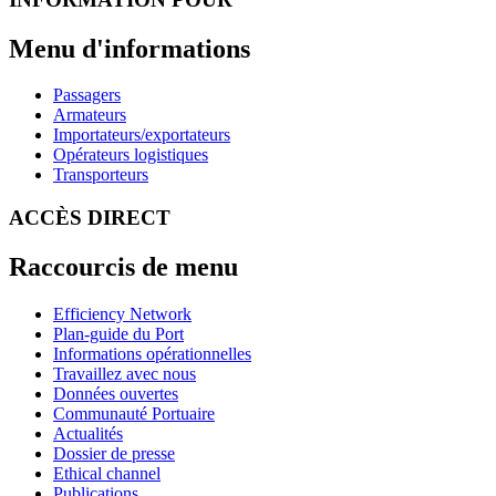
Menu d'informations
Passagers
Armateurs
Importateurs/exportateurs
Opérateurs logistiques
Transporteurs
ACCÈS DIRECT
Raccourcis de menu
Efficiency Network
Plan-guide du Port
Informations opérationnelles
Travaillez avec nous
Données ouvertes
Communauté Portuaire
Actualités
Dossier de presse
Ethical channel
Publications