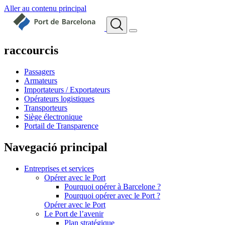
Aller au contenu principal
raccourcis
Passagers
Armateurs
Importateurs / Exportateurs
Opérateurs logistiques
Transporteurs
Siège électronique
Portail de Transparence
Navegació principal
Entreprises et services
Opérer avec le Port
Pourquoi opérer à Barcelone ?
Pourquoi opérer avec le Port ?
Opérer avec le Port
Le Port de l’avenir
Plan stratégique