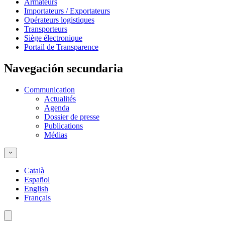
Armateurs
Importateurs / Exportateurs
Opérateurs logistiques
Transporteurs
Siège électronique
Portail de Transparence
Navegación secundaria
Communication
Actualités
Agenda
Dossier de presse
Publications
Médias
Català
Español
English
Français