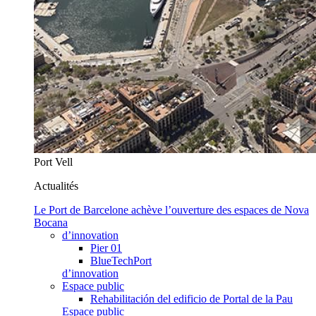
Port Vell
Actualités
Le Port de Barcelone achève l’ouverture des espaces de Nova
Bocana
d’innovation
Pier 01
BlueTechPort
d’innovation
Espace public
Rehabilitación del edificio de Portal de la Pau
Espace public