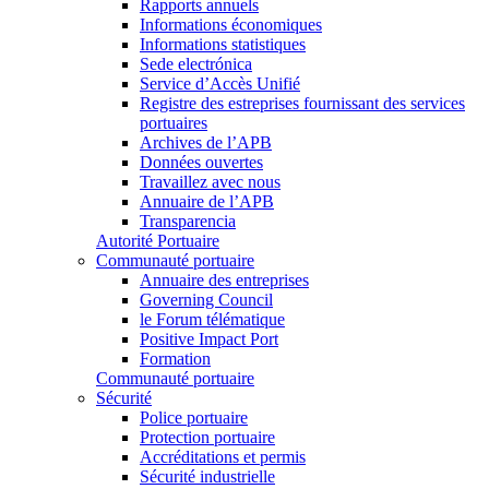
Rapports annuels
Informations économiques
Informations statistiques
Sede electrónica
Service d’Accès Unifié
Registre des estreprises fournissant des services
portuaires
Archives de l’APB
Données ouvertes
Travaillez avec nous
Annuaire de l’APB
Transparencia
Autorité Portuaire
Communauté portuaire
Annuaire des entreprises
Governing Council
le Forum télématique
Positive Impact Port
Formation
Communauté portuaire
Sécurité
Police portuaire
Protection portuaire
Accréditations et permis
Sécurité industrielle