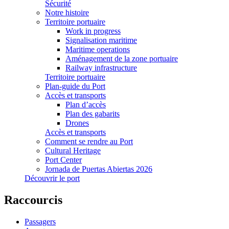
Sécurité
Notre histoire
Territoire portuaire
Work in progress
Signalisation maritime
Maritime operations
Aménagement de la zone portuaire
Railway infrastructure
Territoire portuaire
Plan-guide du Port
Accès et transports
Plan d’accès
Plan des gabarits
Drones
Accès et transports
Comment se rendre au Port
Cultural Heritage
Port Center
Jornada de Puertas Abiertas 2026
Découvrir le port
Raccourcis
Passagers