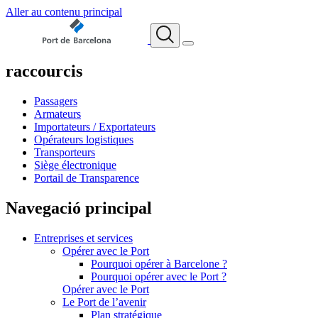
Aller au contenu principal
raccourcis
Passagers
Armateurs
Importateurs / Exportateurs
Opérateurs logistiques
Transporteurs
Siège électronique
Portail de Transparence
Navegació principal
Entreprises et services
Opérer avec le Port
Pourquoi opérer à Barcelone ?
Pourquoi opérer avec le Port ?
Opérer avec le Port
Le Port de l’avenir
Plan stratégique