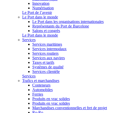
Innovation
Numérisation
Le Port de l’avenir
Le Port dans le monde
Le Port dans les organisations internationales
Représentants du Port de Barcelone
Salons et congrès
Le Port dans le monde
Services
Services maritimes
Services intermodaux
Services routiers
Services aux navires
Taxes et tarifs
Systèmes de qualité
Services clientèle
Services
Trafics et marchandises
Conteneurs
Automobiles
Ferries
Produits en vrac solides
Produits en vrac solides
Marchandises conventionnelles et fret de projet
Ro-Ro