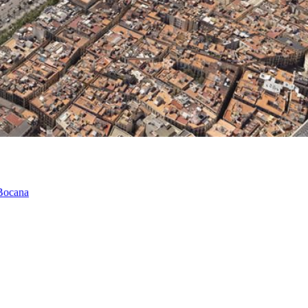
 Bocana