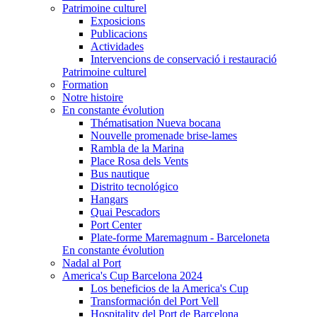
Patrimoine culturel
Exposicions
Publicacions
Actividades
Intervencions de conservació i restauració
Patrimoine culturel
Formation
Notre histoire
En constante évolution
Thématisation Nueva bocana
Nouvelle promenade brise-lames
Rambla de la Marina
Place Rosa dels Vents
Bus nautique
Distrito tecnológico
Hangars
Quai Pescadors
Port Center
Plate-forme Maremagnum - Barceloneta
En constante évolution
Nadal al Port
America's Cup Barcelona 2024
Los beneficios de la America's Cup
Transformación del Port Vell
Hospitality del Port de Barcelona