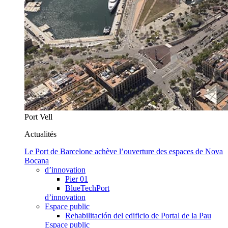
Port Vell
Actualités
Le Port de Barcelone achève l’ouverture des espaces de Nova
Bocana
d’innovation
Pier 01
BlueTechPort
d’innovation
Espace public
Rehabilitación del edificio de Portal de la Pau
Espace public