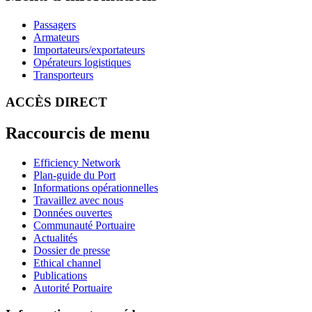
Passagers
Armateurs
Importateurs/exportateurs
Opérateurs logistiques
Transporteurs
ACCÈS DIRECT
Raccourcis de menu
Efficiency Network
Plan-guide du Port
Informations opérationnelles
Travaillez avec nous
Données ouvertes
Communauté Portuaire
Actualités
Dossier de presse
Ethical channel
Publications
Autorité Portuaire