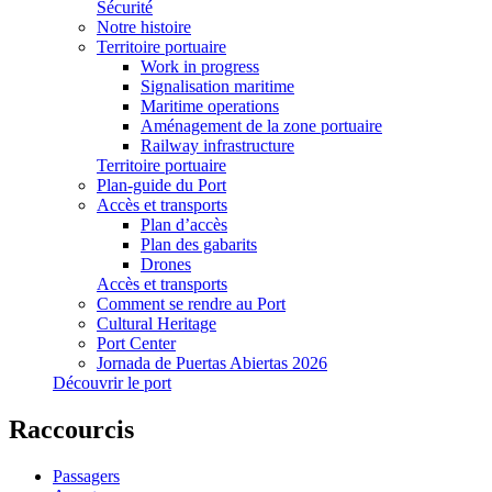
Sécurité
Notre histoire
Territoire portuaire
Work in progress
Signalisation maritime
Maritime operations
Aménagement de la zone portuaire
Railway infrastructure
Territoire portuaire
Plan-guide du Port
Accès et transports
Plan d’accès
Plan des gabarits
Drones
Accès et transports
Comment se rendre au Port
Cultural Heritage
Port Center
Jornada de Puertas Abiertas 2026
Découvrir le port
Raccourcis
Passagers