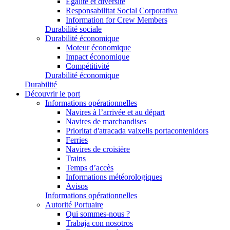
Égalité et diversité
Responsabilitat Social Corporativa
Information for Crew Members
Durabilité sociale
Durabilité économique
Moteur économique
Impact économique
Compétitivité
Durabilité économique
Durabilité
Découvrir le port
Informations opérationnelles
Navires à l’arrivée et au départ
Navires de marchandises
Prioritat d'atracada vaixells portacontenidors
Ferries
Navires de croisière
Trains
Temps d’accès
Informations météorologiques
Avisos
Informations opérationnelles
Autorité Portuaire
Qui sommes-nous ?
Trabaja con nosotros