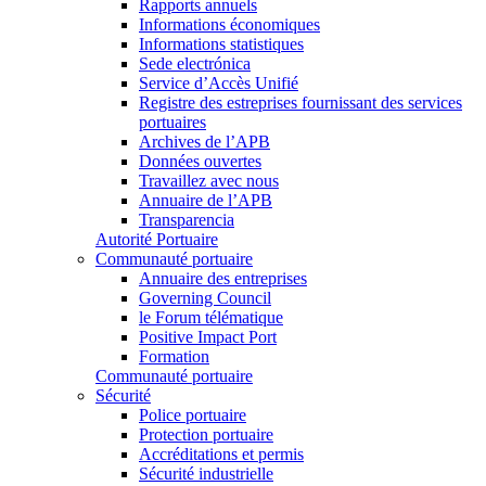
Rapports annuels
Informations économiques
Informations statistiques
Sede electrónica
Service d’Accès Unifié
Registre des estreprises fournissant des services
portuaires
Archives de l’APB
Données ouvertes
Travaillez avec nous
Annuaire de l’APB
Transparencia
Autorité Portuaire
Communauté portuaire
Annuaire des entreprises
Governing Council
le Forum télématique
Positive Impact Port
Formation
Communauté portuaire
Sécurité
Police portuaire
Protection portuaire
Accréditations et permis
Sécurité industrielle