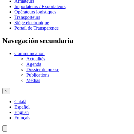
Armateurs
Importateurs / Exportateurs
Opérateurs logistiques
Transporteurs
Siège électronique
Portail de Transparence
Navegación secundaria
Communication
Actualités
Agenda
Dossier de presse
Publications
Médias
Català
Español
English
Français