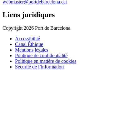
webmaster@portdebarcelona.cat
Liens juridiques
Copyright 2026 Port de Barcelona
Accessibilité
Canal Éthique
Mentions légales
Politique de confidentialité
Politique en matière de cookies
Sécurité de l’information