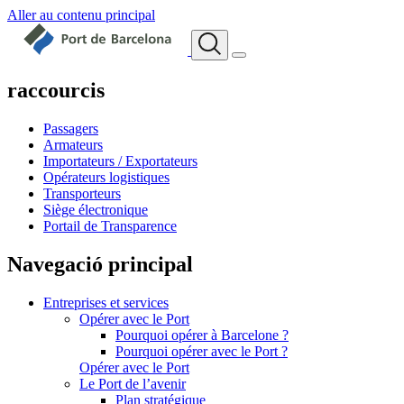
Aller au contenu principal
raccourcis
Passagers
Armateurs
Importateurs / Exportateurs
Opérateurs logistiques
Transporteurs
Siège électronique
Portail de Transparence
Navegació principal
Entreprises et services
Opérer avec le Port
Pourquoi opérer à Barcelone ?
Pourquoi opérer avec le Port ?
Opérer avec le Port
Le Port de l’avenir
Plan stratégique