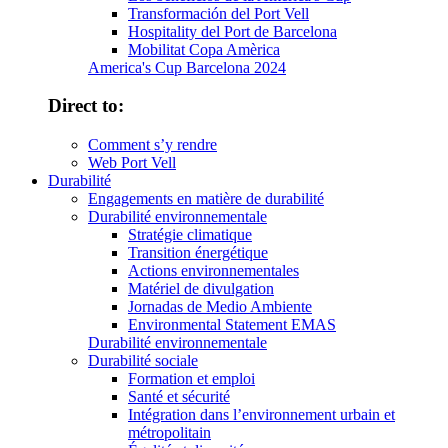
Transformación del Port Vell
Hospitality del Port de Barcelona
Mobilitat Copa Amèrica
America's Cup Barcelona 2024
Direct to:
Comment s’y rendre
Web Port Vell
Durabilité
Engagements en matière de durabilité
Durabilité environnementale
Stratégie climatique
Transition énergétique
Actions environnementales
Matériel de divulgation
Jornadas de Medio Ambiente
Environmental Statement EMAS
Durabilité environnementale
Durabilité sociale
Formation et emploi
Santé et sécurité
Intégration dans l’environnement urbain et
métropolitain