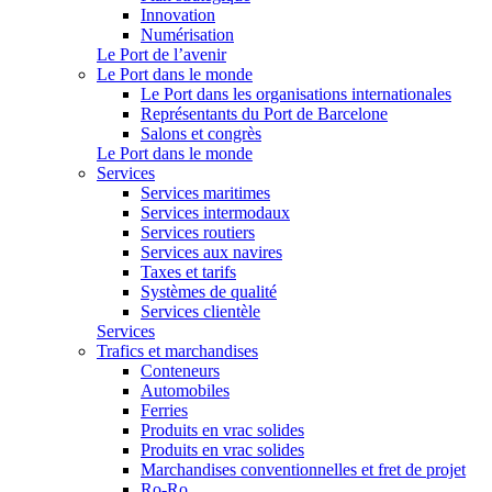
Innovation
Numérisation
Le Port de l’avenir
Le Port dans le monde
Le Port dans les organisations internationales
Représentants du Port de Barcelone
Salons et congrès
Le Port dans le monde
Services
Services maritimes
Services intermodaux
Services routiers
Services aux navires
Taxes et tarifs
Systèmes de qualité
Services clientèle
Services
Trafics et marchandises
Conteneurs
Automobiles
Ferries
Produits en vrac solides
Produits en vrac solides
Marchandises conventionnelles et fret de projet
Ro-Ro