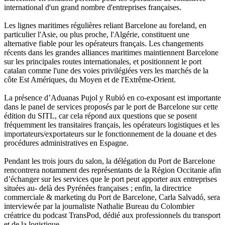
international d'un grand nombre d'entreprises françaises.
Les lignes maritimes régulières reliant Barcelone au foreland, en
particulier l'Asie, ou plus proche, l'Algérie, constituent une
alternative fiable pour les opérateurs français. Les changements
récents dans les grandes alliances maritimes maintiennent Barcelone
sur les principales routes internationales, et positionnent le port
catalan comme l'une des voies privilégiées vers les marchés de la
côte Est Amériques, du Moyen et de l'Extrême-Orient.
La présence d’Aduanas Pujol y Rubió en co-exposant est importante
dans le panel de services proposés par le port de Barcelone sur cette
édition du SITL, car cela répond aux questions que se posent
fréquemment les transitaires français, les opérateurs logistiques et les
importateurs/exportateurs sur le fonctionnement de la douane et des
procédures administratives en Espagne.
Pendant les trois jours du salon, la délégation du Port de Barcelone
rencontrera notamment des représentants de la Région Occitanie afin
d’échanger sur les services que le port peut apporter aux entreprises
situées au- delà des Pyrénées françaises ; enfin, la directrice
commerciale & marketing du Port de Barcelone, Carla Salvadó, sera
interviewée par la journaliste Nathalie Bureau du Colombier
créatrice du podcast TransPod, dédié aux professionnels du transport
et de la logistique.