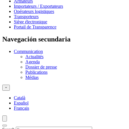
Armateurs
Importateurs / Exportateurs
Opérateurs logistiques
Transporteurs
Siège électronique
Portail de Transparence
Navegación secundaria
Communication
Actualités
Agenda
Dossier de presse
Publications
Médias
Català
Español
Français