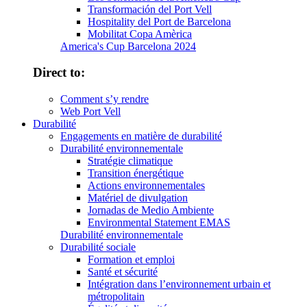
Transformación del Port Vell
Hospitality del Port de Barcelona
Mobilitat Copa Amèrica
America's Cup Barcelona 2024
Direct to:
Comment s’y rendre
Web Port Vell
Durabilité
Engagements en matière de durabilité
Durabilité environnementale
Stratégie climatique
Transition énergétique
Actions environnementales
Matériel de divulgation
Jornadas de Medio Ambiente
Environmental Statement EMAS
Durabilité environnementale
Durabilité sociale
Formation et emploi
Santé et sécurité
Intégration dans l’environnement urbain et
métropolitain