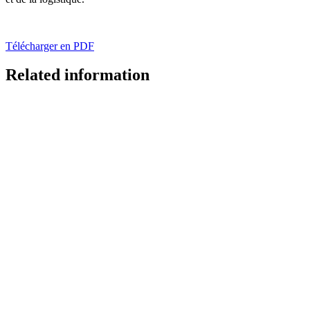
Télécharger en PDF
Related information