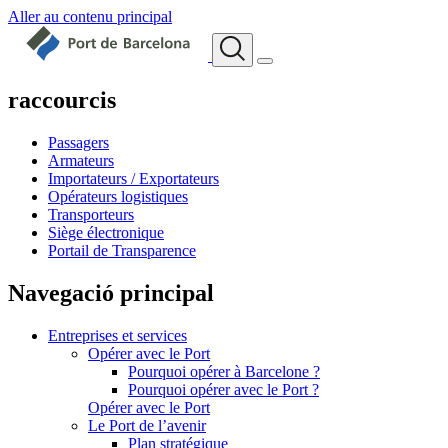
Aller au contenu principal
raccourcis
Passagers
Armateurs
Importateurs / Exportateurs
Opérateurs logistiques
Transporteurs
Siège électronique
Portail de Transparence
Navegació principal
Entreprises et services
Opérer avec le Port
Pourquoi opérer à Barcelone ?
Pourquoi opérer avec le Port ?
Opérer avec le Port
Le Port de l’avenir
Plan stratégique