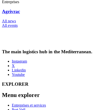
Entreprises
Agrivrac
All news
All events
The main logistics hub in the Mediterranean.
Instagram
X
Linkedin
Youtube
EXPLORER
Menu explorer
Entreprises et services
Port Vell