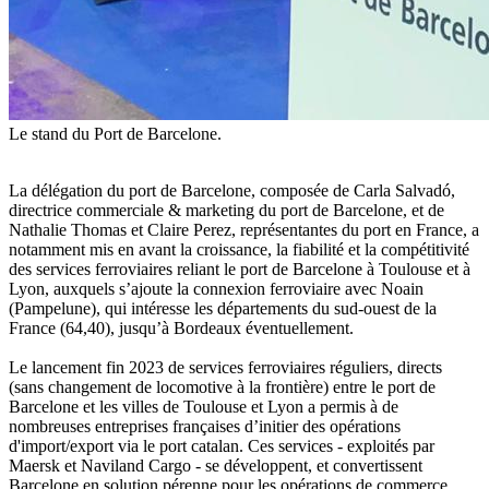
Le stand du Port de Barcelone.
La délégation du port de Barcelone, composée de Carla Salvadó,
directrice commerciale & marketing du port de Barcelone, et de
Nathalie Thomas et Claire Perez, représentantes du port en France, a
notamment mis en avant la croissance, la fiabilité et la compétitivité
des services ferroviaires reliant le port de Barcelone à Toulouse et à
Lyon, auxquels s’ajoute la connexion ferroviaire avec Noain
(Pampelune), qui intéresse les départements du sud-ouest de la
France (64,40), jusqu’à Bordeaux éventuellement.
Le lancement fin 2023 de services ferroviaires réguliers, directs
(sans changement de locomotive à la frontière) entre le port de
Barcelone et les villes de Toulouse et Lyon a permis à de
nombreuses entreprises françaises d’initier des opérations
d'import/export via le port catalan. Ces services - exploités par
Maersk et Naviland Cargo - se développent, et convertissent
Barcelone en solution pérenne pour les opérations de commerce