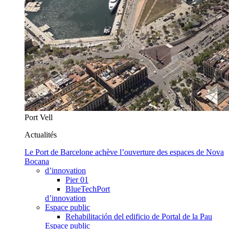
Port Vell
Actualités
Le Port de Barcelone achève l’ouverture des espaces de Nova
Bocana
d’innovation
Pier 01
BlueTechPort
d’innovation
Espace public
Rehabilitación del edificio de Portal de la Pau
Espace public