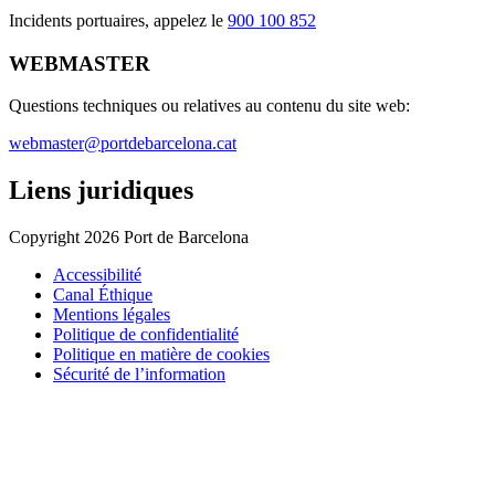
Incidents portuaires, appelez le
900 100 852
WEBMASTER
Questions techniques ou relatives au contenu du site web:
webmaster@portdebarcelona.cat
Liens juridiques
Copyright 2026 Port de Barcelona
Accessibilité
Canal Éthique
Mentions légales
Politique de confidentialité
Politique en matière de cookies
Sécurité de l’information