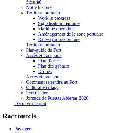
Sécurité
Notre histoire
Territoire portuaire
Work in progress
Signalisation maritime
Maritime operations
Aménagement de la zone portuaire
Railway infrastructure
Territoire portuaire
Plan-guide du Port
Accès et transports
Plan d’accès
Plan des gabarits
Drones
Accès et transports
Comment se rendre au Port
Cultural Heritage
Port Center
Jornada de Puertas Abiertas 2026
Découvrir le port
Raccourcis
Passagers