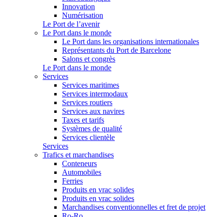
Innovation
Numérisation
Le Port de l’avenir
Le Port dans le monde
Le Port dans les organisations internationales
Représentants du Port de Barcelone
Salons et congrès
Le Port dans le monde
Services
Services maritimes
Services intermodaux
Services routiers
Services aux navires
Taxes et tarifs
Systèmes de qualité
Services clientèle
Services
Trafics et marchandises
Conteneurs
Automobiles
Ferries
Produits en vrac solides
Produits en vrac solides
Marchandises conventionnelles et fret de projet
Ro-Ro