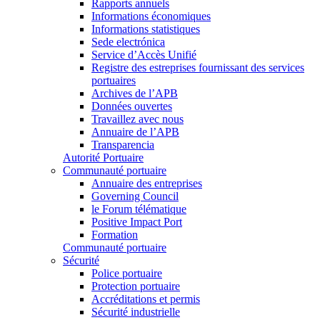
Rapports annuels
Informations économiques
Informations statistiques
Sede electrónica
Service d’Accès Unifié
Registre des estreprises fournissant des services
portuaires
Archives de l’APB
Données ouvertes
Travaillez avec nous
Annuaire de l’APB
Transparencia
Autorité Portuaire
Communauté portuaire
Annuaire des entreprises
Governing Council
le Forum télématique
Positive Impact Port
Formation
Communauté portuaire
Sécurité
Police portuaire
Protection portuaire
Accréditations et permis
Sécurité industrielle