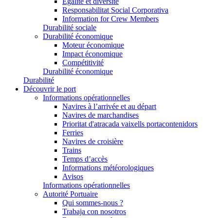
Égalité et diversité
Responsabilitat Social Corporativa
Information for Crew Members
Durabilité sociale
Durabilité économique
Moteur économique
Impact économique
Compétitivité
Durabilité économique
Durabilité
Découvrir le port
Informations opérationnelles
Navires à l’arrivée et au départ
Navires de marchandises
Prioritat d'atracada vaixells portacontenidors
Ferries
Navires de croisière
Trains
Temps d’accès
Informations météorologiques
Avisos
Informations opérationnelles
Autorité Portuaire
Qui sommes-nous ?
Trabaja con nosotros