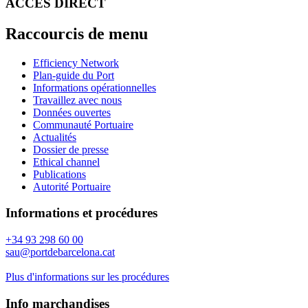
ACCÈS DIRECT
Raccourcis de menu
Efficiency Network
Plan-guide du Port
Informations opérationnelles
Travaillez avec nous
Données ouvertes
Communauté Portuaire
Actualités
Dossier de presse
Ethical channel
Publications
Autorité Portuaire
Informations et procédures
+34 93 298 60 00
sau@portdebarcelona.cat
Plus d'informations sur les procédures
Info marchandises