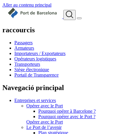
Aller au contenu principal
raccourcis
Passagers
Armateurs
Importateurs / Exportateurs
Opérateurs logistiques
Transporteurs
Siège électronique
Portail de Transparence
Navegació principal
Entreprises et services
Opérer avec le Port
Pourquoi opérer à Barcelone ?
Pourquoi opérer avec le Port ?
Opérer avec le Port
Le Port de l’avenir
Plan stratégique