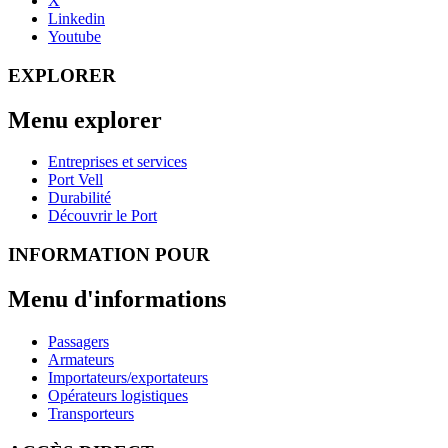
X
Linkedin
Youtube
EXPLORER
Menu explorer
Entreprises et services
Port Vell
Durabilité
Découvrir le Port
INFORMATION POUR
Menu d'informations
Passagers
Armateurs
Importateurs/exportateurs
Opérateurs logistiques
Transporteurs