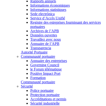
Rapports annuels
Informations économiques
Informations statistiques
Sede electrónica
Service d’Accès Unifié
Registre des estreprises fournissant des services
portuaires
Archives de l’APB
Données ouvertes
Travaillez avec nous
Annuaire de l’APB
Transparencia
Autorité Portuaire
Communauté portuaire
Annuaire des entreprises
Governing Council
le Forum télématique
Positive Impact Port
Formation
Communauté portuaire
Sécurité
Police portuaire
Protection portuaire
Accréditations et permis
Sécurité industrielle