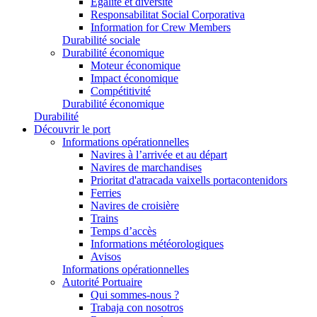
Égalité et diversité
Responsabilitat Social Corporativa
Information for Crew Members
Durabilité sociale
Durabilité économique
Moteur économique
Impact économique
Compétitivité
Durabilité économique
Durabilité
Découvrir le port
Informations opérationnelles
Navires à l’arrivée et au départ
Navires de marchandises
Prioritat d'atracada vaixells portacontenidors
Ferries
Navires de croisière
Trains
Temps d’accès
Informations météorologiques
Avisos
Informations opérationnelles
Autorité Portuaire
Qui sommes-nous ?
Trabaja con nosotros