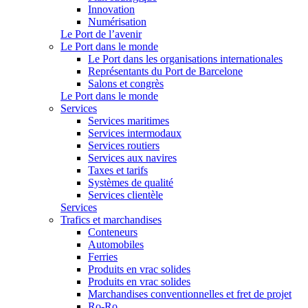
Innovation
Numérisation
Le Port de l’avenir
Le Port dans le monde
Le Port dans les organisations internationales
Représentants du Port de Barcelone
Salons et congrès
Le Port dans le monde
Services
Services maritimes
Services intermodaux
Services routiers
Services aux navires
Taxes et tarifs
Systèmes de qualité
Services clientèle
Services
Trafics et marchandises
Conteneurs
Automobiles
Ferries
Produits en vrac solides
Produits en vrac solides
Marchandises conventionnelles et fret de projet
Ro-Ro