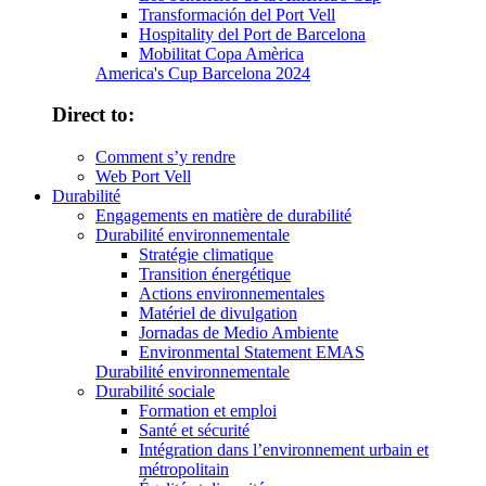
Transformación del Port Vell
Hospitality del Port de Barcelona
Mobilitat Copa Amèrica
America's Cup Barcelona 2024
Direct to:
Comment s’y rendre
Web Port Vell
Durabilité
Engagements en matière de durabilité
Durabilité environnementale
Stratégie climatique
Transition énergétique
Actions environnementales
Matériel de divulgation
Jornadas de Medio Ambiente
Environmental Statement EMAS
Durabilité environnementale
Durabilité sociale
Formation et emploi
Santé et sécurité
Intégration dans l’environnement urbain et
métropolitain