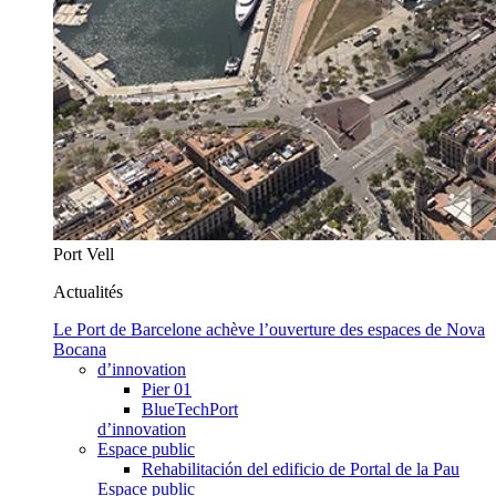
Port Vell
Actualités
Le Port de Barcelone achève l’ouverture des espaces de Nova
Bocana
d’innovation
Pier 01
BlueTechPort
d’innovation
Espace public
Rehabilitación del edificio de Portal de la Pau
Espace public