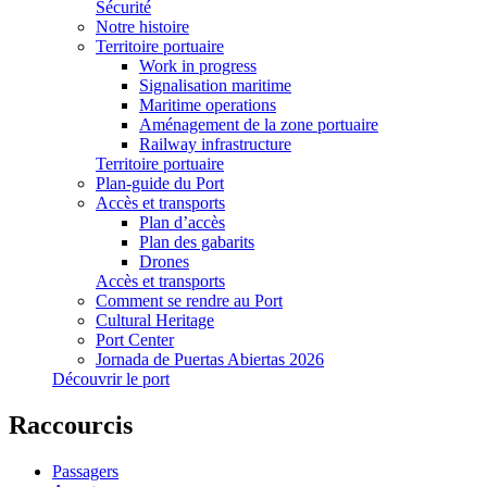
Sécurité
Notre histoire
Territoire portuaire
Work in progress
Signalisation maritime
Maritime operations
Aménagement de la zone portuaire
Railway infrastructure
Territoire portuaire
Plan-guide du Port
Accès et transports
Plan d’accès
Plan des gabarits
Drones
Accès et transports
Comment se rendre au Port
Cultural Heritage
Port Center
Jornada de Puertas Abiertas 2026
Découvrir le port
Raccourcis
Passagers