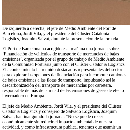
De izquierda a derecha, el jefe de Medio Ambiente del Port de
Barcelona, Jordi Vila, y el presidente del Clúster Catalonia
Logistics, Joaquim Salvat, durante la presentación de la jornada.
El Port de Barcelona ha acogido esta mañana una jornada sobre
‘Financiación de vehículos de transporte de mercancías de bajas
emisiones’, organizada por el grupo de trabajo de Medio Ambiente
de la Comunidad Portuaria junto con el Clúster Catalonia Logistics.
El acontecimiento ha reunido destacados representantes del sector
para explorar las opciones de financiación para incorporar camiones
de bajas emisiones a las flotas de transporte, impulsando así la
descarbonización del transporte de mercancías por carretera,
responsable de más de la mitad de las emisiones de gases de efecto
invernadero en Europa.
El jefe de Medio Ambiente, Jordi Vila, y el presidente del Clúster
Catalonia Logistics y consejero de Salvado Logística, Joaquim
Salvat, han inaugurado la jornada. “No se puede crecer
económicamente sin reducir el impacto ambiental de nuestra
actividad, y como infraestructura pública, tenemos que asumir un