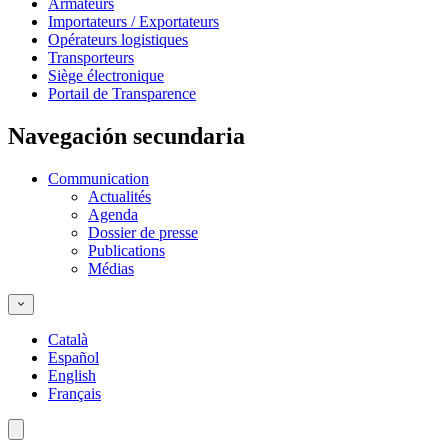
Armateurs
Importateurs / Exportateurs
Opérateurs logistiques
Transporteurs
Siège électronique
Portail de Transparence
Navegación secundaria
Communication
Actualités
Agenda
Dossier de presse
Publications
Médias
Català
Español
English
Français