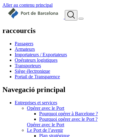
Aller au contenu principal
raccourcis
Passagers
Armateurs
Importateurs / Exportateurs
Opérateurs logistiques
Transporteurs
Siège électronique
Portail de Transparence
Navegació principal
Entreprises et services
Opérer avec le Port
Pourquoi opérer à Barcelone ?
Pourquoi opérer avec le Port ?
Opérer avec le Port
Le Port de l’avenir
Plan stratégique