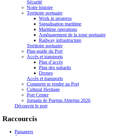
Sécurité
Notre histoire
Territoire portuaire
Work in progress
Signalisation maritime
Maritime operations
Aménagement de la zone portuaire
Railway infrastructure
Territoire portuaire
Plan-guide du Port
Accès et transports
Plan d’accès
Plan des gabarits
Drones
Accès et transports
Comment se rendre au Port
Cultural Heritage
Port Center
Jornada de Puertas Abiertas 2026
Découvrir le port
Raccourcis
Passagers