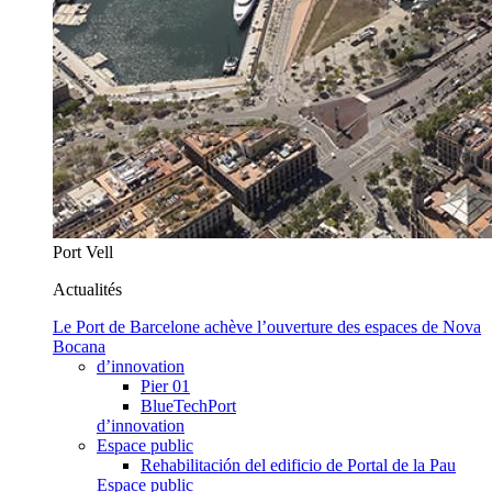
Port Vell
Actualités
Le Port de Barcelone achève l’ouverture des espaces de Nova
Bocana
d’innovation
Pier 01
BlueTechPort
d’innovation
Espace public
Rehabilitación del edificio de Portal de la Pau
Espace public