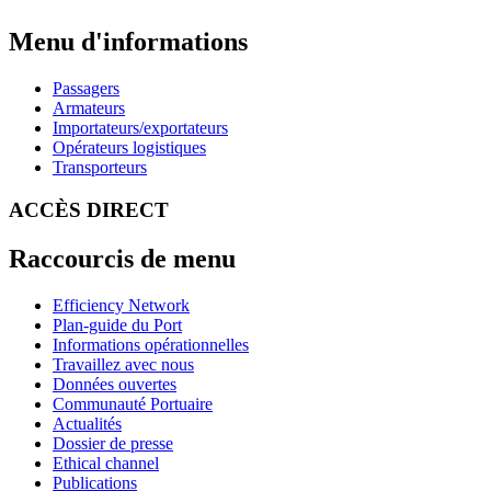
Menu d'informations
Passagers
Armateurs
Importateurs/exportateurs
Opérateurs logistiques
Transporteurs
ACCÈS DIRECT
Raccourcis de menu
Efficiency Network
Plan-guide du Port
Informations opérationnelles
Travaillez avec nous
Données ouvertes
Communauté Portuaire
Actualités
Dossier de presse
Ethical channel
Publications