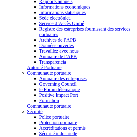
Rapports annuels
Informations économiques
Informations statistiques
Sede electrónica
Service d’Accès Unifié
Registre des estreprises fournissant des services
portuaires
Archives de l’APB
Données ouvertes
Travaillez avec nous
Annuaire de l’APB
Transparencia
Autorité Portuaire
Communauté portuaire
Annuaire des entreprises
Governing Council
le Forum télématique
Positive Impact Port
Formation
Communauté portuaire
Sécurité
Police portuaire
Protection portuaire
Accréditations et permis
Sécurité industrielle