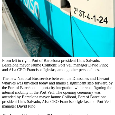
From left to right: Port of Barcelona president Lluís Salvadó:
Barcelona mayor Jaume Collboni; Port Vell manager David Pino;
and Alsa CEO Francisco Iglesias, among other personalities.
The new Nautical Bus service between the Drassanes and Llevant
wharves was unveiled today and marks a significant step forward by
the Port of Barcelona in port-city integration while reconfiguring the
internal mobility in the Port Vell. The opening ceremony was
attended by Barcelona mayor Jaume Collboni, Port of Barcelona
president Lluís Salvadó, Alsa CEO Francisco Iglesias and Port Vell
manager David Pino.