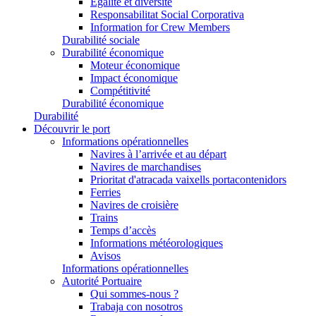
Égalité et diversité
Responsabilitat Social Corporativa
Information for Crew Members
Durabilité sociale
Durabilité économique
Moteur économique
Impact économique
Compétitivité
Durabilité économique
Durabilité
Découvrir le port
Informations opérationnelles
Navires à l’arrivée et au départ
Navires de marchandises
Prioritat d'atracada vaixells portacontenidors
Ferries
Navires de croisière
Trains
Temps d’accès
Informations météorologiques
Avisos
Informations opérationnelles
Autorité Portuaire
Qui sommes-nous ?
Trabaja con nosotros