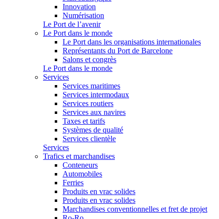
Innovation
Numérisation
Le Port de l’avenir
Le Port dans le monde
Le Port dans les organisations internationales
Représentants du Port de Barcelone
Salons et congrès
Le Port dans le monde
Services
Services maritimes
Services intermodaux
Services routiers
Services aux navires
Taxes et tarifs
Systèmes de qualité
Services clientèle
Services
Trafics et marchandises
Conteneurs
Automobiles
Ferries
Produits en vrac solides
Produits en vrac solides
Marchandises conventionnelles et fret de projet
Ro-Ro