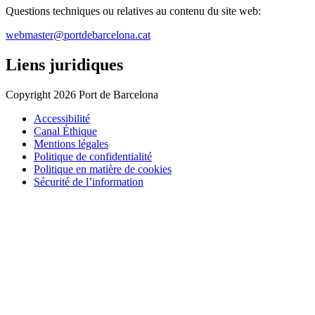
Questions techniques ou relatives au contenu du site web:
webmaster@portdebarcelona.cat
Liens juridiques
Copyright 2026 Port de Barcelona
Accessibilité
Canal Éthique
Mentions légales
Politique de confidentialité
Politique en matière de cookies
Sécurité de l’information