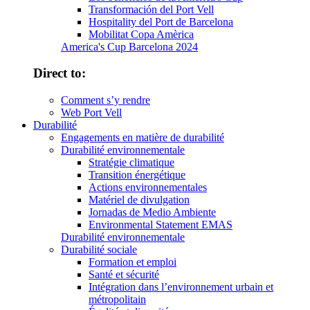
Transformación del Port Vell
Hospitality del Port de Barcelona
Mobilitat Copa Amèrica
America's Cup Barcelona 2024
Direct to:
Comment s’y rendre
Web Port Vell
Durabilité
Engagements en matière de durabilité
Durabilité environnementale
Stratégie climatique
Transition énergétique
Actions environnementales
Matériel de divulgation
Jornadas de Medio Ambiente
Environmental Statement EMAS
Durabilité environnementale
Durabilité sociale
Formation et emploi
Santé et sécurité
Intégration dans l’environnement urbain et
métropolitain