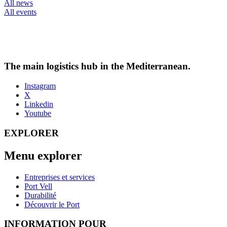
All news
All events
The main logistics hub in the Mediterranean.
Instagram
X
Linkedin
Youtube
EXPLORER
Menu explorer
Entreprises et services
Port Vell
Durabilité
Découvrir le Port
INFORMATION POUR