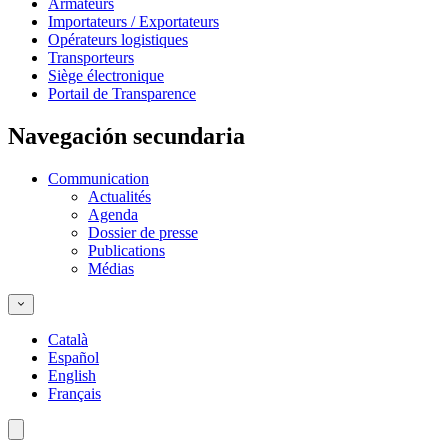
Armateurs
Importateurs / Exportateurs
Opérateurs logistiques
Transporteurs
Siège électronique
Portail de Transparence
Navegación secundaria
Communication
Actualités
Agenda
Dossier de presse
Publications
Médias
Català
Español
English
Français