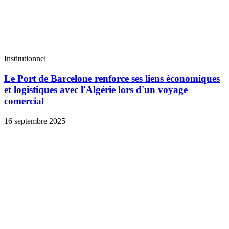
Institutionnel
Le Port de Barcelone renforce ses liens économiques
et logistiques avec l'Algérie lors d'un voyage
comercial
16 septembre 2025