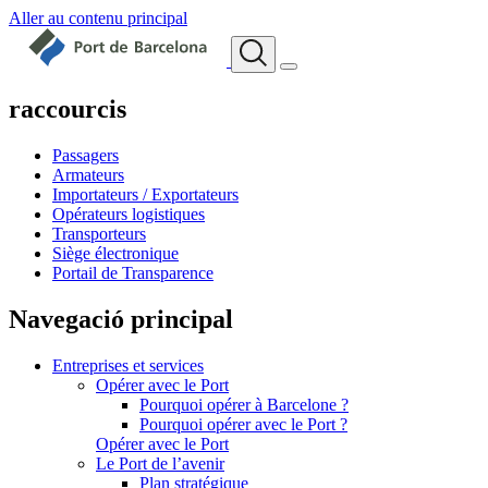
Aller au contenu principal
raccourcis
Passagers
Armateurs
Importateurs / Exportateurs
Opérateurs logistiques
Transporteurs
Siège électronique
Portail de Transparence
Navegació principal
Entreprises et services
Opérer avec le Port
Pourquoi opérer à Barcelone ?
Pourquoi opérer avec le Port ?
Opérer avec le Port
Le Port de l’avenir
Plan stratégique