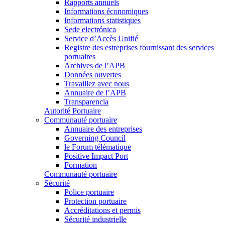
Rapports annuels
Informations économiques
Informations statistiques
Sede electrónica
Service d’Accès Unifié
Registre des estreprises fournissant des services
portuaires
Archives de l’APB
Données ouvertes
Travaillez avec nous
Annuaire de l’APB
Transparencia
Autorité Portuaire
Communauté portuaire
Annuaire des entreprises
Governing Council
le Forum télématique
Positive Impact Port
Formation
Communauté portuaire
Sécurité
Police portuaire
Protection portuaire
Accréditations et permis
Sécurité industrielle