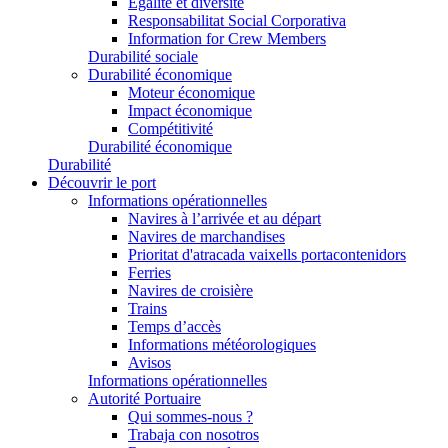
Égalité et diversité
Responsabilitat Social Corporativa
Information for Crew Members
Durabilité sociale
Durabilité économique
Moteur économique
Impact économique
Compétitivité
Durabilité économique
Durabilité
Découvrir le port
Informations opérationnelles
Navires à l’arrivée et au départ
Navires de marchandises
Prioritat d'atracada vaixells portacontenidors
Ferries
Navires de croisière
Trains
Temps d’accès
Informations météorologiques
Avisos
Informations opérationnelles
Autorité Portuaire
Qui sommes-nous ?
Trabaja con nosotros