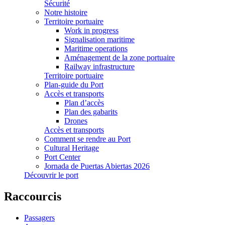
Sécurité
Notre histoire
Territoire portuaire
Work in progress
Signalisation maritime
Maritime operations
Aménagement de la zone portuaire
Railway infrastructure
Territoire portuaire
Plan-guide du Port
Accès et transports
Plan d’accès
Plan des gabarits
Drones
Accès et transports
Comment se rendre au Port
Cultural Heritage
Port Center
Jornada de Puertas Abiertas 2026
Découvrir le port
Raccourcis
Passagers