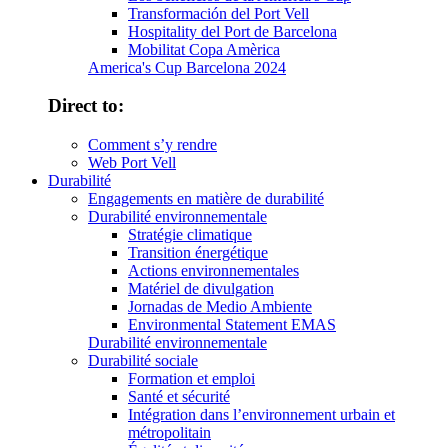
Transformación del Port Vell
Hospitality del Port de Barcelona
Mobilitat Copa Amèrica
America's Cup Barcelona 2024
Direct to:
Comment s’y rendre
Web Port Vell
Durabilité
Engagements en matière de durabilité
Durabilité environnementale
Stratégie climatique
Transition énergétique
Actions environnementales
Matériel de divulgation
Jornadas de Medio Ambiente
Environmental Statement EMAS
Durabilité environnementale
Durabilité sociale
Formation et emploi
Santé et sécurité
Intégration dans l’environnement urbain et
métropolitain