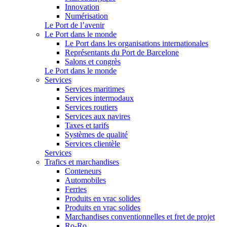
Innovation
Numérisation
Le Port de l’avenir
Le Port dans le monde
Le Port dans les organisations internationales
Représentants du Port de Barcelone
Salons et congrès
Le Port dans le monde
Services
Services maritimes
Services intermodaux
Services routiers
Services aux navires
Taxes et tarifs
Systèmes de qualité
Services clientèle
Services
Trafics et marchandises
Conteneurs
Automobiles
Ferries
Produits en vrac solides
Produits en vrac solides
Marchandises conventionnelles et fret de projet
Ro-Ro