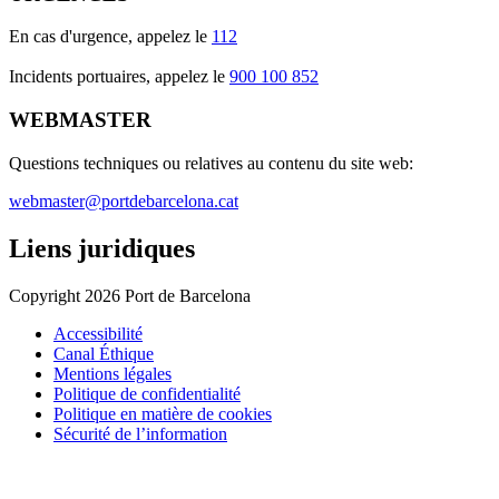
En cas d'urgence, appelez le
112
Incidents portuaires, appelez le
900 100 852
WEBMASTER
Questions techniques ou relatives au contenu du site web:
webmaster@portdebarcelona.cat
Liens juridiques
Copyright 2026 Port de Barcelona
Accessibilité
Canal Éthique
Mentions légales
Politique de confidentialité
Politique en matière de cookies
Sécurité de l’information