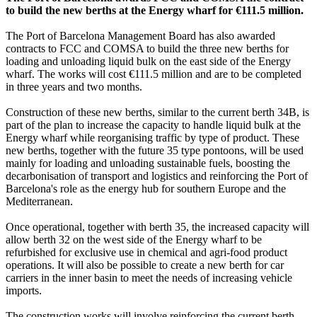
to build the new berths at the Energy wharf for €111.5 million.
The Port of Barcelona Management Board has also awarded
contracts to FCC and COMSA to build the three new berths for
loading and unloading liquid bulk on the east side of the Energy
wharf. The works will cost €111.5 million and are to be completed
in three years and two months.
Construction of these new berths, similar to the current berth 34B, is
part of the plan to increase the capacity to handle liquid bulk at the
Energy wharf while reorganising traffic by type of product. These
new berths, together with the future 35 type pontoons, will be used
mainly for loading and unloading sustainable fuels, boosting the
decarbonisation of transport and logistics and reinforcing the Port of
Barcelona's role as the energy hub for southern Europe and the
Mediterranean.
Once operational, together with berth 35, the increased capacity will
allow berth 32 on the west side of the Energy wharf to be
refurbished for exclusive use in chemical and agri-food product
operations. It will also be possible to create a new berth for car
carriers in the inner basin to meet the needs of increasing vehicle
imports.
The construction works will involve reinforcing the current berth