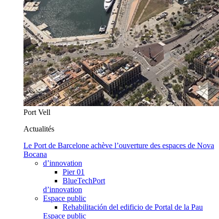
Port Vell
Actualités
Le Port de Barcelone achève l’ouverture des espaces de Nova
Bocana
d’innovation
Pier 01
BlueTechPort
d’innovation
Espace public
Rehabilitación del edificio de Portal de la Pau
Espace public