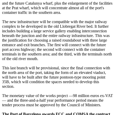
and the future Catalunya wharf, plus the enlargement of the facilities
at the Prat wharf, which will concentrate almost all of the port's
container traffic in the southern area.
The new infrastructure will be compatible with the major railway
complex to be developed in the old Llobregat River bed. It further
includes building a large service gallery enabling interconnection
beneath the junction and the entire railway infrastructure. This was
the justification for choosing a raised roundabout with three large
entrance and exit branches. The first will connect with the future
port access highway; the second will connect with the container
terminals in the southern area; and the third, with the terminals north
of the old river mouth.
This last branch will be provisional, since the final connection with
the north area of the port, taking the form of an elevated viaduct,
will have to be built after the future pontoon-type mooring point
35B, which will condition the spaces needed to develop this
section.
The monetary value of the works project —98 million euros ex-VAT
— and the three-and-a-half year performance period means the
tender process must be approved by the Council of Ministers.
The Port of Barcelona awards FCC and COMSA the contract