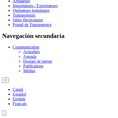
Armateurs
Importateurs / Exportateurs
Opérateurs logistiques
Transporteurs
Siège électronique
Portail de Transparence
Navegación secundaria
Communication
Actualités
Agenda
Dossier de presse
Publications
Médias
Català
Español
English
Français