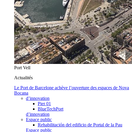
Port Vell
Actualités
Le Port de Barcelone achève l’ouverture des espaces de Nova
Bocana
d’innovation
Pier 01
BlueTechPort
d’innovation
Espace public
Rehabilitación del edificio de Portal de la Pau
Espace public