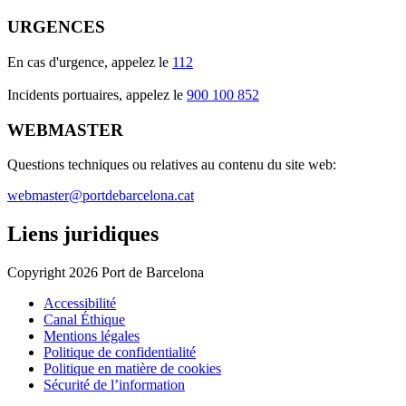
URGENCES
En cas d'urgence, appelez le
112
Incidents portuaires, appelez le
900 100 852
WEBMASTER
Questions techniques ou relatives au contenu du site web:
webmaster@portdebarcelona.cat
Liens juridiques
Copyright 2026 Port de Barcelona
Accessibilité
Canal Éthique
Mentions légales
Politique de confidentialité
Politique en matière de cookies
Sécurité de l’information