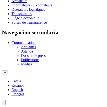
Armateurs
Importateurs / Exportateurs
Opérateurs logistiques
Transporteurs
Siège électronique
Portail de Transparence
Navegación secundaria
Communication
Actualités
Agenda
Dossier de presse
Publications
Médias
Català
Español
English
Français