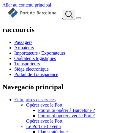
Aller au contenu principal
raccourcis
Passagers
Armateurs
Importateurs / Exportateurs
Opérateurs logistiques
Transporteurs
Siège électronique
Portail de Transparence
Navegació principal
Entreprises et services
Opérer avec le Port
Pourquoi opérer à Barcelone ?
Pourquoi opérer avec le Port ?
Opérer avec le Port
Le Port de l’avenir
Plan stratégique