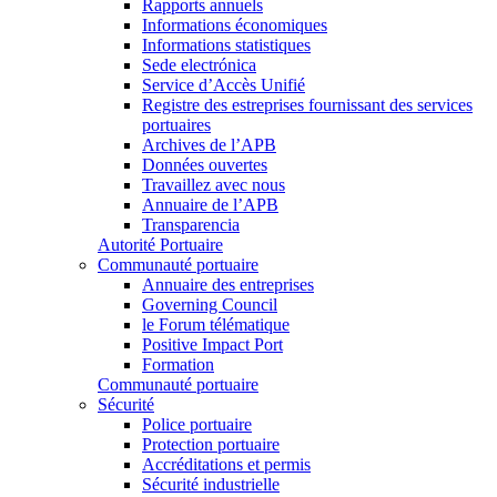
Rapports annuels
Informations économiques
Informations statistiques
Sede electrónica
Service d’Accès Unifié
Registre des estreprises fournissant des services
portuaires
Archives de l’APB
Données ouvertes
Travaillez avec nous
Annuaire de l’APB
Transparencia
Autorité Portuaire
Communauté portuaire
Annuaire des entreprises
Governing Council
le Forum télématique
Positive Impact Port
Formation
Communauté portuaire
Sécurité
Police portuaire
Protection portuaire
Accréditations et permis
Sécurité industrielle