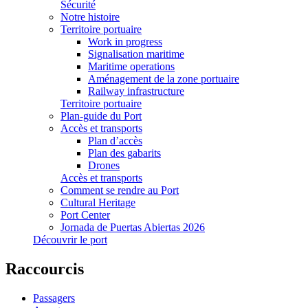
Sécurité
Notre histoire
Territoire portuaire
Work in progress
Signalisation maritime
Maritime operations
Aménagement de la zone portuaire
Railway infrastructure
Territoire portuaire
Plan-guide du Port
Accès et transports
Plan d’accès
Plan des gabarits
Drones
Accès et transports
Comment se rendre au Port
Cultural Heritage
Port Center
Jornada de Puertas Abiertas 2026
Découvrir le port
Raccourcis
Passagers