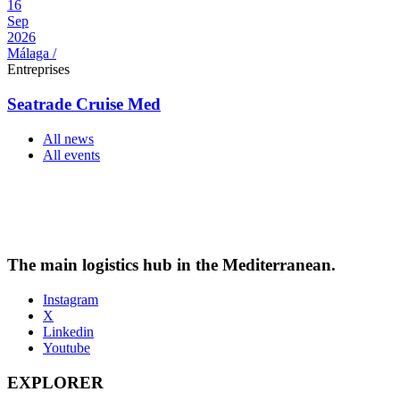
16
Sep
2026
Málaga /
Entreprises
Seatrade Cruise Med
All news
All events
The main logistics hub in the Mediterranean.
Instagram
X
Linkedin
Youtube
EXPLORER