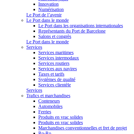
Innovation
Numérisation
Le Port de l’avenir
Le Port dans le monde
Le Port dans les organisations internationales
Représentants du Port de Barcelone
Salons et congrès
Le Port dans le monde
Services
Services maritimes
Services intermodaux
Services routiers
Services aux navires
Taxes et tarifs
Systèmes de qualité
Services clientèle
Services
Trafics et marchandises
Conteneurs
Automobiles
Ferries
Produits en vrac solides
Produits en vrac solides
Marchandises conventionnelles et fret de projet
Ro-Ro