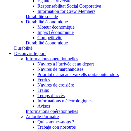
Égalité et diversité
Responsabilitat Social Corporativa
Information for Crew Members
Durabilité sociale
Durabilité économique
Moteur économique
Impact économique
Compétitivité
Durabilité économique
Durabilité
Découvrir le port
Informations opérationnelles
Navires à l’arrivée et au départ
Navires de marchandises
Prioritat d'atracada vaixells portacontenidors
Ferries
Navires de croisière
Trains
Temps d’accès
Informations météorologiques
Avisos
Informations opérationnelles
Autorité Portuaire
Qui sommes-nous ?
Trabaja con nosotros