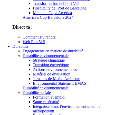
Transformación del Port Vell
Hospitality del Port de Barcelona
Mobilitat Copa Amèrica
America's Cup Barcelona 2024
Direct to:
Comment s’y rendre
Web Port Vell
Durabilité
Engagements en matière de durabilité
Durabilité environnementale
Stratégie climatique
Transition énergétique
Actions environnementales
Matériel de divulgation
Jornadas de Medio Ambiente
Environmental Statement EMAS
Durabilité environnementale
Durabilité sociale
Formation et emploi
Santé et sécurité
Intégration dans l’environnement urbain et
métropolitain