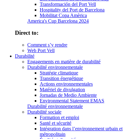
Transformación del Port Vell
Hospitality del Port de Barcelona
Mobilitat Copa Amèrica
America's Cup Barcelona 2024
Direct to:
Comment s’y rendre
Web Port Vell
Durabilité
Engagements en matière de durabilité
Durabilité environnementale
Stratégie climatique
Transition énergétique
Actions environnementales
Matériel de divulgation
Jornadas de Medio Ambiente
Environmental Statement EMAS
Durabilité environnementale
Durabilité sociale
Formation et emploi
Santé et sécurité
Intégration dans l’environnement urbain et
métropolitain