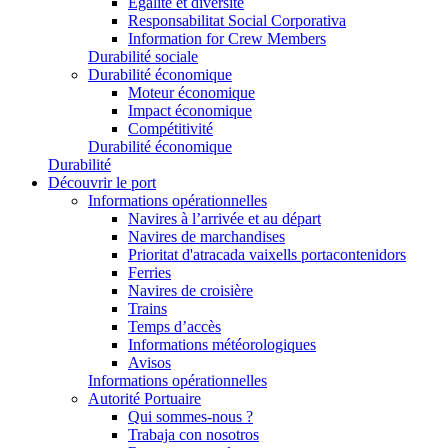
Égalité et diversité
Responsabilitat Social Corporativa
Information for Crew Members
Durabilité sociale
Durabilité économique
Moteur économique
Impact économique
Compétitivité
Durabilité économique
Durabilité
Découvrir le port
Informations opérationnelles
Navires à l’arrivée et au départ
Navires de marchandises
Prioritat d'atracada vaixells portacontenidors
Ferries
Navires de croisière
Trains
Temps d’accès
Informations météorologiques
Avisos
Informations opérationnelles
Autorité Portuaire
Qui sommes-nous ?
Trabaja con nosotros