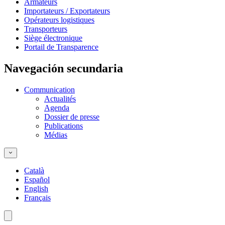
Armateurs
Importateurs / Exportateurs
Opérateurs logistiques
Transporteurs
Siège électronique
Portail de Transparence
Navegación secundaria
Communication
Actualités
Agenda
Dossier de presse
Publications
Médias
Català
Español
English
Français