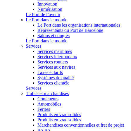
Innovation
Numérisation
Le Port de l’avenir
Le Port dans le monde
Le Port dans les organisations internationales
Représentants du Port de Barcelone
Salons et congrès
Le Port dans le monde
Services
Services maritimes
Services intermodaux
Services routiers
Services aux navires
Taxes et tarifs
Systèmes de qualité
Services clientèle
Services
Trafics et marchandises
Conteneurs
Automobiles
Ferries
Produits en vrac solides
Produits en vrac solides
Marchandises conventionnelles et fret de projet
Ro-Ro