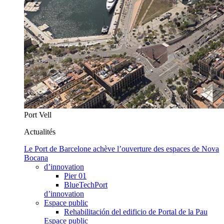
Port Vell
Actualités
Le Port de Barcelone achève l’ouverture des espaces de Nova
Bocana
d’innovation
Pier 01
BlueTechPort
d’innovation
Espace public
Rehabilitación del edificio de Portal de la Pau
Espace public