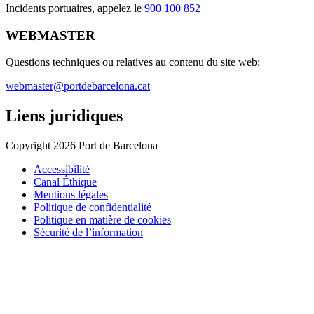
Incidents portuaires, appelez le
900 100 852
WEBMASTER
Questions techniques ou relatives au contenu du site web:
webmaster@portdebarcelona.cat
Liens juridiques
Copyright 2026 Port de Barcelona
Accessibilité
Canal Éthique
Mentions légales
Politique de confidentialité
Politique en matière de cookies
Sécurité de l’information