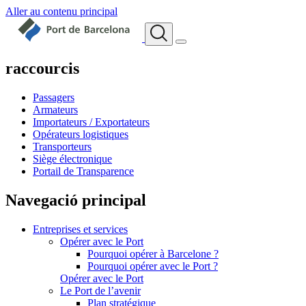
Aller au contenu principal
raccourcis
Passagers
Armateurs
Importateurs / Exportateurs
Opérateurs logistiques
Transporteurs
Siège électronique
Portail de Transparence
Navegació principal
Entreprises et services
Opérer avec le Port
Pourquoi opérer à Barcelone ?
Pourquoi opérer avec le Port ?
Opérer avec le Port
Le Port de l’avenir
Plan stratégique