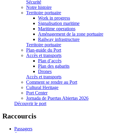
Sécurité
Notre histoire
Territoire portuaire
Work in progress
Signalisation maritime
Maritime operations
Aménagement de la zone portuaire
Railway infrastructure
Territoire portuaire
Plan-guide du Port
Accès et transports
Plan d’accès
Plan des gabarits
Drones
Accès et transports
Comment se rendre au Port
Cultural Heritage
Port Center
Jornada de Puertas Abiertas 2026
Découvrir le port
Raccourcis
Passagers