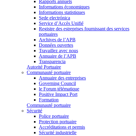
Rapports annuels
Informations économiques
Informations statistiques
Sede electrónica
Service d’Accès Unifié
Registre des estreprises fournissant des services
portuaires
Archives de l’APB
Données ouvertes
Travaillez avec nous
Annuaire de l’APB
Transparencia
Autorité Portuaire
Communauté portuaire
Annuaire des entreprises
Governing Council
le Forum télématique
Positive Impact Port
Formation
Communauté portuaire
Sécurité
Police portuaire
Protection portuaire
Accréditations et permis
Sécurité industrielle