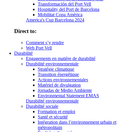
Transformación del Port Vell
Hospitality del Port de Barcelona
Mobilitat Copa Amèrica
America's Cup Barcelona 2024
Direct to:
Comment s’y rendre
Web Port Vell
Durabilité
Engagements en matière de durabilité
Durabilité environnementale
Stratégie climatique
Transition énergétique
Actions environnementales
Matériel de divulgation
Jornadas de Medio Ambiente
Environmental Statement EMAS
Durabilité environnementale
Durabilité sociale
Formation et emploi
Santé et sécurité
Intégration dans l’environnement urbain et
métropolitain