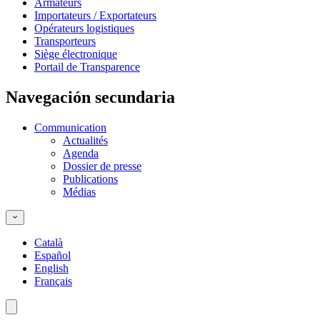
Armateurs
Importateurs / Exportateurs
Opérateurs logistiques
Transporteurs
Siège électronique
Portail de Transparence
Navegación secundaria
Communication
Actualités
Agenda
Dossier de presse
Publications
Médias
Català
Español
English
Français