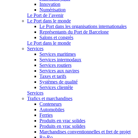
Innovation
Numérisation
Le Port de l’avenir
Le Port dans le monde
Le Port dans les organisations internationales
Représentants du Port de Barcelone
Salons et congrès
Le Port dans le monde
Services
Services maritimes
Services intermodaux
Services routiers
Services aux navires
Taxes et tarifs
Systèmes de qualité
Services clientèle
Services
Trafics et marchandises
Conteneurs
Automobiles
Ferries
Produits en vrac solides
Produits en vrac solides
Marchandises conventionnelles et fret de projet
Ro-Ro