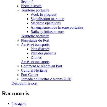
Sécurité
Notre histoire
Territoire portuaire
Work in progress
Signalisation maritime
Maritime operations
Aménagement de la zone portuaire
Railway infrastructure
Territoire portuaire
Plan-guide du Port
Accès et transports
Plan d’accès
Plan des gabarits
Drones
Accès et transports
Comment se rendre au Port
Cultural Heritage
Port Center
Jornada de Puertas Abiertas 2026
Découvrir le port
Raccourcis
Passagers