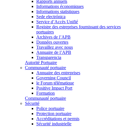
Rapports annuels
Informations économiques
Informations statistiques
Sede electrónica
Service d’Accès Unifié
Registre des estreprises fournissant des services
portuaires
Archives de l’APB
Données ouvertes
Travaillez avec nous
Annuaire de l’APB
Transparencia
Autorité Portuaire
Communauté portuaire
Annuaire des entreprises
Governing Council
le Forum télématique
Positive Impact Port
Formation
Communauté portuaire
Sécurité
Police portuaire
Protection portuaire
Accréditations et permis
Sécurité industrielle