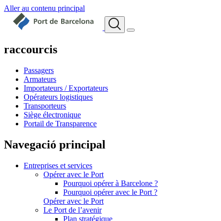
Aller au contenu principal
raccourcis
Passagers
Armateurs
Importateurs / Exportateurs
Opérateurs logistiques
Transporteurs
Siège électronique
Portail de Transparence
Navegació principal
Entreprises et services
Opérer avec le Port
Pourquoi opérer à Barcelone ?
Pourquoi opérer avec le Port ?
Opérer avec le Port
Le Port de l’avenir
Plan stratégique