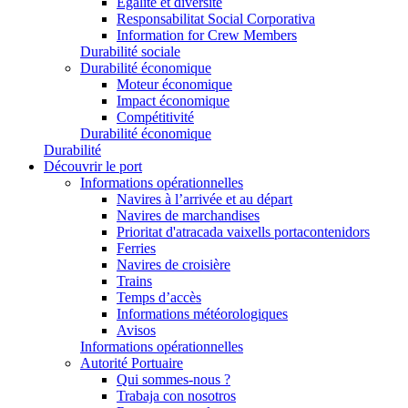
Égalité et diversité
Responsabilitat Social Corporativa
Information for Crew Members
Durabilité sociale
Durabilité économique
Moteur économique
Impact économique
Compétitivité
Durabilité économique
Durabilité
Découvrir le port
Informations opérationnelles
Navires à l’arrivée et au départ
Navires de marchandises
Prioritat d'atracada vaixells portacontenidors
Ferries
Navires de croisière
Trains
Temps d’accès
Informations météorologiques
Avisos
Informations opérationnelles
Autorité Portuaire
Qui sommes-nous ?
Trabaja con nosotros