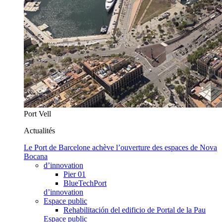
Port Vell
Actualités
Le Port de Barcelone achève l’ouverture des espaces de Nova
Bocana
d’innovation
Pier 01
BlueTechPort
d’innovation
Espace public
Rehabilitación del edificio de Portal de la Pau
Espace public