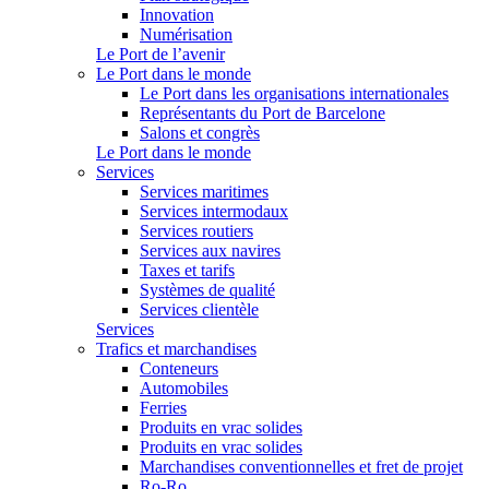
Innovation
Numérisation
Le Port de l’avenir
Le Port dans le monde
Le Port dans les organisations internationales
Représentants du Port de Barcelone
Salons et congrès
Le Port dans le monde
Services
Services maritimes
Services intermodaux
Services routiers
Services aux navires
Taxes et tarifs
Systèmes de qualité
Services clientèle
Services
Trafics et marchandises
Conteneurs
Automobiles
Ferries
Produits en vrac solides
Produits en vrac solides
Marchandises conventionnelles et fret de projet
Ro-Ro