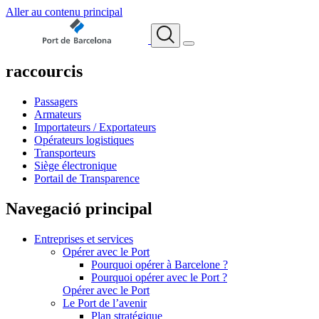
Aller au contenu principal
raccourcis
Passagers
Armateurs
Importateurs / Exportateurs
Opérateurs logistiques
Transporteurs
Siège électronique
Portail de Transparence
Navegació principal
Entreprises et services
Opérer avec le Port
Pourquoi opérer à Barcelone ?
Pourquoi opérer avec le Port ?
Opérer avec le Port
Le Port de l’avenir
Plan stratégique