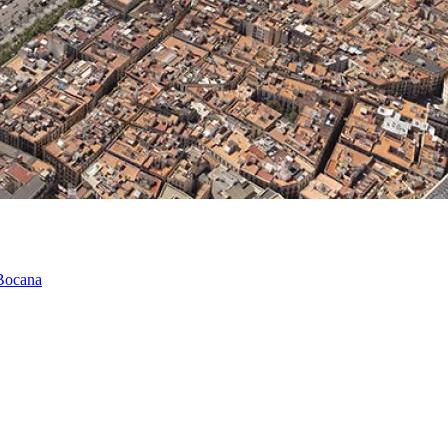
 Bocana