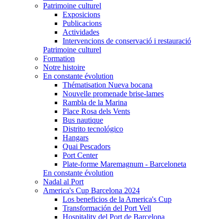
Patrimoine culturel
Exposicions
Publicacions
Actividades
Intervencions de conservació i restauració
Patrimoine culturel
Formation
Notre histoire
En constante évolution
Thématisation Nueva bocana
Nouvelle promenade brise-lames
Rambla de la Marina
Place Rosa dels Vents
Bus nautique
Distrito tecnológico
Hangars
Quai Pescadors
Port Center
Plate-forme Maremagnum - Barceloneta
En constante évolution
Nadal al Port
America's Cup Barcelona 2024
Los beneficios de la America's Cup
Transformación del Port Vell
Hospitality del Port de Barcelona